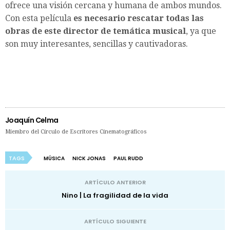
ofrece una visión cercana y humana de ambos mundos.
Con esta película
es necesario rescatar todas las
obras de este director de temática musical
, ya que
son muy interesantes, sencillas y cautivadoras.
Joaquín Celma
Miembro del Círculo de Escritores Cinematográficos
TAGS
MÚSICA
NICK JONAS
PAUL RUDD
ARTÍCULO ANTERIOR
Nino | La fragilidad de la vida
ARTÍCULO SIGUIENTE