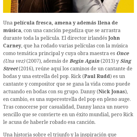
Una
película fresca, amena y además llena de
música
, con una canción pegadiza que se arrastra
durante toda la película. El director irlandés
John
Carney
, que ha rodado varias películas con la música
como temática principal y cuya obra maestra es
Once
(Una vez)
(2007), además de
Begin Again
(2013) y
Sing
Street
(2016), reúne aquí los caminos de un cantante de
bodas y una estrella del pop. Rick (
Paul Rudd
) es un
cantante y compositor que se gana la vida como puede
actuando en bodas con su grupo. Danny (
Nick Jonas
),
en cambio, es una superestrella del pop en pleno auge.
Tras conocerse por casualidad, Danny lanza un nuevo
sencillo que se convierte en un éxito mundial, pero Rick
le acusa de haberle robado esa canción.
Una historia sobre el triunfo y la inspiración que