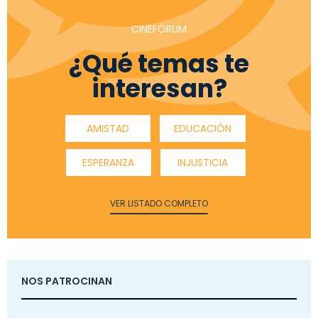
CINEFÓRUM
¿Qué temas te
interesan?
AMISTAD
EDUCACIÓN
ESPERANZA
INJUSTICIA
VER LISTADO COMPLETO
NOS PATROCINAN