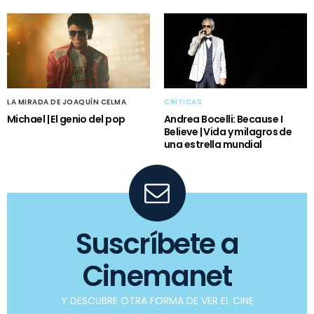
LA MIRADA DE JOAQUÍN CELMA
CRÍTICAS
Michael | El genio del pop
Andrea Bocelli: Because I
Believe | Vida y milagros de
una estrella mundial
Suscríbete a
Cinemanet
Y DESCUBRE OTRA FORMA DE VER EL CINE