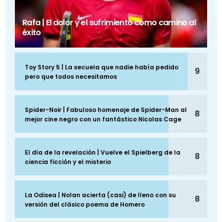
Rafa | El dolor y el sufrimiento como camino al
éxito
Toy Story 5 | La secuela que nadie había pedido
9
pero que todos necesitamos
Spider-Noir | Fabuloso homenaje de Spider-Man al
8
mejor cine negro con un fantástico Nicolas Cage
El día de la revelación | Vuelve el Spielberg de la
8
ciencia ficción y el misterio
La Odisea | Nolan acierta (casi) de lleno con su
8
versión del clásico poema de Homero