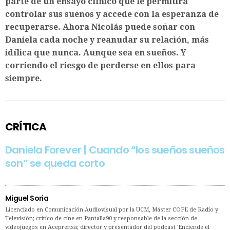
parte de un ensayo clínico que le permitirá
controlar sus sueños y accede con la esperanza de
recuperarse. Ahora Nicolás puede soñar con
Daniela cada noche y reanudar su relación, más
idílica que nunca. Aunque sea en sueños. Y
corriendo el riesgo de perderse en ellos para
siempre.
CRÍTICA
Daniela Forever | Cuando “los sueños sueños
son” se queda corto
Miguel Soria
Licenciado en Comunicación Audiovisual por la UCM, Máster COPE de Radio y
Televisión; crítico de cine en Pantalla90 y responsable de la sección de
videojuegos en Aceprensa; director y presentador del pódcast 'Enciende el