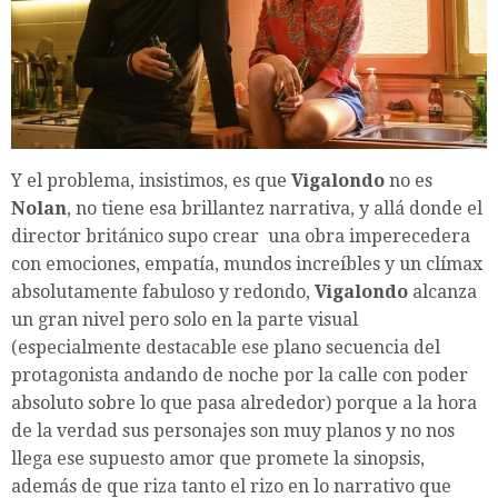
Y el problema, insistimos, es que
Vigalondo
no es
Nolan
, no tiene esa brillantez narrativa, y allá donde el
director británico supo crear una obra imperecedera
con emociones, empatía, mundos increíbles y un clímax
absolutamente fabuloso y redondo,
Vigalondo
alcanza
un gran nivel pero solo en la parte visual
(especialmente destacable ese plano secuencia del
protagonista andando de noche por la calle con poder
absoluto sobre lo que pasa alrededor) porque a la hora
de la verdad sus personajes son muy planos y no nos
llega ese supuesto amor que promete la sinopsis,
además de que riza tanto el rizo en lo narrativo que