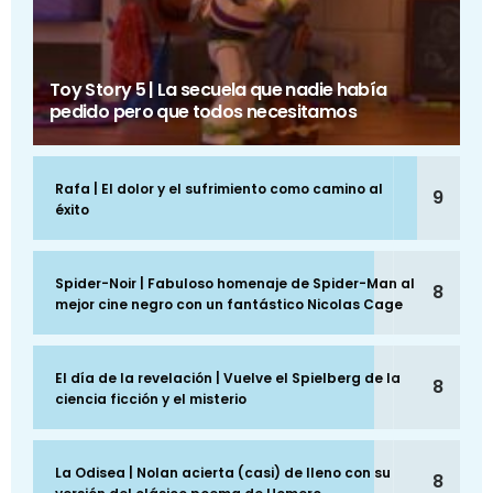
Toy Story 5 | La secuela que nadie había
pedido pero que todos necesitamos
Rafa | El dolor y el sufrimiento como camino al
9
éxito
Spider-Noir | Fabuloso homenaje de Spider-Man al
8
mejor cine negro con un fantástico Nicolas Cage
El día de la revelación | Vuelve el Spielberg de la
8
ciencia ficción y el misterio
La Odisea | Nolan acierta (casi) de lleno con su
8