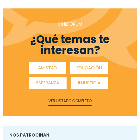
CINEFÓRUM
¿Qué temas te
interesan?
AMISTAD
EDUCACIÓN
ESPERANZA
INJUSTICIA
VER LISTADO COMPLETO
NOS PATROCINAN