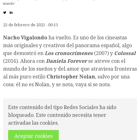
mando'
25 de febrero de 2025 - 00:15
Nacho Vigalondo
ha vuelto. Es uno de los cineastas
más originales y creativos del panorama español, algo
que demostró en
Los cronocrímenes
(2007) y
Colossal
(2016). Ahora con
Daniela Forever
se atreve con el
mundo de los sueños y del amor que atraviesa fronteras
al más puro estilo
Christopher Nolan
, salvo por una
cosa: él no es Nolan, y se nota, vaya si se nota.
Este contenido del tipo Redes Sociales ha sido
bloqueado. Este contenido necesita tener
activadas las cookies.
Aceptar cookies