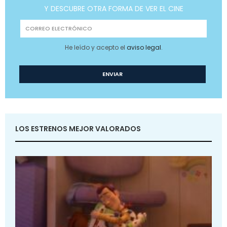
Y DESCUBRE OTRA FORMA DE VER EL CINE
He leído y acepto el
aviso legal
.
LOS ESTRENOS MEJOR VALORADOS