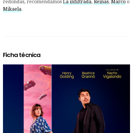
redondas, recomendamos
La infiltrada
,
Reinas
,
Marco
o
Mikaela
.
Ficha técnica