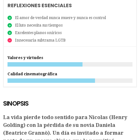
REFLEXIONES ESENCIALES
El amor de verdad nunca muere y nunca es control
El luto necesita sus tiempos
Excelentes planos oníricos
Innecesaria subtrama LGTB
Valores y virtudes
Calidad cinematográfica
SINOPSIS
La vida pierde todo sentido para Nicolas (Henry
Golding) con la pérdida de su novia Daniela
(Beatrice Grannò). Un día es invitado a formar