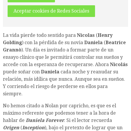
Aceptar cookies de Redes Sociales
La vida pierde todo sentido para
Nicolas
(
Henry
Golding
) con la pérdida de su novia
Daniela
(
Beatrice
Grannò
). Un día es invitado a formar parte de un
ensayo clínico que le permitirá controlar sus sueños y
accede con la esperanza de recuperarse. Ahora
Nicolás
puede soñar con
Daniela
cada noche y reanudar su
relación, más idílica que nunca. Aunque sea en sueños.
Y corriendo el riesgo de perderse en ellos para
siempre.
No hemos citado a Nolan por capricho, es que es el
máximo referente que podemos tener a la hora de
hablar de
Daniela Forever
. Si el lector recuerda
Origen
(
Inception
), bajo el pretexto de lograr que un