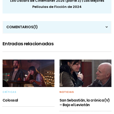
Los Oscars de Cinemanet 2025 (parte 3) | Las Mejores
Películas de Ficción de 2024
COMENTARIOS
(1)
Entradas relacionadas
CRÍTICAS
NOTICIAS
Colossal
San Sebastián, la crónica (V)
– Bajo el Leviatán