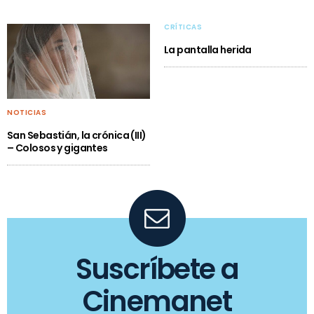
CRÍTICAS
La pantalla herida
NOTICIAS
San Sebastián, la crónica (III)
– Colosos y gigantes
Suscríbete a
Cinemanet