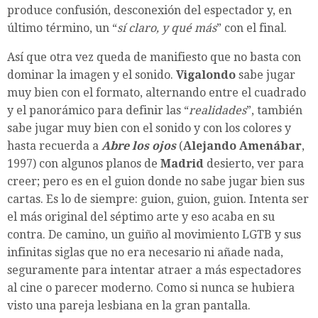
produce confusión, desconexión del espectador y, en
último término, un “
sí claro, y qué más
” con el final.
Así que otra vez queda de manifiesto que no basta con
dominar la imagen y el sonido.
Vigalondo
sabe jugar
muy bien con el formato, alternando entre el cuadrado
y el panorámico para definir las “
realidades
”, también
sabe jugar muy bien con el sonido y con los colores y
hasta recuerda a
Abre los ojos
(
Alejando Amenábar
,
1997) con algunos planos de
Madrid
desierto, ver para
creer; pero es en el guion donde no sabe jugar bien sus
cartas. Es lo de siempre: guion, guion, guion. Intenta ser
el más original del séptimo arte y eso acaba en su
contra. De camino, un guiño al movimiento LGTB y sus
infinitas siglas que no era necesario ni añade nada,
seguramente para intentar atraer a más espectadores
al cine o parecer moderno. Como si nunca se hubiera
visto una pareja lesbiana en la gran pantalla.