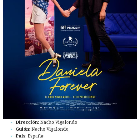
Dirección
: Nacho Vigalondo
Guión
: Nacho Vigalondo
País
: España