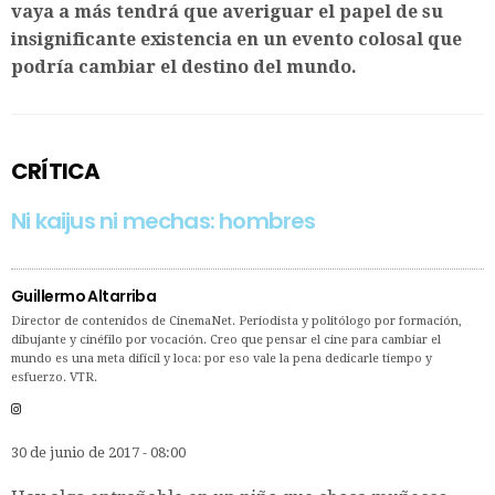
vaya a más tendrá que averiguar el papel de su
insignificante existencia en un evento colosal que
podría cambiar el destino del mundo.
CRÍTICA
Ni kaijus ni mechas: hombres
Guillermo Altarriba
Director de contenidos de CinemaNet. Periodista y politólogo por formación,
dibujante y cinéfilo por vocación. Creo que pensar el cine para cambiar el
mundo es una meta difícil y loca: por eso vale la pena dedicarle tiempo y
esfuerzo. VTR.
30 de junio de 2017 - 08:00