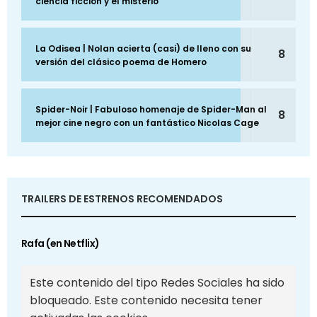
ciencia ficción y el misterio
La Odisea | Nolan acierta (casi) de lleno con su
8
versión del clásico poema de Homero
Spider-Noir | Fabuloso homenaje de Spider-Man al
8
mejor cine negro con un fantástico Nicolas Cage
TRAILERS DE ESTRENOS RECOMENDADOS
Rafa (en Netflix)
Este contenido del tipo Redes Sociales ha sido
bloqueado. Este contenido necesita tener