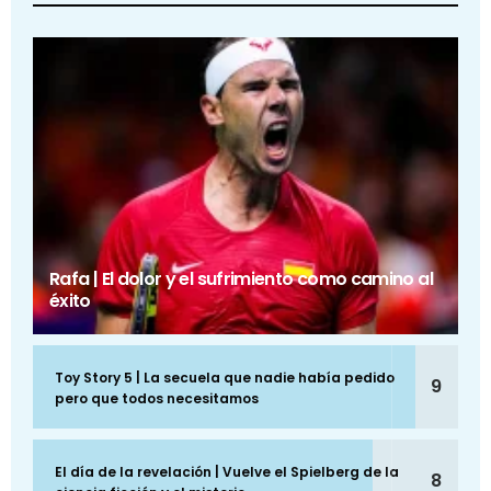
Rafa | El dolor y el sufrimiento como camino al
éxito
Toy Story 5 | La secuela que nadie había pedido
9
pero que todos necesitamos
El día de la revelación | Vuelve el Spielberg de la
8