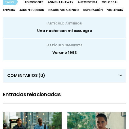
TAGS
ADICCIONES
ANNE HATHAWAY
AUTOESTIMA
COLOSSAL
ENVIDIA
JASON SUDEIKIS
NACHO VIGALONDO
SUPERACIÓN
VIOLENCIA
ARTÍCULO ANTERIOR
Una noche con mi exsuegro
ARTÍCULO SIGUIENTE
Verano 1993
COMENTARIOS
(0)
Entradas relacionadas