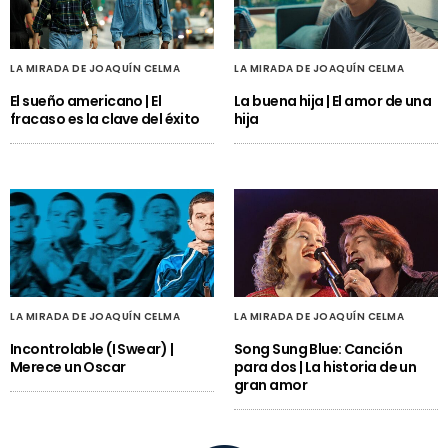
LA MIRADA DE JOAQUÍN CELMA
LA MIRADA DE JOAQUÍN CELMA
El sueño americano | El
La buena hija | El amor de una
fracaso es la clave del éxito
hija
LA MIRADA DE JOAQUÍN CELMA
LA MIRADA DE JOAQUÍN CELMA
Incontrolable (I Swear) |
Song Sung Blue: Canción
Merece un Oscar
para dos | La historia de un
gran amor