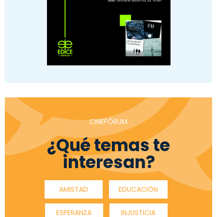
CINEFÓRUM
¿Qué temas te
interesan?
AMISTAD
EDUCACIÓN
ESPERANZA
INJUSTICIA