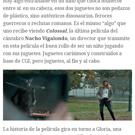
Hay algo entrañable en un niño que choca muñecos
entre sí: en su cabeza, esos dos juguetes no son pedazos
de plástico, sino auténticos dinosaurios, feroces
guerreros o reclutas romanos. Es el mismo “algo” que
uno recibe viendo
Colossal
, la última película del
cántabro
Nacho Vigalondo
, un director que transmite
en esta película el buen rollo de ser un niño jugando
con sus juguetes. Juguetes carísimos y construidos a
base de CGI, pero juguetes, al fin y al cabo.
La historia de la película gira en torno a Gloria, una