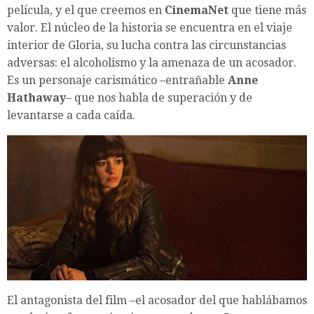
película, y el que creemos en
CinemaNet
que tiene más
valor. El núcleo de la historia se encuentra en el viaje
interior de Gloria, su lucha contra las circunstancias
adversas: el alcoholismo y la amenaza de un acosador.
Es un personaje carismático –entrañable
Anne
Hathaway
– que nos habla de superación y de
levantarse a cada caída.
El antagonista del film –el acosador del que hablábamos