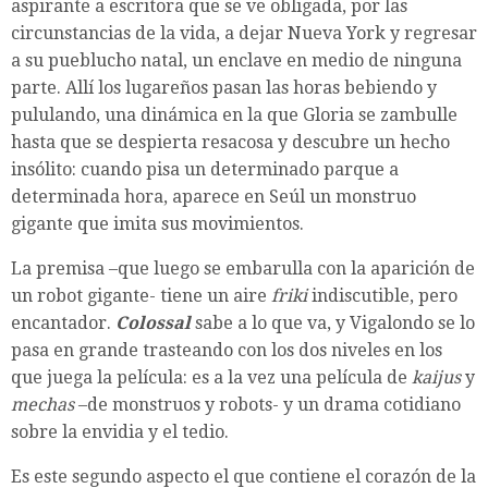
aspirante a escritora que se ve obligada, por las
circunstancias de la vida, a dejar Nueva York y regresar
a su pueblucho natal, un enclave en medio de ninguna
parte. Allí los lugareños pasan las horas bebiendo y
pululando, una dinámica en la que Gloria se zambulle
hasta que se despierta resacosa y descubre un hecho
insólito: cuando pisa un determinado parque a
determinada hora, aparece en Seúl un monstruo
gigante que imita sus movimientos.
La premisa –que luego se embarulla con la aparición de
un robot gigante- tiene un aire
friki
indiscutible, pero
encantador.
Colossal
sabe a lo que va, y Vigalondo se lo
pasa en grande trasteando con los dos niveles en los
que juega la película: es a la vez una película de
kaijus
y
mechas
–de monstruos y robots- y un drama cotidiano
sobre la envidia y el tedio.
Es este segundo aspecto el que contiene el corazón de la