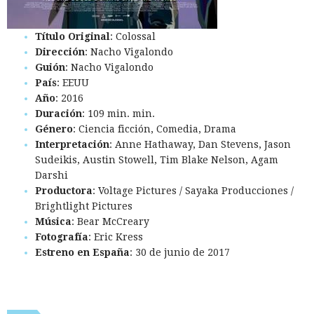
Título Original
: Colossal
Dirección
: Nacho Vigalondo
Guión
: Nacho Vigalondo
País
: EEUU
Año
: 2016
Duración
: 109 min. min.
Género
: Ciencia ficción, Comedia, Drama
Interpretación
: Anne Hathaway, Dan Stevens, Jason
Sudeikis, Austin Stowell, Tim Blake Nelson, Agam
Darshi
Productora
: Voltage Pictures / Sayaka Producciones /
Brightlight Pictures
Música
: Bear McCreary
Fotografía
: Eric Kress
Estreno en España
: 30 de junio de 2017