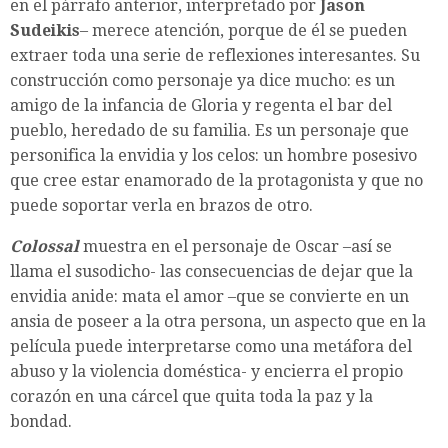
en el párrafo anterior, interpretado por
Jason
Sudeikis
– merece atención, porque de él se pueden
extraer toda una serie de reflexiones interesantes. Su
construcción como personaje ya dice mucho: es un
amigo de la infancia de Gloria y regenta el bar del
pueblo, heredado de su familia. Es un personaje que
personifica la envidia y los celos: un hombre posesivo
que cree estar enamorado de la protagonista y que no
puede soportar verla en brazos de otro.
Colossal
muestra en el personaje de Oscar –así se
llama el susodicho- las consecuencias de dejar que la
envidia anide: mata el amor –que se convierte en un
ansia de poseer a la otra persona, un aspecto que en la
película puede interpretarse como una metáfora del
abuso y la violencia doméstica- y encierra el propio
corazón en una cárcel que quita toda la paz y la
bondad.