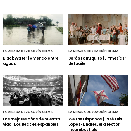
LA MIRADA DE JOAQUÍN CELMA
LA MIRADA DE JOAQUÍN CELMA
Black Water | Viviendo entre
Serás Farruquito | El “mesías”
aguas
del baile
LA MIRADA DE JOAQUÍN CELMA
LA MIRADA DE JOAQUÍN CELMA
Los mejores años de nuestra
We the Hispanos | José Luis
vida | Los Beatles españoles
López-Linares, el director
incombustible