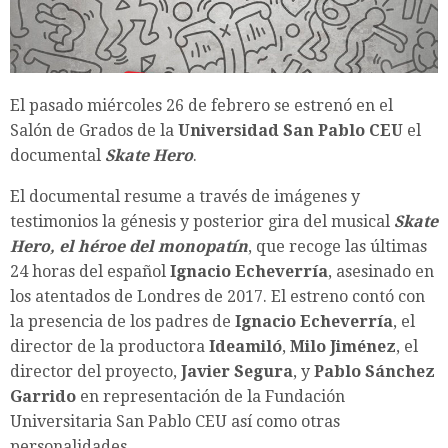
El pasado miércoles 26 de febrero se estrenó en el
Salón de Grados de la
Universidad San Pablo CEU
el
documental
Skate Hero
.
El documental resume a través de imágenes y
testimonios la génesis y posterior gira del musical
Skate
Hero, el héroe del monopatín
, que recoge las últimas
24 horas del español
Ignacio Echeverría
, asesinado en
los atentados de Londres de 2017. El estreno contó con
la presencia de los padres de
Ignacio Echeverría
, el
director de la productora
Ideamiló
,
Milo Jiménez
, el
director del proyecto,
Javier Segura
, y
Pablo Sánchez
Garrido
en representación de la Fundación
Universitaria San Pablo CEU así como otras
personalidades.