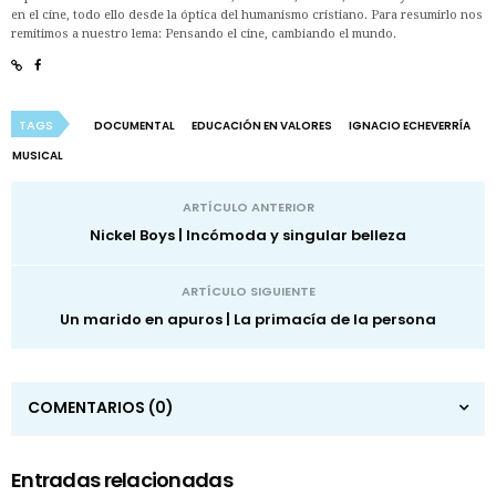
en el cine, todo ello desde la óptica del humanismo cristiano. Para resumirlo nos
remitimos a nuestro lema: Pensando el cine, cambiando el mundo.
TAGS
DOCUMENTAL
EDUCACIÓN EN VALORES
IGNACIO ECHEVERRÍA
MUSICAL
ARTÍCULO ANTERIOR
Nickel Boys | Incómoda y singular belleza
ARTÍCULO SIGUIENTE
Un marido en apuros | La primacía de la persona
COMENTARIOS
(0)
Entradas relacionadas