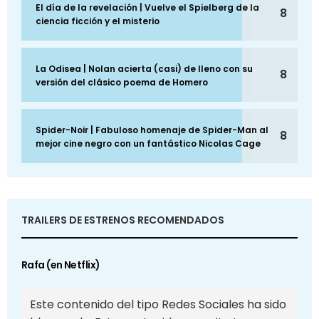
El día de la revelación | Vuelve el Spielberg de la
8
ciencia ficción y el misterio
La Odisea | Nolan acierta (casi) de lleno con su
8
versión del clásico poema de Homero
Spider-Noir | Fabuloso homenaje de Spider-Man al
8
mejor cine negro con un fantástico Nicolas Cage
TRAILERS DE ESTRENOS RECOMENDADOS
Rafa (en Netflix)
Este contenido del tipo Redes Sociales ha sido