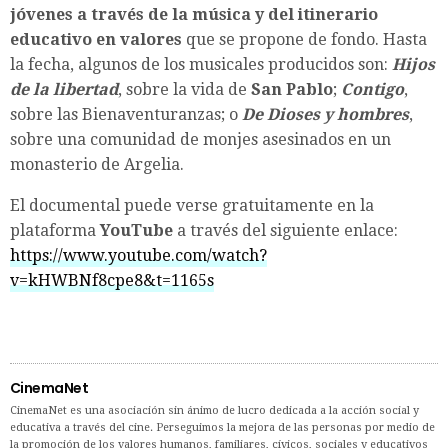
jóvenes a través de la música y del itinerario
educativo en valores
que se propone de fondo. Hasta
la fecha, algunos de los musicales producidos son:
Hijos
de la libertad
, sobre la vida de
San Pablo
;
Contigo
,
sobre las Bienaventuranzas; o
De Dioses y hombres
,
sobre una comunidad de monjes asesinados en un
monasterio de Argelia.
El documental puede verse gratuitamente en la
plataforma
YouTube
a través del siguiente enlace:
https://www.youtube.com/watch?
v=kHWBNf8cpe8&t=1165s
CinemaNet
CinemaNet es una asociación sin ánimo de lucro dedicada a la acción social y
educativa a través del cine. Perseguimos la mejora de las personas por medio de
la promoción de los valores humanos, familiares, cívicos, sociales y educativos