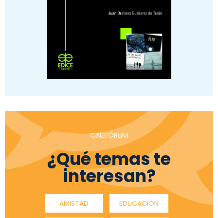
CINEFÓRUM
¿Qué temas te
interesan?
AMISTAD
EDUCACIÓN