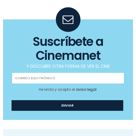
Suscríbete a
Cinemanet
Y DESCUBRE OTRA FORMA DE VER EL CINE
He leído y acepto el
aviso legal
.