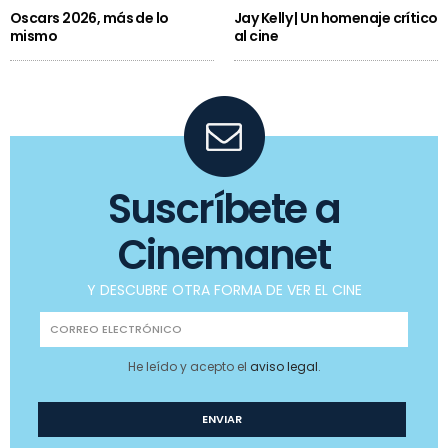
Oscars 2026, más de lo
Jay Kelly | Un homenaje crítico
mismo
al cine
Suscríbete a
Cinemanet
Y DESCUBRE OTRA FORMA DE VER EL CINE
He leído y acepto el
aviso legal
.