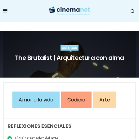
CRÍTICAS
The Brutalist | Arquitectura con alma
Amor a la vida
Codicia
Arte
REFLEXIONES ESENCIALES
El valor sanador del arte