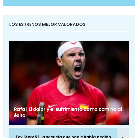
LOS ESTRENOS MEJOR VALORADOS
Rafa | El dolor y el sufrimiento como camino al
éxito
Toy Story 5 | La secuela que nadie había pedido