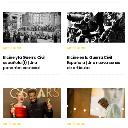
ARTÍCULOS
ARTÍCULOS
El cine y la Guerra Civil
El cine en la Guerra Civil
española (1) | Una
Española | Una nueva series
panorámica inicial
de artículos
ARTÍCULOS
ARTÍCULOS