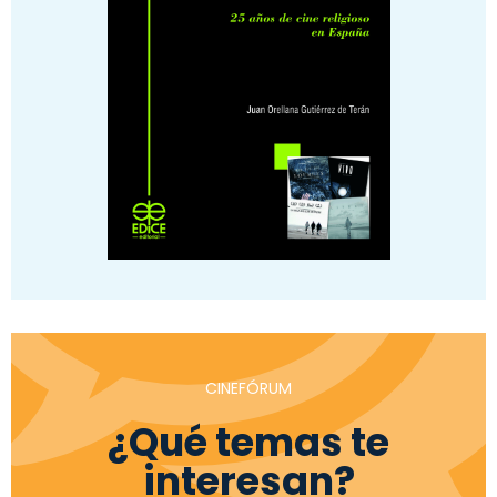
CINEFÓRUM
¿Qué temas te
interesan?