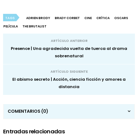
TAGS
ADRIEN BRODY
BRADY CORBET
CINE
CRÍTICA
OSCARS
PELÍCULA
THE BRUTALIST
ARTÍCULO ANTERIOR
Presence | Una agradecida vuelta de tuerca al drama
sobrenatural
ARTÍCULO SIGUIENTE
El abismo secreto | Acción, ciencia ficción y amores a
distancia
COMENTARIOS
(0)
Entradas relacionadas