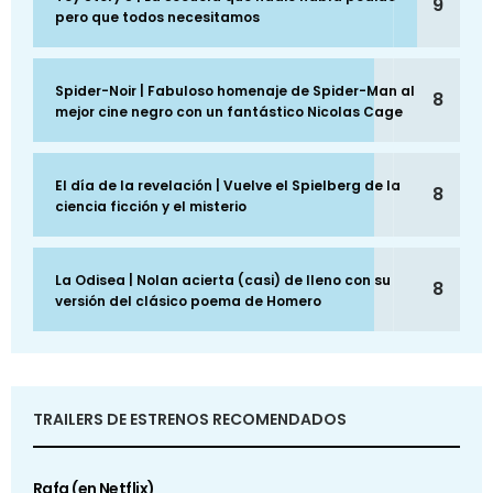
9
pero que todos necesitamos
Spider-Noir | Fabuloso homenaje de Spider-Man al
8
mejor cine negro con un fantástico Nicolas Cage
El día de la revelación | Vuelve el Spielberg de la
8
ciencia ficción y el misterio
La Odisea | Nolan acierta (casi) de lleno con su
8
versión del clásico poema de Homero
TRAILERS DE ESTRENOS RECOMENDADOS
Rafa (en Netflix)