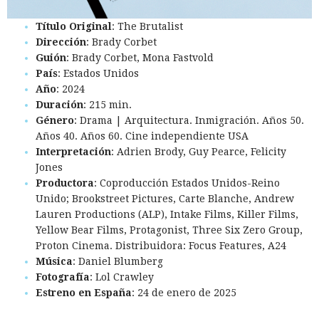
Título Original
: The Brutalist
Dirección
: Brady Corbet
Guión
: Brady Corbet, Mona Fastvold
País
: Estados Unidos
Año
: 2024
Duración
: 215 min.
Género
: Drama | Arquitectura. Inmigración. Años 50.
Años 40. Años 60. Cine independiente USA
Interpretación
: Adrien Brody, Guy Pearce, Felicity
Jones
Productora
: Coproducción Estados Unidos-Reino
Unido; Brookstreet Pictures, Carte Blanche, Andrew
Lauren Productions (ALP), Intake Films, Killer Films,
Yellow Bear Films, Protagonist, Three Six Zero Group,
Proton Cinema. Distribuidora: Focus Features, A24
Música
: Daniel Blumberg
Fotografía
: Lol Crawley
Estreno en España
: 24 de enero de 2025