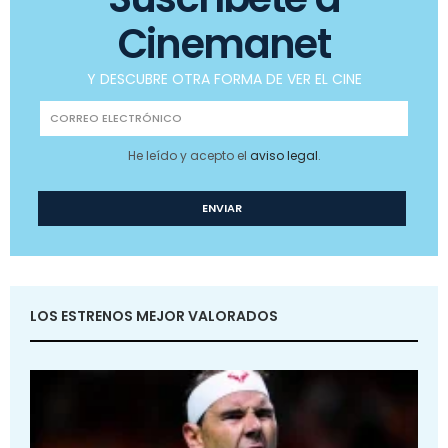
Cinemanet
Y DESCUBRE OTRA FORMA DE VER EL CINE
He leído y acepto el
aviso legal
.
LOS ESTRENOS MEJOR VALORADOS