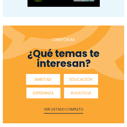
CINEFÓRUM
¿Qué temas te
interesan?
AMISTAD
EDUCACIÓN
ESPERANZA
INJUSTICIA
VER LISTADO COMPLETO