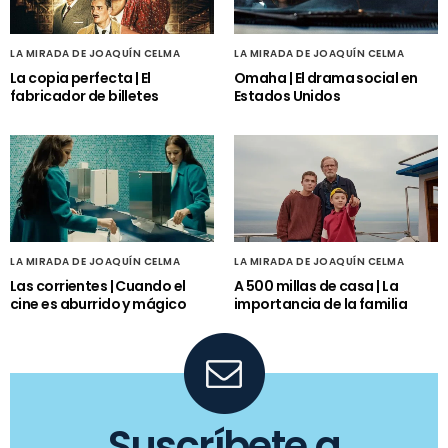
LA MIRADA DE JOAQUÍN CELMA
LA MIRADA DE JOAQUÍN CELMA
La copia perfecta | El
Omaha | El drama social en
fabricador de billetes
Estados Unidos
LA MIRADA DE JOAQUÍN CELMA
LA MIRADA DE JOAQUÍN CELMA
Las corrientes | Cuando el
A 500 millas de casa | La
cine es aburrido y mágico
importancia de la familia
Suscríbete a