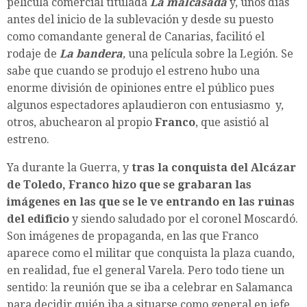
película comercial titulada
La malcasada
y, unos días
antes del inicio de la sublevación y desde su puesto
como comandante general de Canarias, facilitó el
rodaje de
La bandera
,
una película sobre la Legión. Se
sabe que cuando se produjo el estreno hubo una
enorme división de opiniones entre el público pues
algunos espectadores aplaudieron con entusiasmo y,
otros, abuchearon al propio
Franco
, que asistió al
estreno.
Ya durante la Guerra, y
tras la conquista del Alcázar
de Toledo, Franco hizo que se grabaran las
imágenes en las que se le ve entrando en las ruinas
del edificio
y siendo saludado por el coronel Moscardó.
Son imágenes de propaganda, en las que Franco
aparece como el militar que conquista la plaza cuando,
en realidad, fue el general Varela. Pero todo tiene un
sentido: la reunión que se iba a celebrar en Salamanca
para decidir quién iba a situarse como general en jefe