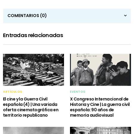
COMENTARIOS
(0)
Entradas relacionadas
ARTÍCULOS
EVENTOS
El cine y la Guerra Civil
X Congreso Internacional de
española (4) | Una variada
Historia y Cine | La guerra civil
oferta cinematográfica en
española: 90 años de
territorio republicano
memoria audiovisual