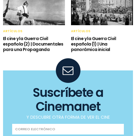
ARTÍCULOS
ARTÍCULOS
El cine y la Guerra Civil
El cine y la Guerra Civil
española (2) | Documentales
española (1) | Una
para una Propaganda
panorámica inicial
Suscríbete a
Cinemanet
Y DESCUBRE OTRA FORMA DE VER EL CINE