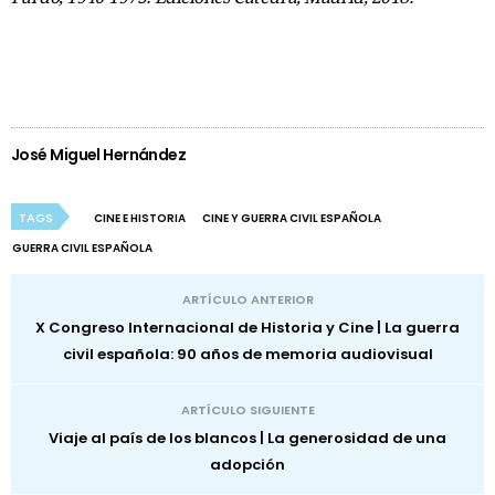
José Miguel Hernández
TAGS
CINE E HISTORIA
CINE Y GUERRA CIVIL ESPAÑOLA
GUERRA CIVIL ESPAÑOLA
ARTÍCULO ANTERIOR
X Congreso Internacional de Historia y Cine | La guerra
civil española: 90 años de memoria audiovisual
ARTÍCULO SIGUIENTE
Viaje al país de los blancos | La generosidad de una
adopción