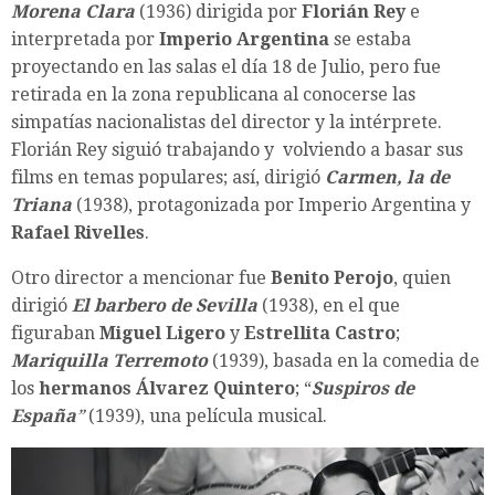
Morena Clara
(1936) dirigida por
Florián Rey
e
interpretada por
Imperio Argentina
se estaba
proyectando en las salas el día 18 de Julio, pero fue
retirada en la zona republicana al conocerse las
simpatías nacionalistas del director y la intérprete.
Florián Rey siguió trabajando y volviendo a basar sus
films en temas populares; así, dirigió
Carmen, la de
Triana
(1938), protagonizada por Imperio Argentina y
Rafael Rivelles
.
Otro director a mencionar fue
Benito Perojo
, quien
dirigió
El barbero de Sevilla
(1938), en el que
figuraban
Miguel Ligero
y
Estrellita Castro
;
Mariquilla Terremoto
(1939), basada en la comedia de
los
hermanos Álvarez Quintero
; “
Suspiros de
España
”
(1939), una película musical.