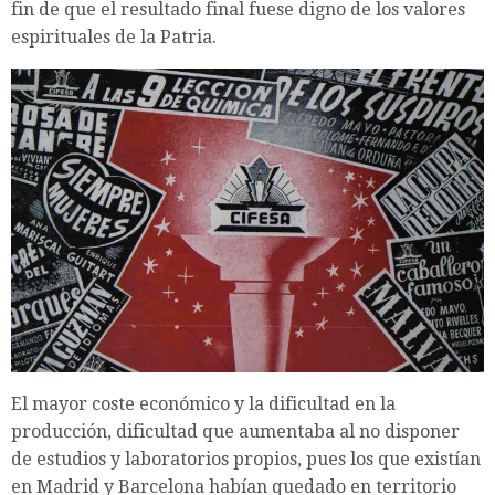
fin de que el resultado final fuese digno de los valores
espirituales de la Patria.
El mayor coste económico y la dificultad en la
producción, dificultad que aumentaba al no disponer
de estudios y laboratorios propios, pues los que existían
en Madrid y Barcelona habían quedado en territorio