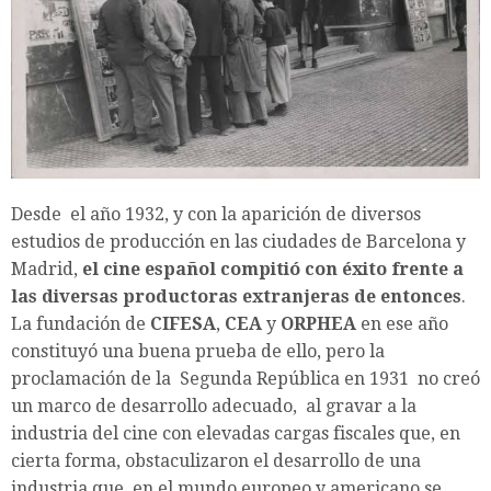
Desde el año 1932, y con la aparición de diversos
estudios de producción en las ciudades de Barcelona y
Madrid,
el cine español compitió con éxito frente a
las diversas productoras extranjeras de entonces
.
La fundación de
CIFESA
,
CEA
y
ORPHEA
en ese año
constituyó una buena prueba de ello, pero la
proclamación de la Segunda República en 1931 no creó
un marco de desarrollo adecuado, al gravar a la
industria del cine con elevadas cargas fiscales que, en
cierta forma, obstaculizaron el desarrollo de una
industria que, en el mundo europeo y americano se