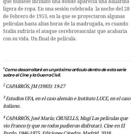
que hubiese incluido una donde aparecía una bailarina
ligera de ropa. En una sesión celebrada la noche del 28
de Febrero de 1953, en la que se proyectaron algunas
películas hasta altas horas de la madrugada, es cuando
Stalin sufriría el ataque cerebrovascular que acabaría
con su vida. Un final de película.
1
Como desarrollaré en un próximo artículo dentro de esta serie
sobre el Cine y la Guerra Civil.
2
CAPARRÓS, JM (1983): 19-27
3
Estudios UFA, en el caso alemán e Instituto LUCE, en el caso
italiano.
4
CAPARRÓS, José María; CRUSELLS, Magí Las películas que
vio Franco (y que no todos pudieron disfrutar). Cine en El
Pardo, 1946-1975. Ediciones Cátedra, Madrid, 2018.