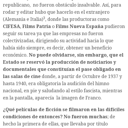
republicano, no fueron obstáculo insalvable. Así, para
rodar y editar hubo que hacerlo en el extranjero
3
(Alemania e Italia)
, donde las productoras como
CIFESA
,
Films Patria
o
Films Nueva España
pudieron
seguir su tarea ya que las empresas no fueron
colectivizadas, dirigiendo su actividad hacia lo que
había sido siempre, es decir, obtener un beneficio
económico
.
No puede olvidarse, sin embargo, que el
Estado se reservó la
producción de noticiarios y
documentales que constituían el pase obligado en
las salas de cine
donde, a partir de Octubre de 1937 y
hasta 1940, era obligatoria la audición del himno
nacional, en pie y saludando al estilo fascista, mientras
en la pantalla, aparecía la imagen de Franco.
¿Qué películas de ficción se filmaron en las difíciles
condiciones de entonces? No fueron muchas
; de
hecho la primera de ellas, que llevaba por título