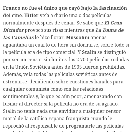
Franco no fue el único que cayó bajo la fascinación
del cine
.
Hitler
veía a diario una o dos películas,
normalmente después de cenar. Se sabe que
El Gran
Dictador
provocó sus risas mientras que
La Dama de
las Camelias
le hizo llorar.
Mussolini
apenas
aguantaba un cuarto de hora sin dormirse, sobre todo si
la película era de tipo comercial. Y
Stalin
se distinguió
por
ser un censor sin límites: las 2.700 películas rodadas
en la Unión Soviética antes de 1935 fueron prohibidas.
Además, veía todas las películas soviéticas antes de
estrenarse, decidiendo sobre cuestiones banales para
cualquier comunista como son las relaciones
sentimentales y, lo que es aún peor, amenazando con
fusilar al director si la película no era de su agrado.
Stalin no tenía nada que envidiar a cualquier censor
moral de la católica España franquista cuando le
reprochó al responsable de programarle las películas