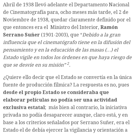
Abril de 1938 llevó adelante el
Departamento Nacional
de Cinematografía
para, ocho meses más tarde, el 2 de
Noviembre de 1938, quedar claramente definido por el
que entonces era el Ministro del Interior,
Ramón
Serrano Suñer
(1901-2003), que “
Debido a la gran
influencia que el cinematógrafo tiene en la difusión del
pensamiento y en la educación de las masas (…) el
Estado vigile en todos los órdenes en que haya riesgo de
2
que se desvíe en su misión”
.
¿Quiere ello decir que el Estado se convertía en la única
fuente de producción fílmica? La respuesta es no, pues
desde el propio Estado se consideraba que
elaborar películas no podía ser una actividad
exclusiva estatal
; más bien al contrario, la iniciativa
privada no podía desaparecer aunque, claro está, y en
base a los criterios señalados por Serrano Suñer, era el
Estado el de debía ejercer la vigilancia y orientación a