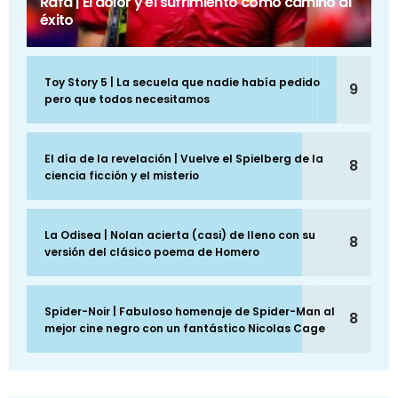
Rafa | El dolor y el sufrimiento como camino al
éxito
Toy Story 5 | La secuela que nadie había pedido
9
pero que todos necesitamos
El día de la revelación | Vuelve el Spielberg de la
8
ciencia ficción y el misterio
La Odisea | Nolan acierta (casi) de lleno con su
8
versión del clásico poema de Homero
Spider-Noir | Fabuloso homenaje de Spider-Man al
8
mejor cine negro con un fantástico Nicolas Cage