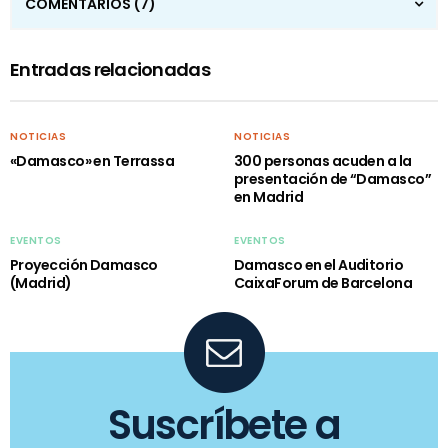
COMENTARIOS
(7)
Entradas relacionadas
NOTICIAS
NOTICIAS
«Damasco» en Terrassa
300 personas acuden a la
presentación de “Damasco”
en Madrid
EVENTOS
EVENTOS
Proyección Damasco
Damasco en el Auditorio
(Madrid)
CaixaForum de Barcelona
Suscríbete a