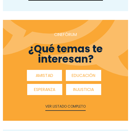
CINEFÓRUM
¿Qué temas te
interesan?
AMISTAD
EDUCACIÓN
ESPERANZA
INJUSTICIA
VER LISTADO COMPLETO