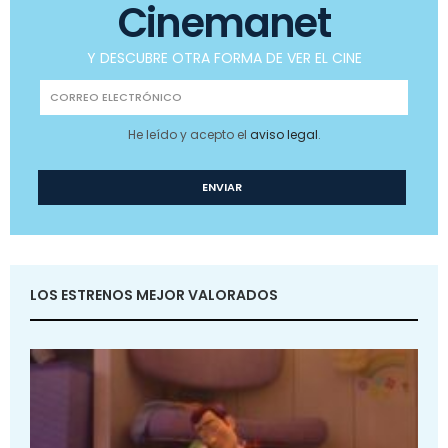
Cinemanet
Y DESCUBRE OTRA FORMA DE VER EL CINE
He leído y acepto el
aviso legal
.
LOS ESTRENOS MEJOR VALORADOS