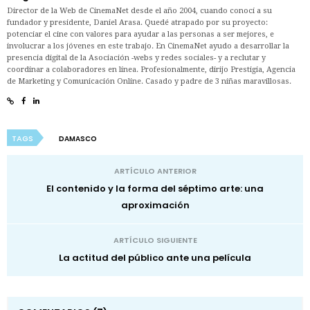
Director de la Web de CinemaNet desde el año 2004, cuando conocí a su
fundador y presidente, Daniel Arasa. Quedé atrapado por su proyecto:
potenciar el cine con valores para ayudar a las personas a ser mejores, e
involucrar a los jóvenes en este trabajo. En CinemaNet ayudo a desarrollar la
presencia digital de la Asociación -webs y redes sociales- y a reclutar y
coordinar a colaboradores en línea. Profesionalmente, dirijo Prestigia, Agencia
de Marketing y Comunicación Online. Casado y padre de 3 niñas maravillosas.
TAGS
DAMASCO
ARTÍCULO ANTERIOR
El contenido y la forma del séptimo arte: una
aproximación
ARTÍCULO SIGUIENTE
La actitud del público ante una película