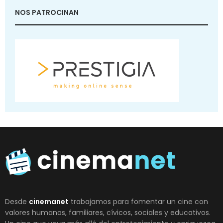
NOS PATROCINAN
Desde
cinemanet
trabajamos para fomentar un cine con
valores humanos, familiares, cívicos, sociales y educativos.