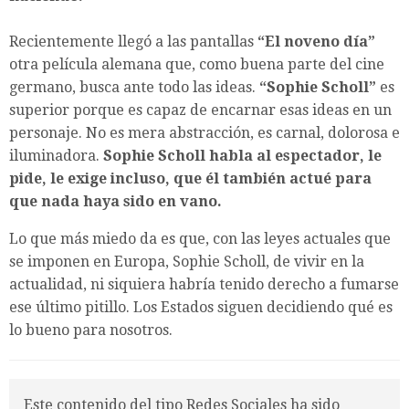
Recientemente llegó a las pantallas
“El noveno día”
otra película alemana que, como buena parte del cine
germano, busca ante todo las ideas.
“Sophie Scholl”
es
superior porque es capaz de encarnar esas ideas en un
personaje. No es mera abstracción, es carnal, dolorosa e
iluminadora.
Sophie Scholl habla al espectador, le
pide, le exige incluso, que él también actué para
que nada haya sido en vano.
Lo que más miedo da es que, con las leyes actuales que
se imponen en Europa, Sophie Scholl, de vivir en la
actualidad, ni siquiera habría tenido derecho a fumarse
ese último pitillo. Los Estados siguen decidiendo qué es
lo bueno para nosotros.
Este contenido del tipo Redes Sociales ha sido