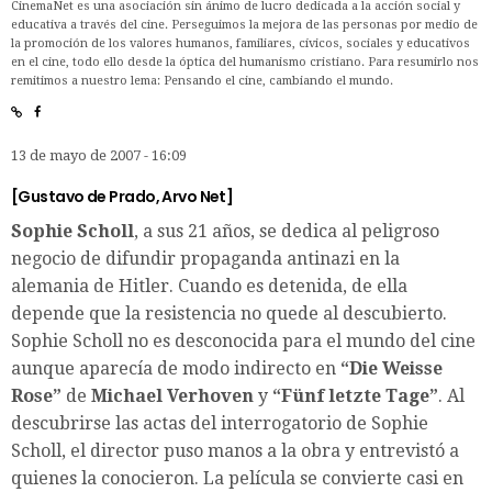
CinemaNet es una asociación sin ánimo de lucro dedicada a la acción social y
educativa a través del cine. Perseguimos la mejora de las personas por medio de
la promoción de los valores humanos, familiares, cívicos, sociales y educativos
en el cine, todo ello desde la óptica del humanismo cristiano. Para resumirlo nos
remitimos a nuestro lema: Pensando el cine, cambiando el mundo.
13 de mayo de 2007 - 16:09
[
Gustavo de Prado
,
Arvo Net
]
Sophie Scholl
, a sus 21 años, se dedica al peligroso
negocio de difundir propaganda antinazi en la
alemania de Hitler. Cuando es detenida, de ella
depende que la resistencia no quede al descubierto.
Sophie Scholl no es desconocida para el mundo del cine
aunque aparecía de modo indirecto en
“Die Weisse
Rose”
de
Michael Verhoven
y
“Fünf letzte Tage”
. Al
descubrirse las actas del interrogatorio de Sophie
Scholl, el director puso manos a la obra y entrevistó a
quienes la conocieron. La película se convierte casi en