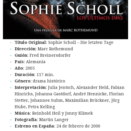
Título Original
: Sophie Scholl – Die letzten Tage
Dirección
: Marc Rothemund
Guión
: Fred Breinersdorfer
País
: Alemania
Año
: 2005
Duración
: 117 min.
Género
: drama histórico
Interpretación
: Julia Jentsch, Alexander Held, Fabian
Hinrichs, Johanna Gastdorf, André Hennicke, Florian
Stetter, Johannes Suhm, Maximilian Brückner, Jörg
Hube, Petra Kelling
Música
: Reinhold Heil y Jonny Klimek
Fotografía
: Martin Langer
Estreno en España
: 24 de febrero de 2006