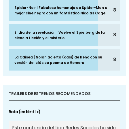
Spider-Noir | Fabuloso homenaje de Spider-Man al
8
mejor cine negro con un fantástico Nicolas Cage
El día de la revelación | Vuelve el Spielberg de la
8
ciencia ficción y el misterio
La Odisea | Nolan acierta (casi) de lleno con su
8
versión del clásico poema de Homero
TRAILERS DE ESTRENOS RECOMENDADOS
Rafa (en Netflix)
Este contenido del tipo Redes Sociales ha sido