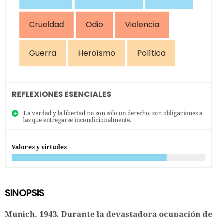
Crueldad
Odio
Violencia
Guerra
Heroísmo
Política
REFLEXIONES ESENCIALES
La verdad y la libertad no son sólo un derecho; son obligaciones a
las que entregarse incondicionalmente.
Valores y virtudes
SINOPSIS
Munich, 1943. Durante la devastadora ocupación de