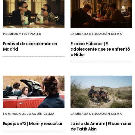
PREMIOS Y FESTIVALES
LA MIRADA DE JOAQUÍN CELMA
Festival de cine alemán en
El caso Hübener | El
Madrid
adolescente que se enfrentó
a Hitler
LA MIRADA DE JOAQUÍN CELMA
LA MIRADA DE JOAQUÍN CELMA
Espejos nº3 | Morir y resucitar
La isla de Amrum | El buen cine
de Fatih Akin