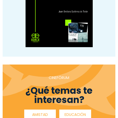
CINEFÓRUM
¿Qué temas te
interesan?
AMISTAD
EDUCACIÓN