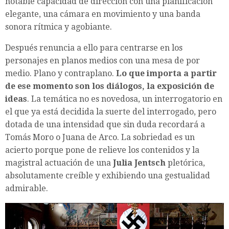
notable capacidad de dirección con una planificación
elegante, una cámara en movimiento y una banda
sonora rítmica y agobiante.
Después renuncia a ello para centrarse en los
personajes en planos medios con una mesa de por
medio. Plano y contraplano.
Lo que importa a partir
de ese momento son los diálogos, la exposición de
ideas
. La temática no es novedosa, un interrogatorio en
el que ya está decidida la suerte del interrogado, pero
dotada de una intensidad que sin duda recordará a
Tomás Moro o Juana de Arco. La sobriedad es un
acierto porque pone de relieve los contenidos y la
magistral actuación de una
Julia Jentsch
pletórica,
absolutamente creíble y exhibiendo una gestualidad
admirable.