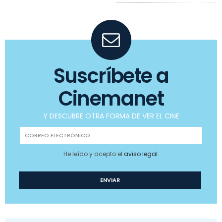
Suscríbete a
Cinemanet
Y DESCUBRE OTRA FORMA DE VER EL CINE
He leído y acepto el
aviso legal
.