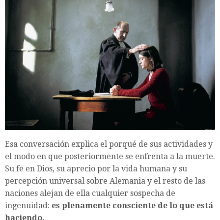
Esa conversación explica el porqué de sus actividades y
el modo en que posteriormente se enfrenta a la muerte.
Su fe en Dios, su aprecio por la vida humana y su
percepción universal sobre Alemania y el resto de las
naciones alejan de ella cualquier sospecha de
ingenuidad:
es plenamente consciente de lo que está
haciendo.