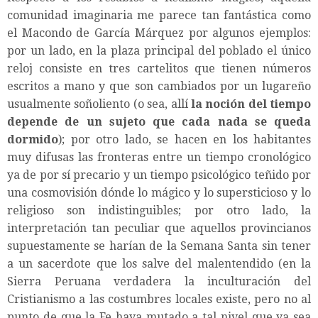
comunidad imaginaria me parece tan fantástica como
el Macondo de García Márquez por algunos ejemplos:
por un lado, en la plaza principal del poblado el único
reloj consiste en tres cartelitos que tienen números
escritos a mano y que son cambiados por un lugareño
usualmente soñoliento (o sea, allí
la noción del tiempo
depende de un sujeto que cada nada se queda
dormido
); por otro lado, se hacen en los habitantes
muy difusas las fronteras entre un tiempo cronológico
ya de por sí precario y un tiempo psicológico teñido por
una cosmovisión dónde lo mágico y lo supersticioso y lo
religioso son indistinguibles; por otro lado, la
interpretación tan peculiar que aquellos provincianos
supuestamente se harían de la Semana Santa sin tener
a un sacerdote que los salve del malentendido (en la
Sierra Peruana verdadera la inculturación del
Cristianismo a las costumbres locales existe, pero no al
punto de que la Fe haya mutado a tal nivel que ya sea