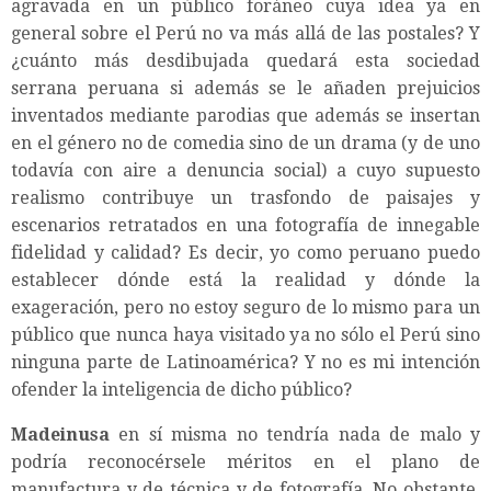
agravada en un público foráneo cuya idea ya en
general sobre el Perú no va más allá de las postales? Y
¿cuánto más desdibujada quedará esta sociedad
serrana peruana si además se le añaden prejuicios
inventados mediante parodias que además se insertan
en el género no de comedia sino de un drama (y de uno
todavía con aire a denuncia social) a cuyo supuesto
realismo contribuye un trasfondo de paisajes y
escenarios retratados en una fotografía de innegable
fidelidad y calidad? Es decir, yo como peruano puedo
establecer dónde está la realidad y dónde la
exageración, pero no estoy seguro de lo mismo para un
público que nunca haya visitado ya no sólo el Perú sino
ninguna parte de Latinoamérica? Y no es mi intención
ofender la inteligencia de dicho público?
Madeinusa
en sí misma no tendría nada de malo y
podría reconocérsele méritos en el plano de
manufactura y de técnica y de fotografía. No obstante,