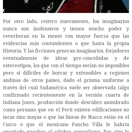
Por otro lado, reitero nuevamente, los imaginarios
nunca son inofensivos y tienen mucho poder y
reverberan en la mente con mayor fuerza que las
evidencias más contundentes o que hasta la propia
Historia. Y las ficciones generan imaginarios, forjadores
eventualmente de ideas pre-concebidas y de
estereotipos, los que con el tiempo serían no imposibles
pero sí difíciles de borrar y extensibles a regiones
andinas de otros países, dado el prisma uniforme a
través del cual Sudamérica suele ser observada (algo
confirmado recientemente en la versión cuarta de
Indiana Jones, producción donde descubro asombrado
como peruano que en el Perú existen edificaciones no
incas sino mayas o que las líneas de Nazca están en el
Cuzco o que el mexicano Pancho Villa le habría
enseñado quechua al célebre arqueólogo). Por algo le