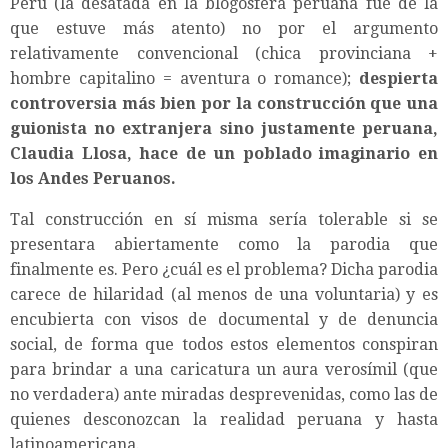
Perú (la desatada en la blogósfera peruana fue de la
que estuve más atento) no por el argumento
relativamente convencional (chica provinciana +
hombre capitalino = aventura o romance);
despierta
controversia más bien por la construcción que una
guionista no extranjera sino justamente peruana,
Claudia Llosa, hace de un poblado imaginario en
los Andes Peruanos.
Tal construcción en sí misma sería tolerable si se
presentara abiertamente como la parodia que
finalmente es. Pero ¿cuál es el problema? Dicha parodia
carece de hilaridad (al menos de una voluntaria) y es
encubierta con visos de documental y de denuncia
social, de forma que todos estos elementos conspiran
para brindar a una caricatura un aura verosímil (que
no verdadera) ante miradas desprevenidas, como las de
quienes desconozcan la realidad peruana y hasta
latinoamericana.