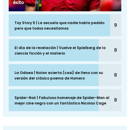
éxito
Toy Story 5 | La secuela que nadie había pedido
9
pero que todos necesitamos
El día de la revelación | Vuelve el Spielberg de la
8
ciencia ficción y el misterio
La Odisea | Nolan acierta (casi) de lleno con su
8
versión del clásico poema de Homero
Spider-Noir | Fabuloso homenaje de Spider-Man al
8
mejor cine negro con un fantástico Nicolas Cage