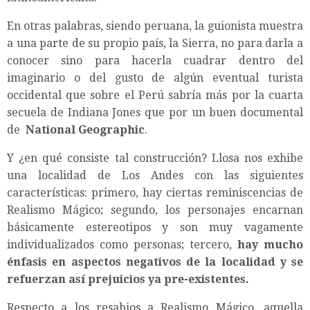
En otras palabras, siendo peruana, la guionista muestra
a una parte de su propio país, la Sierra, no para darla a
conocer sino para hacerla cuadrar dentro del
imaginario o del gusto de algún eventual turista
occidental que sobre el Perú sabría más por la cuarta
secuela de Indiana Jones que por un buen documental
de
National Geographic
.
Y ¿en qué consiste tal construcción? Llosa nos exhibe
una localidad de Los Andes con las siguientes
características: primero, hay ciertas reminiscencias de
Realismo Mágico; segundo, los personajes encarnan
básicamente estereotipos y son muy vagamente
individualizados como personas; tercero,
hay mucho
énfasis en aspectos negativos de la localidad y se
refuerzan así prejuicios ya pre-existentes.
Respecto a los resabios a Realismo Mágico, aquella