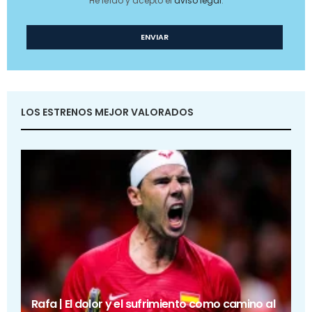
He leído y acepto el
aviso legal
.
LOS ESTRENOS MEJOR VALORADOS
Rafa | El dolor y el sufrimiento como camino al