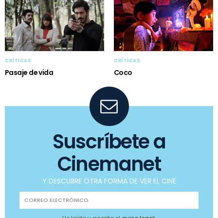
CRÍTICAS
CRÍTICAS
Pasaje de vida
Coco
Suscríbete a
Cinemanet
Y DESCUBRE OTRA FORMA DE VER EL CINE