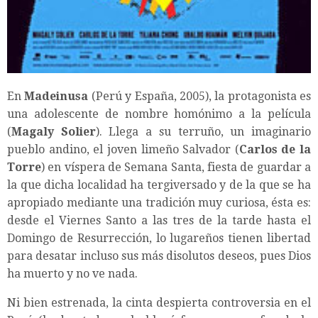
En
Madeinusa
(Perú y España, 2005), la protagonista es
una adolescente de nombre homónimo a la película
(
Magaly Solier
). Llega a su terruño, un imaginario
pueblo andino, el joven limeño Salvador (
Carlos de la
Torre
) en víspera de Semana Santa, fiesta de guardar a
la que dicha localidad ha tergiversado y de la que se ha
apropiado mediante una tradición muy curiosa, ésta es:
desde el Viernes Santo a las tres de la tarde hasta el
Domingo de Resurrección, lo lugareños tienen libertad
para desatar incluso sus más disolutos deseos, pues Dios
ha muerto y no ve nada.
Ni bien estrenada, la cinta despierta controversia en el