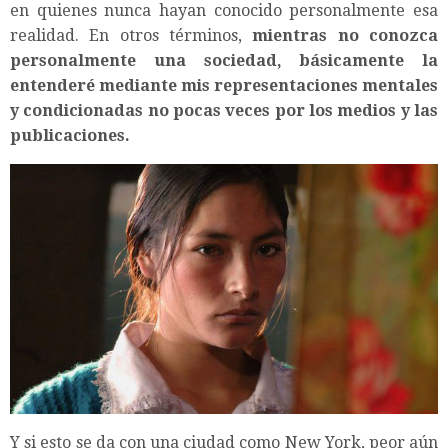
en quienes nunca hayan conocido personalmente esa
realidad. En otros términos,
mientras no conozca
personalmente una sociedad, básicamente la
entenderé mediante mis representaciones mentales
y condicionadas no pocas veces por los medios y las
publicaciones.
Y si esto se da con una ciudad como New York, peor aún