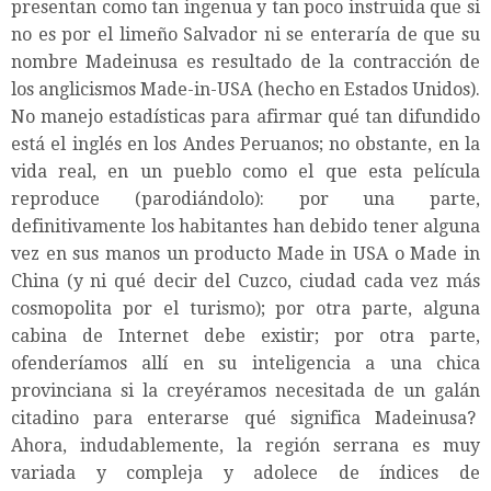
presentan como tan ingenua y tan poco instruida que si
no es por el limeño Salvador ni se enteraría de que su
nombre Madeinusa es resultado de la contracción de
los anglicismos Made-in-USA (hecho en Estados Unidos).
No manejo estadísticas para afirmar qué tan difundido
está el inglés en los Andes Peruanos; no obstante, en la
vida real, en un pueblo como el que esta película
reproduce (parodiándolo): por una parte,
definitivamente los habitantes han debido tener alguna
vez en sus manos un producto Made in USA o Made in
China (y ni qué decir del Cuzco, ciudad cada vez más
cosmopolita por el turismo); por otra parte, alguna
cabina de Internet debe existir; por otra parte,
ofenderíamos allí en su inteligencia a una chica
provinciana si la creyéramos necesitada de un galán
citadino para enterarse qué significa Madeinusa?
Ahora, indudablemente, la región serrana es muy
variada y compleja y adolece de índices de