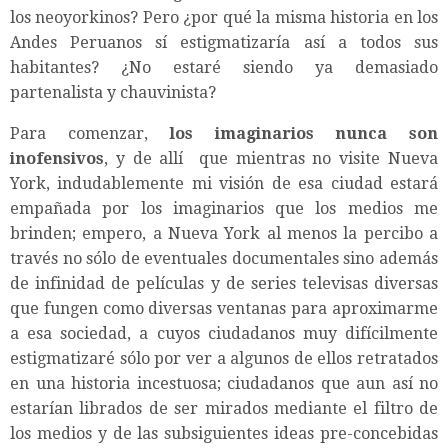
los neoyorkinos? Pero ¿por qué la misma historia en los
Andes Peruanos sí estigmatizaría así a todos sus
habitantes? ¿No estaré siendo ya demasiado
partenalista y chauvinista?
Para comenzar,
los imaginarios nunca son
inofensivos
, y de allí que mientras no visite Nueva
York, indudablemente mi visión de esa ciudad estará
empañada por los imaginarios que los medios me
brinden; empero, a Nueva York al menos la percibo a
través no sólo de eventuales documentales sino además
de infinidad de películas y de series televisas diversas
que fungen como diversas ventanas para aproximarme
a esa sociedad, a cuyos ciudadanos muy difícilmente
estigmatizaré sólo por ver a algunos de ellos retratados
en una historia incestuosa; ciudadanos que aun así no
estarían librados de ser mirados mediante el filtro de
los medios y de las subsiguientes ideas pre-concebidas