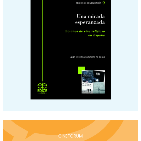
CINEFÓRUM