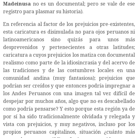
Madeinusa
no es un documental; pero se vale de ese
registro para plasmar su historia).
En referencia al factor de los prejuicios pre-existentes,
esta caricatura es disimulada no para ojos peruanos ni
latinoamericanos sino quizás para unos más
desprevenidos y pertenecientes a otras latitudes;
caricatura a cuyos prejuicios los matiza con documental
realismo como parte de la idiosincrasia y del acervo de
las tradiciones y de las costumbres locales en una
comunidad andina (muy fantasiosa); prejuicios que
podrían ser creídos y que entonces podría impregnar a
los Andes Peruanos con una imagen tal vez difícil de
despejar por muchos años, algo que no es descabellado
como podría pensarse? Y esto porque esta región ya de
por sí ha sido tradicionalmente olvidada y relegada y
vista con prejuicios, y muy negativos, incluso por los
propios peruanos capitalinos, situación ¿cuánto más