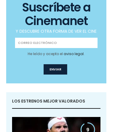
Suscríbete a
Cinemanet
Y DESCUBRE OTRA FORMA DE VER EL CINE
He leído y acepto el
aviso legal
.
LOS ESTRENOS MEJOR VALORADOS
9