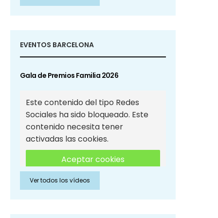
Sociales
EVENTOS BARCELONA
Gala de Premios Familia 2026
Este contenido del tipo Redes
Sociales ha sido bloqueado. Este
contenido necesita tener
activadas las cookies.
Aceptar cookies
Ver todos los vídeos
Aceptar cookies de Redes
Sociales