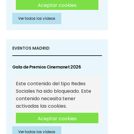
Aceptar cookies
Ver todos los vídeos
Aceptar cookies de Redes
Sociales
EVENTOS MADRID
Gala de Premios Cinemanet 2026
Este contenido del tipo Redes
Sociales ha sido bloqueado. Este
contenido necesita tener
activadas las cookies.
Aceptar cookies
Ver todos los vídeos
Aceptar cookies de Redes