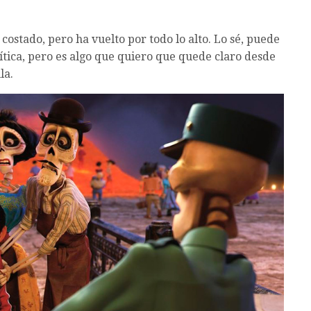
 costado, pero ha vuelto por todo lo alto. Lo sé, puede
rítica, pero es algo que quiero que quede claro desde
la.