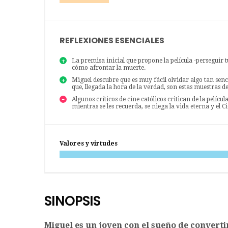
REFLEXIONES ESENCIALES
La premisa inicial que propone la película -perseguir
cómo afrontar la muerte.
Miguel descubre que es muy fácil olvidar algo tan senc
que, llegada la hora de la verdad, son estas muestras 
Algunos críticos de cine católicos critican de la pelíc
mientras se les recuerda, se niega la vida eterna y el Ci
Valores y virtudes
SINOPSIS
Miguel es un joven con el sueño de converti