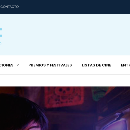
CONTACTO
CIONES
PREMIOS Y FESTIVALES
LISTAS DE CINE
ENT