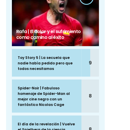
Rafa | El dolor y el sufrimiento
como camino al éxito
Toy Story 5 | La secuela que
9
nadie había pedido pero que
todos necesitamos
Spider-Noir | Fabuloso
homenaje de Spider-Man al
8
mejor cine negro con un
fantástico Nicolas Cage
El día de la revelación | Vuelve
8
el Spielberg de la ciencia