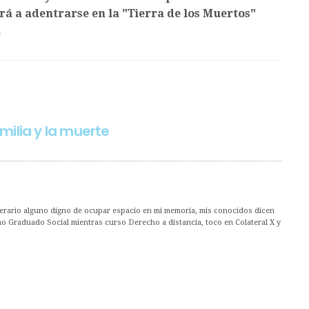
ará a adentrarse en la "Tierra de los Muertos"
.
milia y la muerte
erario alguno digno de ocupar espacio en mi memoria, mis conocidos dicen
mo Graduado Social mientras curso Derecho a distancia, toco en Colateral X y