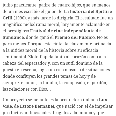
judío practicante, padre de cuatro hijos, que en menos
de un mes escribió el guión de
La historia del Spitfire
Grill
(1996), y más tarde lo dirigiría. El resultado fue un
magnífico melodrama moral, largamente aclamado en
el prestigioso
Festival de cine independiente de
Sundance
, donde ganó el
Premio del Público
. No es
para menos. Porque esta cinta da claramente primacía
a la nitidez moral de la historia sobre su eficacia
sentimental. Zlotoff apela tanto al corazón como a la
cabeza del espectador y, con un sutil dominio de la
puesta en escena, logra un rico mosaico de situaciones
donde confluyen los grandes temas de hoy y de
siempre: el amor, la familia, la compasión, el perdón,
las relaciones con Dios…
Un proyecto semejante es la productora italiana
Lux
Vide
, de
Ettore Bernabei
, que nació con el de impulsar
productos audiovisuales dirigidos a la familia y que