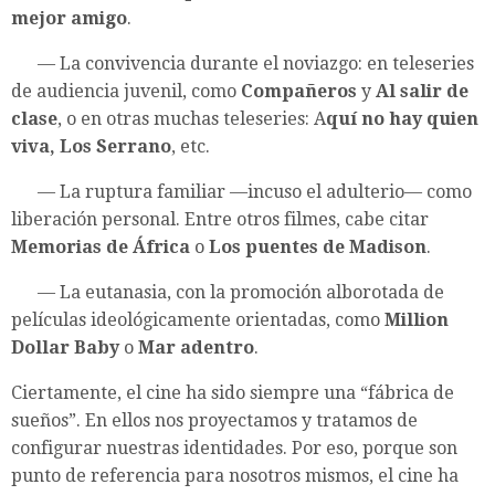
mejor amigo
.
— La convivencia durante el noviazgo: en teleseries
de audiencia juvenil, como
Compañeros
y
Al salir de
clase
, o en otras muchas teleseries: A
quí no hay quien
viva, Los Serrano
, etc.
— La ruptura familiar —incuso el adulterio— como
liberación personal. Entre otros filmes, cabe citar
Memorias de África
o
Los puentes de Madison
.
— La eutanasia, con la promoción alborotada de
películas ideológicamente orientadas, como
Million
Dollar Baby
o
Mar adentro
.
Ciertamente, el cine ha sido siempre una “fábrica de
sueños”. En ellos nos proyectamos y tratamos de
configurar nuestras identidades. Por eso, porque son
punto de referencia para nosotros mismos, el cine ha