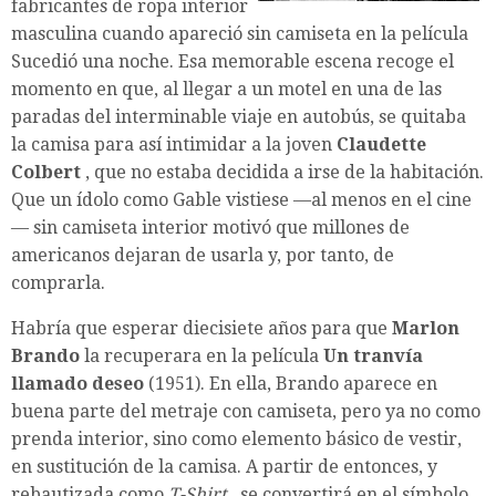
fabricantes de ropa interior
masculina cuando apareció sin camiseta en la película
Sucedió una noche. Esa memorable escena recoge el
momento en que, al llegar a un motel en una de las
paradas del interminable viaje en autobús, se quitaba
la camisa para así intimidar a la joven
Claudette
Colbert
, que no estaba decidida a irse de la habitación.
Que un ídolo como Gable vistiese —al menos en el cine
— sin camiseta interior motivó que millones de
americanos dejaran de usarla y, por tanto, de
comprarla.
Habría que esperar diecisiete años para que
Marlon
Brando
la recuperara en la película
Un tranvía
llamado deseo
(1951). En ella, Brando aparece en
buena parte del metraje con camiseta, pero ya no como
prenda interior, sino como elemento básico de vestir,
en sustitución de la camisa. A partir de entonces, y
rebautizada como
T-Shirt
, se convertirá en el símbolo