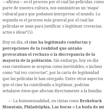
—afirma— es el proceso por el cual las películas, como
parte de nuestra cultura, nos suministran un ‘mapa’
cultural para que podamos interpretar el mundo. La
segunda es el proceso más general por el cual las
películas se usan para justificar o legitimar creencias,
actos e ideas”(5).
Hoy en día, e
l cine ha legitimado conductas y
percepciones de la realidad que antaño
provocaban el rechazo o la discrepancia de la
mayoría de la población.
Sin embargo, hoy en día
esas cuestiones se aceptan como inevitables, o incluso
como “tal vez correctas”, por la carta de legitimidad
que las películas le han otorgado. Entre otros aspectos
que el cine ha contribuido a legitimar, podrían
señalarse éstos que afectan directamente a la familia:
— La homosexualidad, en cintas como
Brokeback
Monutain, Philadelphia, Las horas
o
La boda de mi