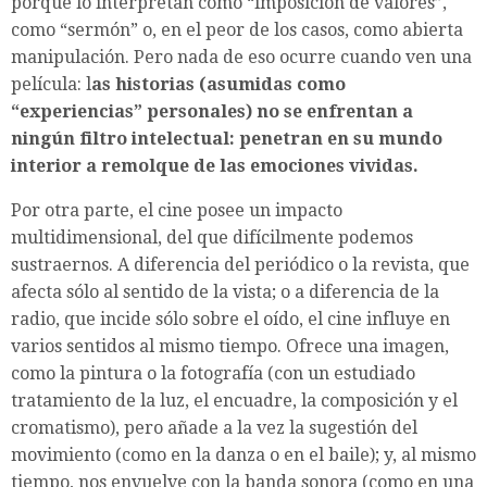
porque lo interpretan como “imposición de valores”,
como “sermón” o, en el peor de los casos, como abierta
manipulación. Pero nada de eso ocurre cuando ven una
película: l
as historias (asumidas como
“experiencias” personales) no se enfrentan a
ningún filtro intelectual: penetran en su mundo
interior a remolque de las emociones vividas.
Por otra parte, el cine posee un impacto
multidimensional, del que difícilmente podemos
sustraernos. A diferencia del periódico o la revista, que
afecta sólo al sentido de la vista; o a diferencia de la
radio, que incide sólo sobre el oído, el cine influye en
varios sentidos al mismo tiempo. Ofrece una imagen,
como la pintura o la fotografía (con un estudiado
tratamiento de la luz, el encuadre, la composición y el
cromatismo), pero añade a la vez la sugestión del
movimiento (como en la danza o en el baile); y, al mismo
tiempo, nos envuelve con la banda sonora (como en una