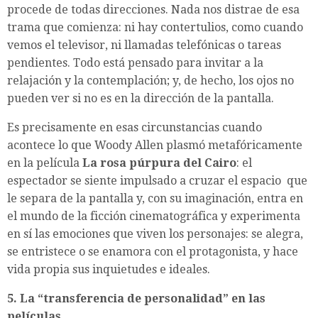
procede de todas direcciones. Nada nos distrae de esa
trama que comienza: ni hay contertulios, como cuando
vemos el televisor, ni llamadas telefónicas o tareas
pendientes. Todo está pensado para invitar a la
relajación y la contemplación; y, de hecho, los ojos no
pueden ver si no es en la dirección de la pantalla.
Es precisamente en esas circunstancias cuando
acontece lo que Woody Allen plasmó metafóricamente
en la película
La rosa púrpura del Cairo
: el
espectador se siente impulsado a cruzar el espacio que
le separa de la pantalla y, con su imaginación, entra en
el mundo de la ficción cinematográfica y experimenta
en sí las emociones que viven los personajes: se alegra,
se entristece o se enamora con el protagonista, y hace
vida propia sus inquietudes e ideales.
5. La “transferencia de personalidad” en las
películas