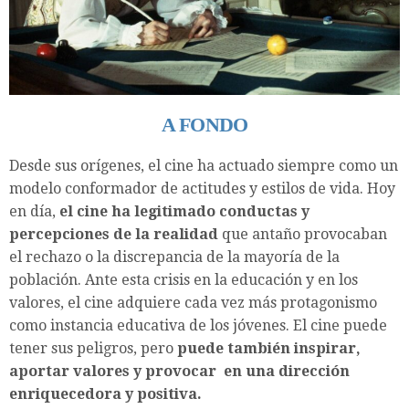
A FONDO
Desde sus orígenes, el cine ha actuado siempre como un
modelo conformador de actitudes y estilos de vida. Hoy
en día,
el cine ha legitimado conductas y
percepciones de la realidad
que antaño provocaban
el rechazo o la discrepancia de la mayoría de la
población. Ante esta crisis en la educación y en los
valores, el cine adquiere cada vez más protagonismo
como instancia educativa de los jóvenes. El cine puede
tener sus peligros, pero
puede también inspirar,
aportar valores y provocar en una dirección
enriquecedora y positiva.