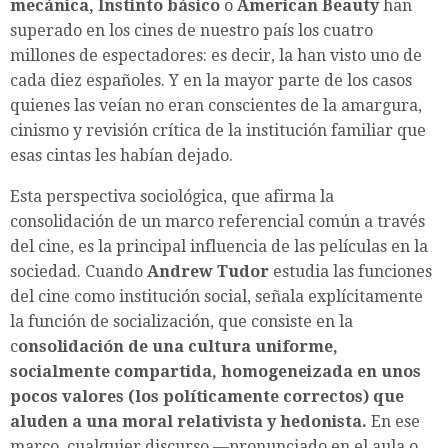
mecánica, Instinto básico
o
American Beauty
han
superado en los cines de nuestro país los cuatro
millones de espectadores: es decir, la han visto uno de
cada diez españoles. Y en la mayor parte de los casos
quienes las veían no eran conscientes de la amargura,
cinismo y revisión crítica de la institución familiar que
esas cintas les habían dejado.
Esta perspectiva sociológica, que afirma la
consolidación de un marco referencial común a través
del cine, es la principal influencia de las películas en la
sociedad. Cuando
Andrew Tudor
estudia las funciones
del cine como institución social, señala explícitamente
la función de socialización, que consiste en la
c
onsolidación de una cultura uniforme,
socialmente compartida, homogeneizada en unos
pocos valores (los políticamente correctos) que
aluden a una moral relativista y hedonista.
En ese
marco, cualquier discurso —pronunciado en el aula o