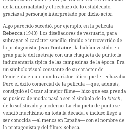
de la informalidad y el rechazo de lo establecido,
gracias al personaje interpretado por dicho actor.
Algo parecido sucedió, por ejemplo, en la película
Rebecca
(1940). Los diseñadores de vestuario, para
subrayar el carácter sencillo, tímido e introvertido de
la protagonista, J
ean Fontaine
, la habían vestido en
gran parte del metraje con una chaqueta de punto: la
indumentaria típica de las campesinas de la época. Era
un símbolo visual constante de su carácter de
Cenicienta en un mundo aristocrático que le rechazaba
Pero el éxito comercial de la película —que, además,
consiguió el Oscar al mejor filme— hizo que esa prenda
se pusiera de moda: pasó a ser el símbolo de lo
kitsch
,
de lo sofisticado y moderno. La chaqueta de punto se
vendió muchísimo en toda la década, e incluso llegó a
ser conocida —al menos en España— con el nombre de
la protagonista y del filme: Rebeca.