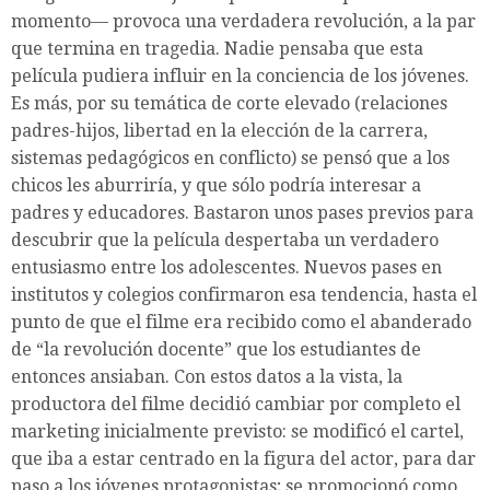
momento— provoca una verdadera revolución, a la par
que termina en tragedia. Nadie pensaba que esta
película pudiera influir en la conciencia de los jóvenes.
Es más, por su temática de corte elevado (relaciones
padres-hijos, libertad en la elección de la carrera,
sistemas pedagógicos en conflicto) se pensó que a los
chicos les aburriría, y que sólo podría interesar a
padres y educadores. Bastaron unos pases previos para
descubrir que la película despertaba un verdadero
entusiasmo entre los adolescentes. Nuevos pases en
institutos y colegios confirmaron esa tendencia, hasta el
punto de que el filme era recibido como el abanderado
de “la revolución docente” que los estudiantes de
entonces ansiaban. Con estos datos a la vista, la
productora del filme decidió cambiar por completo el
marketing inicialmente previsto: se modificó el cartel,
que iba a estar centrado en la figura del actor, para dar
paso a los jóvenes protagonistas; se promocionó como