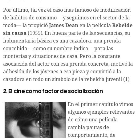
Por último, tal vez el caso más famoso de modificación
de hábitos de consumo —y seguimos en el sector de la
moda— la propició
James Dean
en la película
Rebelde
sin causa
(1955). En buena parte de las secuencias, su
indumentaria básica es una cazadora: una prenda
concebida —como su nombre indica— para las
monterías y situaciones de caza. Pero la constante
asociación del actor con esa prenda concreta, motivó la
adhesión de los jóvenes a esa pieza y convirtió a la
cazadora en todo un símbolo de la rebeldía juvenil (1)
2. El cine como factor de socialización
En el primer capítulo vimos
algunos ejemplos relevantes
de cómo una película
cambia pautas de
comportamiento, de