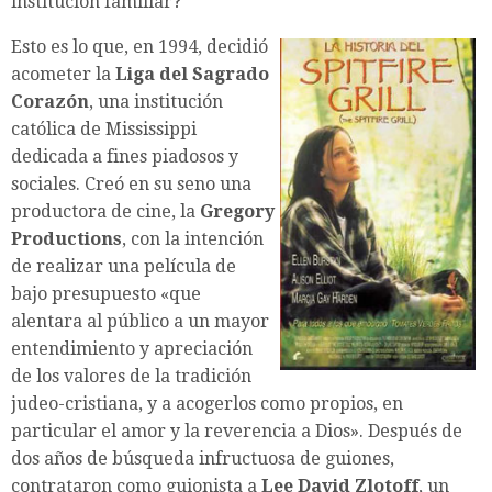
institución familiar?
Esto es lo que, en 1994, decidió
acometer la
Liga del Sagrado
Corazón
, una institución
católica de Mississippi
dedicada a fines piadosos y
sociales. Creó en su seno una
productora de cine, la
Gregory
Productions
, con la intención
de realizar una película de
bajo presupuesto «que
alentara al público a un mayor
entendimiento y apreciación
de los valores de la tradición
judeo-cristiana, y a acogerlos como propios, en
particular el amor y la reverencia a Dios». Después de
dos años de búsqueda infructuosa de guiones,
contrataron como guionista a
Lee David Zlotoff
, un