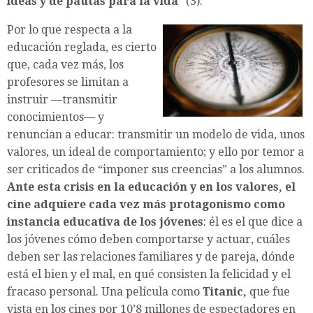
ideas y de pautas para la vida
” (3).
Por lo que respecta a la
educación reglada, es cierto
que, cada vez más, los
profesores se limitan a
instruir —transmitir
conocimientos— y
renuncian a educar: transmitir un modelo de vida, unos
valores, un ideal de comportamiento; y ello por temor a
ser criticados de “imponer sus creencias” a los alumnos.
Ante esta crisis en la educación y en los valores, el
cine adquiere cada vez más protagonismo como
instancia educativa de los jóvenes
: él es el que dice a
los jóvenes cómo deben comportarse y actuar, cuáles
deben ser las relaciones familiares y de pareja, dónde
está el bien y el mal, en qué consisten la felicidad y el
fracaso personal. Una película como
Titanic,
que fue
vista en los cines por 10’8 millones de espectadores en