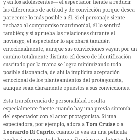
y en los adolescentes— el espectador tiende a reducir
las diferencias de actitud y de convicción porque desea
parecerse lo más posible a él. Si el personaje siente
rechazo al compromiso matrimonial, él lo sentirá
también; y si aprueba las relaciones durante el
noviazgo, el espectador lo aprobará también
emocionalmente, aunque sus convicciones vayan por un
camino totalmente distinto. El deseo de identificación
suscitado por la trama se logra minimizando toda
posible disonancia, de ahí la implícita aceptación
emocional de los planteamientos del protagonista,
aunque sean claramente opuestos a sus convicciones.
Esta transferencia de personalidad resulta
especialmente fuerte cuando hay una previa sintonía
del espectador con el actor protagonista. Si una
espectadora, por ejemplo, adora a
Tom Cruise
o a
Leonardo Di Caprio
, cuando le vea en una película
tenderá a querer todo lo que él quiere y a detestar lo