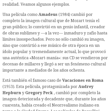
realidad. Veamos algunos ejemplos.
Una película como
Amadeus
(1984) cambió por
completo la imagen cultural que de Mozart tenía el
gran público; lo convirtió en un genio infantil, creador
de obras sublimes y —a la vez— inmaduro y zafio hasta
límites insospechados. Pero no sólo cambió su imagen,
sino que convirtió a ese músico de otra época en un
ídolo popular y tremendamente actual, lo que provocó
una auténtica «Mozart-manía»: sus CD se vendieron por
decenas de millares y llegó a ser un fenómeno cultural
importante a mediados de los años ochenta.
Está también el famoso caso de
Vacaciones en Roma
(1953). Esta película, protagonizada por
Audrey
Hepburn
y
Gregory Peck
, cambió por completo la
imagen deteriorada y decadente que, durante los años
cuarenta, había creado el Neorrealismo italiano en