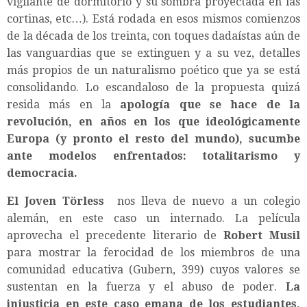
vigilante de dormitorio y su sombra proyectada en las
cortinas, etc…). Está rodada en esos mismos comienzos
de la década de los treinta, con toques dadaístas aún de
las vanguardias que se extinguen y a su vez, detalles
más propios de un naturalismo poético que ya se está
consolidando. Lo escandaloso de la propuesta quizá
resida más en la
apología que se hace de la
revolución, en años en los que ideológicamente
Europa (y pronto el resto del mundo), sucumbe
ante modelos enfrentados: totalitarismo y
democracia.
El Joven Törless
nos lleva de nuevo a un colegio
alemán, en este caso un internado. La película
aprovecha el precedente literario de
Robert Musil
para mostrar la ferocidad de los miembros de una
comunidad educativa (Gubern, 399) cuyos valores se
sustentan en la fuerza y el abuso de poder.
La
injusticia en este caso emana de los estudiantes,