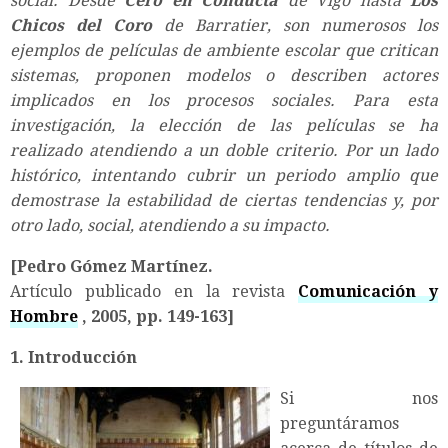
social. Desde
Cero en Conducta
de Vigo hasta
Los
Chicos del Coro
de Barratier, son numerosos los
ejemplos de películas de ambiente escolar que critican
sistemas, proponen modelos o describen actores
implicados en los procesos sociales. Para esta
investigación, la elección de las películas se ha
realizado atendiendo a un doble criterio. Por un lado
histórico, intentando cubrir un periodo amplio que
demostrase la estabilidad de ciertas tendencias y, por
otro lado, social, atendiendo a su impacto.
[Pedro Gómez Martínez.
Artículo publicado en la revista
Comunicación y
Hombre
, 2005, pp. 149-163]
1. Introducción
Si nos
preguntáramos