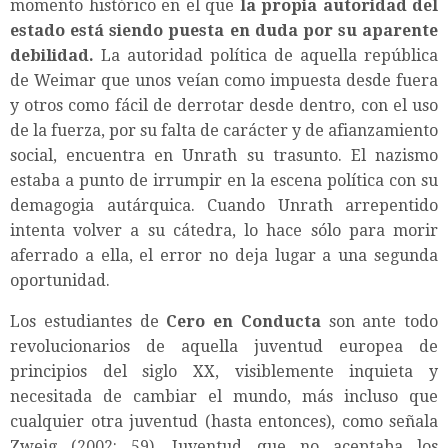
momento histórico en el que
la propia autoridad del
estado está siendo puesta en duda por su aparente
debilidad.
La autoridad política de aquella república
de Weimar que unos veían como impuesta desde fuera
y otros como fácil de derrotar desde dentro, con el uso
de la fuerza, por su falta de carácter y de afianzamiento
social, encuentra en Unrath su trasunto. El nazismo
estaba a punto de irrumpir en la escena política con su
demagogia autárquica. Cuando Unrath arrepentido
intenta volver a su cátedra, lo hace sólo para morir
aferrado a ella, el error no deja lugar a una segunda
oportunidad.
Los estudiantes de
Cero en Conducta
son ante todo
revolucionarios de aquella juventud europea de
principios del siglo XX, visiblemente inquieta y
necesitada de cambiar el mundo, más incluso que
cualquier otra juventud (hasta entonces), como señala
Zweig (2002: 59). Juventud que no aceptaba los