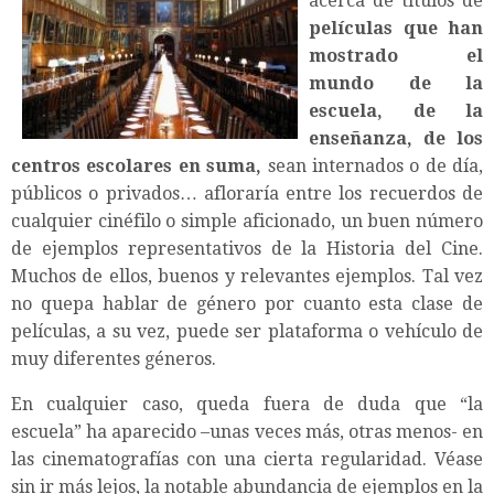
acerca de títulos de
películas que han
mostrado el
mundo de la
escuela, de la
enseñanza, de los
centros escolares en suma,
sean internados o de día,
públicos o privados… afloraría entre los recuerdos de
cualquier cinéfilo o simple aficionado, un buen número
de ejemplos representativos de la Historia del Cine.
Muchos de ellos, buenos y relevantes ejemplos. Tal vez
no quepa hablar de género por cuanto esta clase de
películas, a su vez, puede ser plataforma o vehículo de
muy diferentes géneros.
En cualquier caso, queda fuera de duda que “la
escuela” ha aparecido –unas veces más, otras menos- en
las cinematografías con una cierta regularidad. Véase
sin ir más lejos, la notable abundancia de ejemplos en la