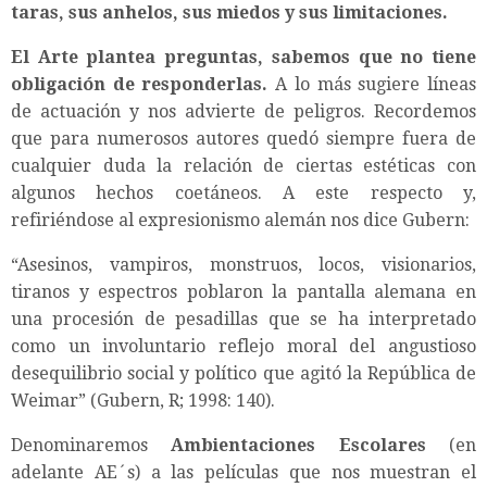
taras, sus anhelos, sus miedos y sus limitaciones.
El Arte plantea preguntas, sabemos que no tiene
obligación de responderlas.
A lo más sugiere líneas
de actuación y nos advierte de peligros. Recordemos
que para numerosos autores quedó siempre fuera de
cualquier duda la relación de ciertas estéticas con
algunos hechos coetáneos. A este respecto y,
refiriéndose al expresionismo alemán nos dice Gubern:
“Asesinos, vampiros, monstruos, locos, visionarios,
tiranos y espectros poblaron la pantalla alemana en
una procesión de pesadillas que se ha interpretado
como un involuntario reflejo moral del angustioso
desequilibrio social y político que agitó la República de
Weimar” (Gubern, R; 1998: 140).
Denominaremos
Ambientaciones Escolares
(en
adelante AE´s) a las películas que nos muestran el