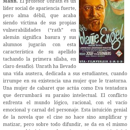
Mann.
El profesor Unrath es un
líder social de apariencia fuerte,
pero alma débil, que acaba
siendo víctima de sus propias
vulnerabilidades (“rath” en
alemán significa basura y sus
alumnos jugarán con esta
característica de su apellido
tachando la primera sílaba, en
claro desafío). Unrath ha llevado
una vida austera, dedicada a sus estudiantes, cuando
irrumpe en su existencia una mujer que le trastorna.
Una mujer de cabaret que actúa como Eva tentadora
que derrumbará su paraíso intelectual. El conflicto
enfrenta el mundo lógico, racional, con el vacío
emocional y carnal del personaje. Esta intuición genial
de la novela que el cine no hace sino amplificar y
matizar, pero sobre todo difundir, se da en el mismo