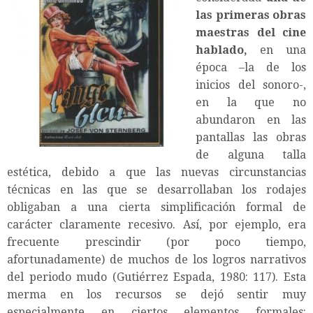
las primeras obras
maestras del cine
hablado,
en una
época –la de los
inicios del sonoro-,
en la que no
abundaron en las
pantallas las obras
de alguna talla
estética, debido a que las nuevas circunstancias
técnicas en las que se desarrollaban los rodajes
obligaban a una cierta simplificación formal de
carácter claramente recesivo. Así, por ejemplo, era
frecuente prescindir (por poco tiempo,
afortunadamente) de muchos de los logros narrativos
del periodo mudo (Gutiérrez Espada, 1980: 117). Esta
merma en los recursos se dejó sentir muy
especialmente en ciertos elementos formales: