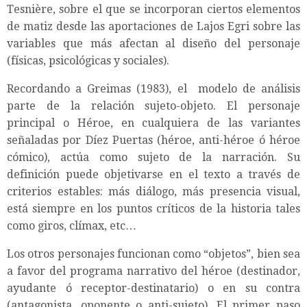
Tesnière, sobre el que se incorporan ciertos elementos
de matiz desde las aportaciones de Lajos Egri sobre las
variables que más afectan al diseño del personaje
(físicas, psicológicas y sociales).
Recordando a Greimas (1983), el modelo de análisis
parte de la relación sujeto-objeto. El personaje
principal o Héroe, en cualquiera de las variantes
señaladas por Díez Puertas (héroe, anti-héroe ó héroe
cómico), actúa como sujeto de la narración. Su
definición puede objetivarse en el texto a través de
criterios estables: más diálogo, más presencia visual,
está siempre en los puntos críticos de la historia tales
como giros, clímax, etc…
Los otros personajes funcionan como “objetos”, bien sea
a favor del programa narrativo del héroe (destinador,
ayudante ó receptor-destinatario) o en su contra
(antagonista, oponente o anti-sujeto). El primer paso