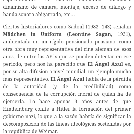
dinamismo de cámara, montaje, exceso de diálogo y
banda sonora abigarrada, etc…
Ciertos historiadores como Sadoul (1982: 143) señalan
Mädchen in Uniform
(
Leontine Sagan,
1931),
ambientada en un rígido pensionado prusiano, como
otra obra muy representativa del cine alemán de esos
años, de entre las AE´s que se pueden detectar en ese
periodo, pero nos ha parecido que
El Ángel Azul
es,
por su alta difusión a nivel mundial, un ejemplo mucho
más representativo.
El Ángel Azul
habla de la pérdida
de la autoridad (y de la credibilidad) como
consecuencia de la corrupción moral de quien ha de
ejercerla. Lo hace apenas 3 años antes de que
Hindemburg confíe a Hitler la formación del primer
gobierno nazi, lo que a la sazón habría de significar la
descomposición de las líneas ideológicas sostenidas por
la república de Weimar.