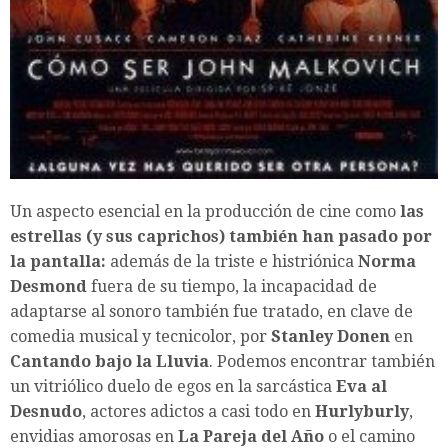
Un aspecto esencial en la producción de cine como
las
estrellas (y sus caprichos) también han pasado por
la pantalla:
además de la triste e histriónica
Norma
Desmond
fuera de su tiempo, la incapacidad de
adaptarse al sonoro también fue tratado, en clave de
comedia musical y tecnicolor, por
Stanley Donen
en
Cantando bajo la Lluvia
. Podemos encontrar también
un vitriólico duelo de egos en la sarcástica
Eva al
Desnudo
, actores adictos a casi todo en
Hurlyburly
,
envidias amorosas en
La Pareja del Año
o el camino