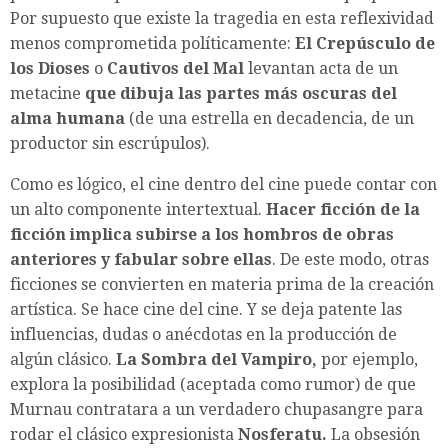
Por supuesto que existe la tragedia en esta reflexividad
menos comprometida políticamente:
El Crepúsculo de
los Dioses
o
Cautivos del Mal
levantan acta de un
metacine
que dibuja las partes más oscuras del
alma humana
(de una estrella en decadencia, de un
productor sin escrúpulos).
Como es lógico, el cine dentro del cine puede contar con
un alto componente intertextual.
Hacer ficción de la
ficción implica subirse a los hombros de obras
anteriores y fabular sobre ellas
. De este modo, otras
ficciones se convierten en materia prima de la creación
artística. Se hace cine del cine. Y se deja patente las
influencias, dudas o anécdotas en la producción de
algún clásico.
La Sombra del Vampiro,
por ejemplo,
explora la posibilidad (aceptada como rumor) de que
Murnau contratara a un verdadero chupasangre para
rodar el clásico expresionista
Nosferatu.
La obsesión