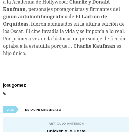
a la Academia de Hollywood:
Charlie y Donald
Kaufman,
personajes protagonistas y firmantes del
guión autobiofilmográfico
de
El Ladrón de
Orquídeas
, fueron nominados en la última edición de
los Oscar. El cine invadía la vida y se imponía a lo real.
Por primera vez en la historia, un personaje de ficción
optaba a la estatuilla porque…
Charlie Kaufman
es
hijo único.
josugomez
TAGS
METACINE CINE ENSAYO
ARTÍCULO ANTERIOR
Chicken a la Carte