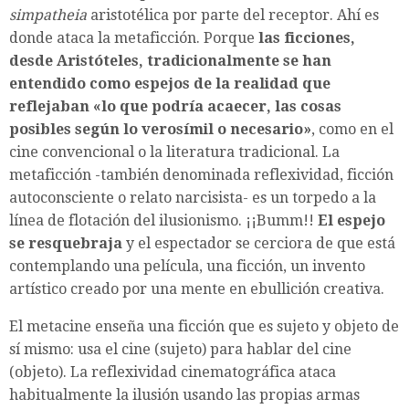
simpatheia
aristotélica por parte del receptor. Ahí es
donde ataca la metaficción. Porque
las ficciones,
desde Aristóteles, tradicionalmente se han
entendido como espejos de la realidad que
reflejaban «lo que podría acaecer, las cosas
posibles según lo verosímil o necesario»
, como en el
cine convencional o la literatura tradicional. La
metaficción -también denominada reflexividad, ficción
autoconsciente o relato narcisista- es un torpedo a la
línea de flotación del ilusionismo. ¡¡Bumm!!
El espejo
se resquebraja
y el espectador se cerciora de que está
contemplando una película, una ficción, un invento
artístico creado por una mente en ebullición creativa.
El metacine enseña una ficción que es sujeto y objeto de
sí mismo: usa el cine (sujeto) para hablar del cine
(objeto). La reflexividad cinematográfica ataca
habitualmente la ilusión usando las propias armas