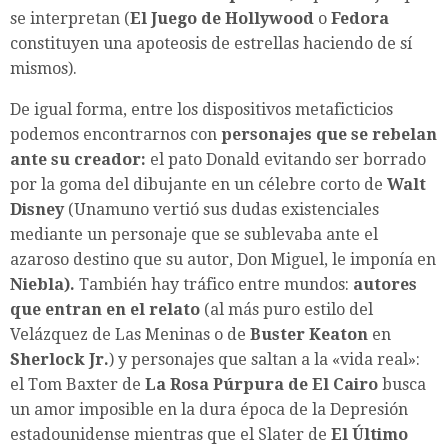
se interpretan (
El Juego de Hollywood
o
Fedora
constituyen una apoteosis de estrellas haciendo de sí
mismos).
De igual forma, entre los dispositivos metaficticios
podemos encontrarnos con
personajes que se rebelan
ante su creador:
el pato Donald evitando ser borrado
por la goma del dibujante en un célebre corto de
Walt
Disney
(Unamuno vertió sus dudas existenciales
mediante un personaje que se sublevaba ante el
azaroso destino que su autor, Don Miguel, le imponía en
Niebla).
También hay tráfico entre mundos:
autores
que entran en el relato
(al más puro estilo del
Velázquez de Las Meninas o de
Buster Keaton
en
Sherlock Jr.
) y personajes que saltan a la «vida real»:
el Tom Baxter de
La Rosa Púrpura de El Cairo
busca
un amor imposible en la dura época de la Depresión
estadounidense mientras que el Slater de
El Último