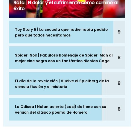
Rafa | El dolor y el sufrimiento como camino al
éxito
Toy Story 5 | La secuela que nadie había pedido
9
pero que todos necesitamos
Spider-Noir | Fabuloso homenaje de Spider-Man al
8
mejor cine negro con un fantástico Nicolas Cage
El día de la revelación | Vuelve el Spielberg de la
8
ciencia ficción y el misterio
La Odisea | Nolan acierta (casi) de lleno con su
8
versión del clásico poema de Homero