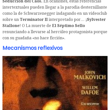
Seducción del Caos.
En ocasiones, estas referencias
intertextuales pueden llegar a la parodia desternillante
como la de Schwarzenegger indagando en un videoclub
sobre un
Terminator II
interpretado por… ¡
Sylvester
Stallone
! O La muerte de
El Séptimo Sello
renunciando a llevarse al hercúleo protagonista porque
con su guadaña «no hace ficción».
Mecanismos reflexivos