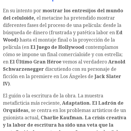
En su intento por
mostrar los entresijos del mundo
del celuloide,
el metacine ha pretendido mostrar
diferentes fases del proceso de una película: desde la
búsqueda de dinero (frustrada y patética labor en
Ed
Wood)
hasta el montaje final o la proyección de la
película (en
El Juego de Hollywood
contemplamos
cómo se impone un final comercialoide y con estrella;
en
El Último Gran Héroe
vemos al verdadero
Arnold
Schwarzenegger
discutiendo con su personaje de
ficción en la premiere en Los Ángeles de
Jack Slater
IV)
.
El guión o la escritura de la obra. La muestra
metaficticia más reciente,
Adaptation. El Ladrón de
Orquídeas,
se centra en los problemas artísticos de un
guionista actual,
Charlie Kaufman. La crisis creativa
y la labor de escritura ha sido una veta que la