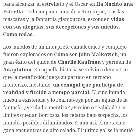
para alcanzar el estrellato y el Oscar en
Ha Nacido una
Estrella
. Todo un panorama de actores que, tras las
máscaras y la fanfarria glamourosa, esconden
vidas
con sus alegrías, sus decepciones y sus miedos.
Como todas.
Los miedos de un intérprete camaleónico y complejo
fueron explorados en
Cómo ser John Malkovich
, un
gran éxito del guión de
Charlie Kaufman
y germen de
Adaptation
. En aquella historia se volvió a demostrar
que la metaficción juega su partido en terreno
fronterizo, inestable,
un cenagal que participa de
realidad y ficción a tiempo parcial.
El cine inunda
nuestra existencia y lo real navega por las aguas de la
fantasía. ¿Verdad o mentira? ¿Ficción o realidad? Los
límites quedan borrosos, los relatos bajo sospecha, los
mundos posibles difuminados. Y, aún así, el metacine
gana encuentros de alto calado. El último gol se lo metió