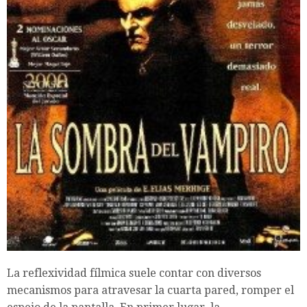
La reflexividad fílmica suele contar con diversos
mecanismos para atravesar la cuarta pared, romper el