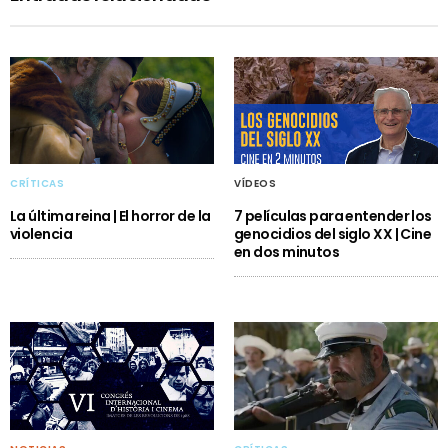
CRÍTICAS
VÍDEOS
La última reina | El horror de la
7 películas para entender los
violencia
genocidios del siglo XX | Cine
en dos minutos