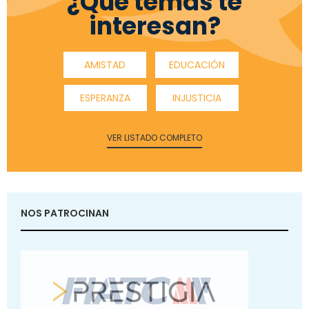
¿Qué temas te
interesan?
AMISTAD
EDUCACIÓN
ESPERANZA
INJUSTICIA
VER LISTADO COMPLETO
NOS PATROCINAN