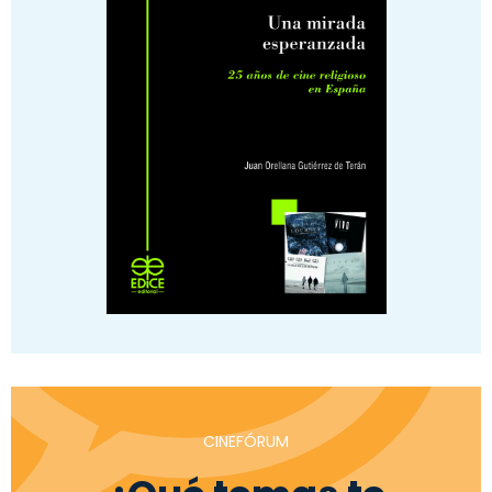
CINEFÓRUM