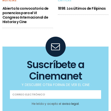
NOTICIAS
CRÍTICAS
Abierta la convocatoria de
1898. Los últimos de Filipinas
ponencias para el VI
Congreso Internacional de
Historia y Cine
Suscríbete a
Cinemanet
Y DESCUBRE OTRA FORMA DE VER EL CINE
He leído y acepto el
aviso legal
.