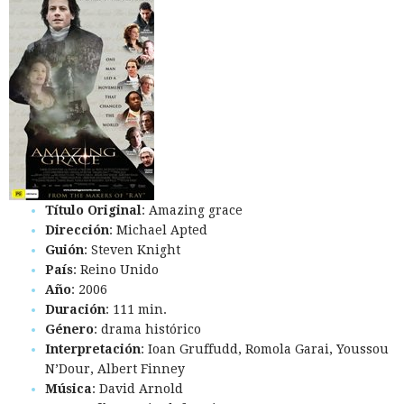
Título Original
: Amazing grace
Dirección
: Michael Apted
Guión
: Steven Knight
País
: Reino Unido
Año
: 2006
Duración
: 111 min.
Género
: drama histórico
Interpretación
: Ioan Gruffudd, Romola Garai, Youssou
N’Dour, Albert Finney
Música
: David Arnold