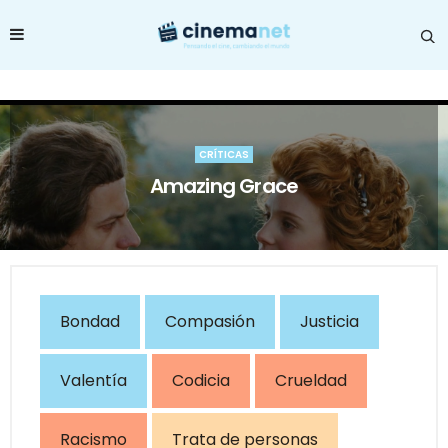
CRÍTICAS
Amazing Grace
Bondad
Compasión
Justicia
Valentía
Codicia
Crueldad
Racismo
Trata de personas