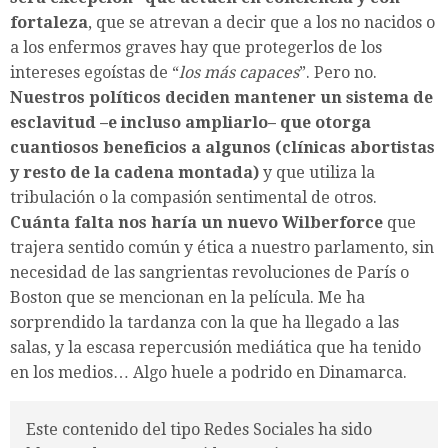
fortaleza
, que se atrevan a decir que a los no nacidos o
a los enfermos graves hay que protegerlos de los
intereses egoístas de “
los más capaces
”. Pero no.
Nuestros políticos deciden mantener un sistema de
esclavitud –e incluso ampliarlo– que otorga
cuantiosos beneficios a algunos (clínicas abortistas
y resto de la cadena montada)
y que utiliza la
tribulación o la compasión sentimental de otros.
Cuánta falta nos haría un nuevo Wilberforce
que
trajera sentido común y ética a nuestro parlamento, sin
necesidad de las sangrientas revoluciones de París o
Boston que se mencionan en la película. Me ha
sorprendido la tardanza con la que ha llegado a las
salas, y la escasa repercusión mediática que ha tenido
en los medios… Algo huele a podrido en Dinamarca.
Este contenido del tipo Redes Sociales ha sido