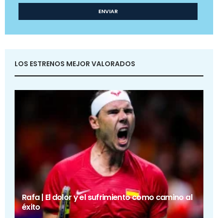
LOS ESTRENOS MEJOR VALORADOS
Rafa | El dolor y el sufrimiento como camino al
éxito