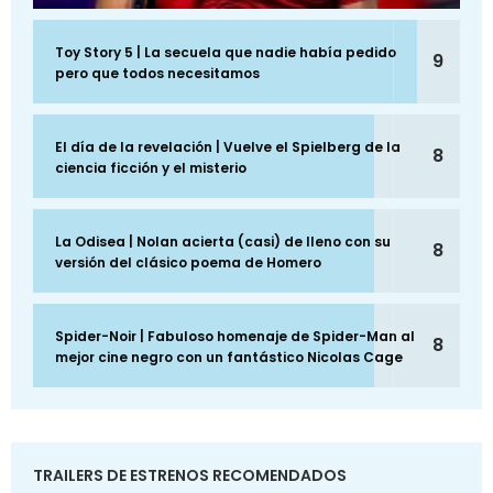
Toy Story 5 | La secuela que nadie había pedido
9
pero que todos necesitamos
El día de la revelación | Vuelve el Spielberg de la
8
ciencia ficción y el misterio
La Odisea | Nolan acierta (casi) de lleno con su
8
versión del clásico poema de Homero
Spider-Noir | Fabuloso homenaje de Spider-Man al
8
mejor cine negro con un fantástico Nicolas Cage
TRAILERS DE ESTRENOS RECOMENDADOS