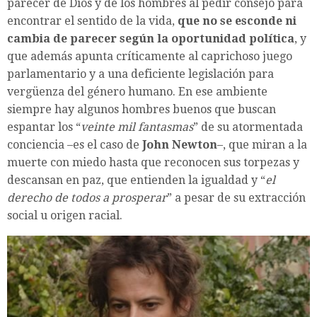
parecer de Dios y de los hombres al pedir consejo para
encontrar el sentido de la vida,
que no se esconde ni
cambia de parecer según la oportunidad política
, y
que además apunta críticamente al caprichoso juego
parlamentario y a una deficiente legislación para
vergüenza del género humano. En ese ambiente
siempre hay algunos hombres buenos que buscan
espantar los “
veinte mil fantasmas
” de su atormentada
conciencia –es el caso de
John Newton
–, que miran a la
muerte con miedo hasta que reconocen sus torpezas y
descansan en paz, que entienden la igualdad y “
el
derecho de todos a prosperar
” a pesar de su extracción
social u origen racial.