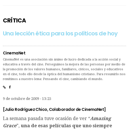
CRÍTICA
Una lección ética para los políticos de hoy
CinemaNet
CinemaNet es una asociación sin ánimo de lucro dedicada a la acción social y
educativa a través del cine. Perseguimos la mejora de las personas por medio de
la promoción de los valores humanos, familiares, cívicos, sociales y educativos
en el cine, todo ello desde la óptica del humanismo cristiano. Para resumirlo nos
remitimos a nuestro lema: Pensando el cine, cambiando el mundo.
9 de octubre de 2009 - 13:25
[
Julio Rodríguez Chico
, Colaborador de CinemaNet]
La semana pasada tuve ocasión de ver “
Amazing
Grace
”,
una de esas películas que uno siempre