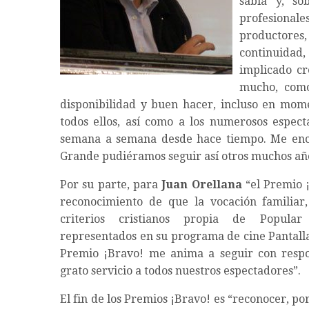
sabía y, s
profesionales
productores
continuidad
implicado c
mucho, como
disponibilidad y buen hacer, incluso en mome
todos ellos, así como a los numerosos espect
semana a semana desde hace tiempo. Me enca
Grande pudiéramos seguir así otros muchos añ
Por su parte, para
Juan Orellana
“el Premio ¡
reconocimiento de que la vocación familiar,
criterios cristianos propia de Popula
representados en su programa de cine Pantalla
Premio ¡Bravo! me anima a seguir con respo
grato servicio a todos nuestros espectadores”.
El fin de los Premios ¡Bravo! es “reconocer, por