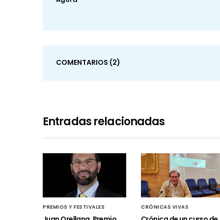
COMENTARIOS
(2)
Entradas relacionadas
PREMIOS Y FESTIVALES
CRÓNICAS VIVAS
Juan Orellana, Premio
Crónica de un curso de