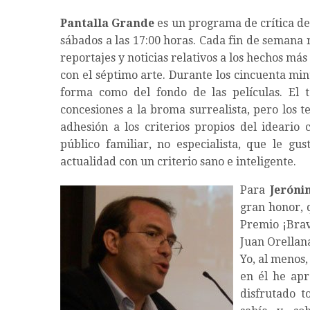
Pantalla Grande
es un programa de crítica de 
sábados a las 17:00 horas. Cada fin de semana 
reportajes y noticias relativos a los hechos m
con el séptimo arte. Durante los cincuenta minu
forma como del fondo de las películas. El
concesiones a la broma surrealista, pero los 
adhesión a los criterios propios del ideario 
público familiar, no especialista, que le gu
actualidad con un criterio sano e inteligente.
Para
Jeróni
gran honor, 
Premio ¡Brav
Juan Orellan
Yo, al menos
en él he apr
disfrutado 