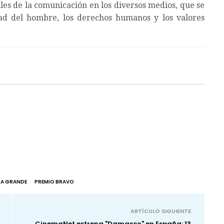
ales de la comunicación en los diversos medios, que se
dad del hombre, los derechos humanos y los valores
LA GRANDE
PREMIO BRAVO
ARTÍCULO SIGUIENTE
CinemaNet estrena "Damasco" en España: 13