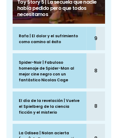
Toy Story 5 | La secuela que nadie
había pedido pero que todos
necesitamos
Rafa | El dolor y el sufrimiento
9
como camino al éxito
Spider-Noir | Fabuloso
homenaje de Spider-Man al
8
mejor cine negro con un
fantástico Nicolas Cage
El día de la revelación | Vuelve
8
el Spielberg de la ciencia
ficción y el misterio
La Odisea | Nolan acierta