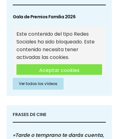
Gala de Premios Familia 2026
Este contenido del tipo Redes
Sociales ha sido bloqueado. Este
contenido necesita tener
activadas las cookies.
Aceptar cookies
Ver todos los vídeos
Aceptar cookies de Redes
Sociales
FRASES DE CINE
«Tarde o temprano te darás cuenta,