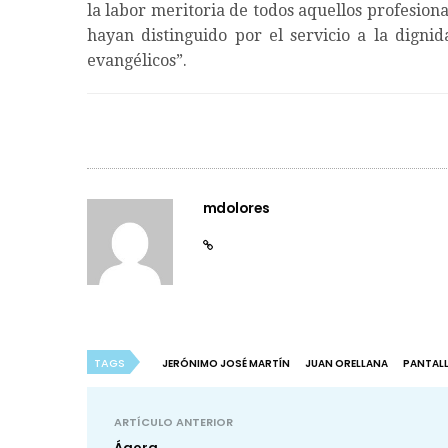
la labor meritoria de todos aquellos profesion
hayan distinguido por el servicio a la digni
evangélicos”.
mdolores
TAGS
JERÓNIMO JOSÉ MARTÍN
JUAN ORELLANA
PANTAL
ARTÍCULO ANTERIOR
Ágora