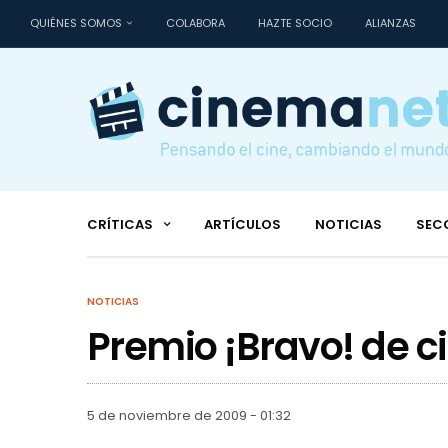
QUIÉNES SOMOS
COLABORA
HAZTE SOCIO
ALIANZAS
CRÍTICAS
ARTÍCULOS
NOTICIAS
SEC
NOTICIAS
Premio ¡Bravo! de c
5 de noviembre de 2009 - 01:32