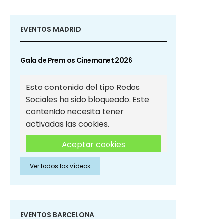
EVENTOS MADRID
Gala de Premios Cinemanet 2026
Este contenido del tipo Redes
Sociales ha sido bloqueado. Este
contenido necesita tener
activadas las cookies.
Aceptar cookies
Ver todos los vídeos
Aceptar cookies de Redes
Sociales
EVENTOS BARCELONA