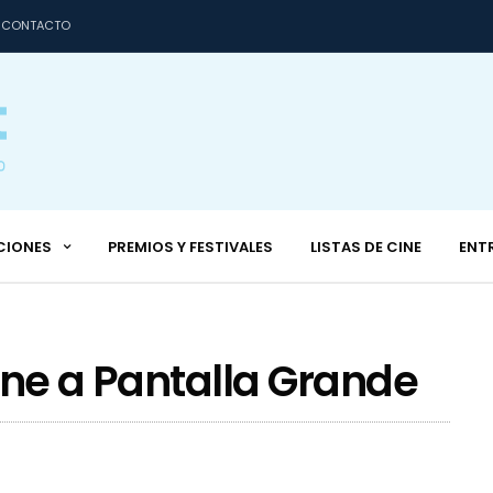
CONTACTO
CIONES
PREMIOS Y FESTIVALES
LISTAS DE CINE
ENT
ine a Pantalla Grande