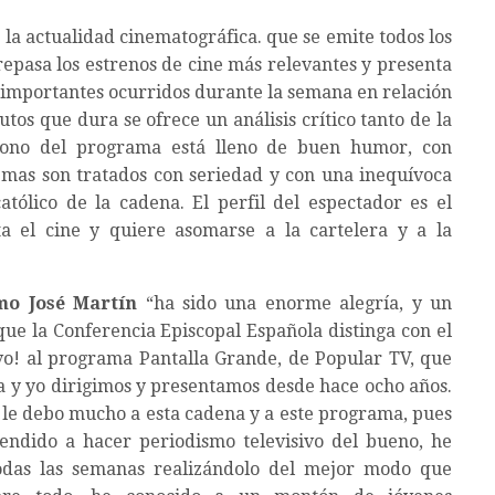
la actualidad cinematográfica. que se emite todos los
repasa los estrenos de cine más relevantes y presenta
ás importantes ocurridos durante la semana en relación
tos que dura se ofrece un análisis crítico tanto de la
 tono del programa está lleno de buen humor, con
temas son tratados con seriedad y con una inequívoca
católico de la cadena. El perfil del espectador es el
sta el cine y quiere asomarse a la cartelera y a la
mo José Martín
“ha sido una enorme alegría, y un
que la Conferencia Episcopal Española distinga con el
o! al programa Pantalla Grande, de Popular TV, que
a y yo dirigimos y presentamos desde hace ocho años.
, le debo mucho a esta cadena y a este programa, pues
endido a hacer periodismo televisivo del bueno, he
todas las semanas realizándolo del mejor modo que