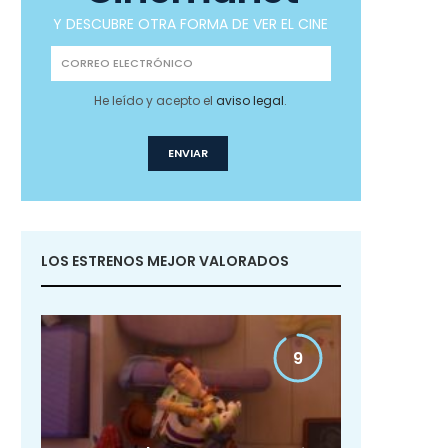
Y DESCUBRE OTRA FORMA DE VER EL CINE
He leído y acepto el
aviso legal
.
LOS ESTRENOS MEJOR VALORADOS
9