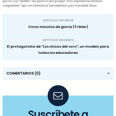
que no soy "cinéfilo": me gusta el cine porque "crea experiencias ficticias
compartidas" que son fantásticas herramientas para transmitir ideas.
ARTÍCULO ANTERIOR
Cinco minutos de gloria (Tráiler)
ARTÍCULO SIGUIENTE
El protagonista de “Los chicos del coro”, un modelo para
todos los educadores
COMENTARIOS
(0)
Suscríbete a