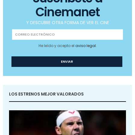
Cinemanet
Y DESCUBRE OTRA FORMA DE VER EL CINE
He leído y acepto el
aviso legal
.
LOS ESTRENOS MEJOR VALORADOS