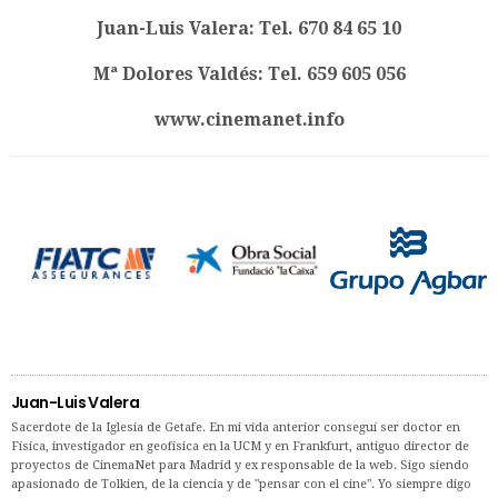
Juan-Luis Valera: Tel. 670 84 65 10
Mª Dolores Valdés: Tel. 659 605 056
www.cinemanet.info
Juan-Luis Valera
Sacerdote de la Iglesia de Getafe. En mi vida anterior conseguí ser doctor en
Física, investigador en geofísica en la UCM y en Frankfurt, antiguo director de
proyectos de CinemaNet para Madrid y ex responsable de la web. Sigo siendo
apasionado de Tolkien, de la ciencia y de "pensar con el cine". Yo siempre digo