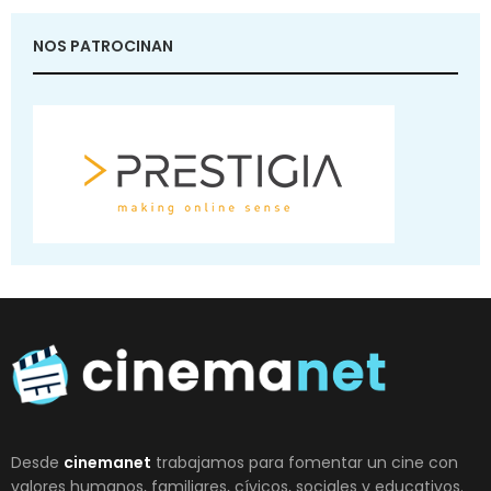
NOS PATROCINAN
Desde
cinemanet
trabajamos para fomentar un cine con
valores humanos, familiares, cívicos, sociales y educativos.