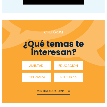
CINEFÓRUM
¿Qué temas te
interesan?
AMISTAD
EDUCACIÓN
ESPERANZA
INJUSTICIA
VER LISTADO COMPLETO