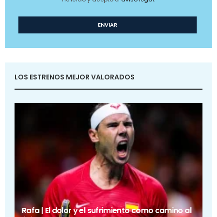
LOS ESTRENOS MEJOR VALORADOS
Rafa | El dolor y el sufrimiento como camino al