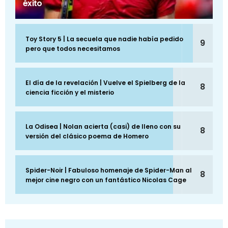
éxito
Toy Story 5 | La secuela que nadie había pedido
9
pero que todos necesitamos
El día de la revelación | Vuelve el Spielberg de la
8
ciencia ficción y el misterio
La Odisea | Nolan acierta (casi) de lleno con su
8
versión del clásico poema de Homero
Spider-Noir | Fabuloso homenaje de Spider-Man al
8
mejor cine negro con un fantástico Nicolas Cage