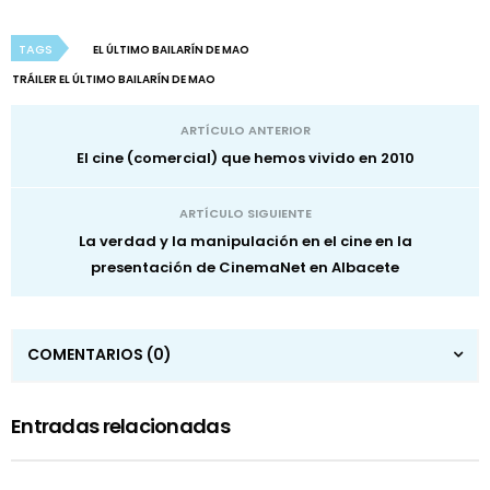
TAGS
EL ÚLTIMO BAILARÍN DE MAO
TRÁILER EL ÚLTIMO BAILARÍN DE MAO
ARTÍCULO ANTERIOR
El cine (comercial) que hemos vivido en 2010
ARTÍCULO SIGUIENTE
La verdad y la manipulación en el cine en la
presentación de CinemaNet en Albacete
COMENTARIOS
(0)
Entradas relacionadas