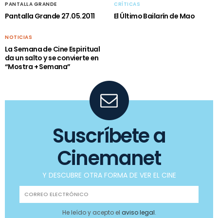
PANTALLA GRANDE
CRÍTICAS
Pantalla Grande 27.05.2011
El Último Bailarín de Mao
NOTICIAS
La Semana de Cine Espiritual
da un salto y se convierte en
“Mostra + Semana”
Suscríbete a
Cinemanet
Y DESCUBRE OTRA FORMA DE VER EL CINE
He leído y acepto el
aviso legal
.