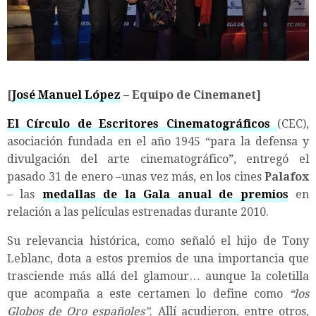
[
José Manuel López
– Equipo de Cinemanet]
El Círculo de Escritores Cinematográficos
(CEC),
asociación fundada en el año 1945 “para la defensa y
divulgación del arte cinematográfico”, entregó el
pasado 31 de enero –unas vez más, en los cines
Palafox
– las
medallas de la Gala anual de premios
en
relación a las películas estrenadas durante 2010.
Su relevancia histórica, como señaló el hijo de Tony
Leblanc, dota a estos premios de una importancia que
trasciende más allá del glamour… aunque la coletilla
que acompaña a este certamen lo define como
“los
Globos de Oro españoles”
. Allí acudieron, entre otros,