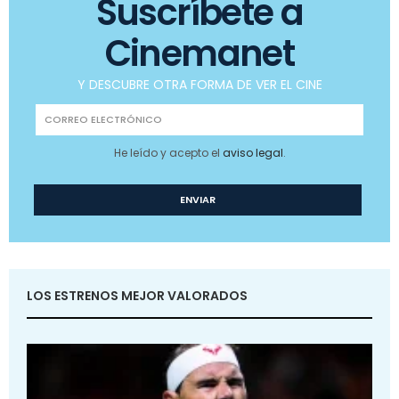
Suscríbete a
Cinemanet
Y DESCUBRE OTRA FORMA DE VER EL CINE
He leído y acepto el
aviso legal
.
LOS ESTRENOS MEJOR VALORADOS