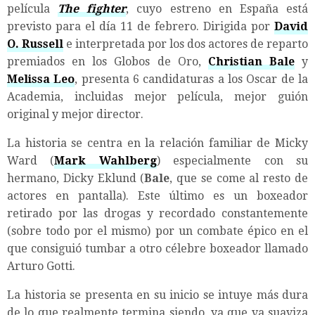
película
The fighter
, cuyo estreno en España está
previsto para el día 11 de febrero. Dirigida por
David
O. Russell
e interpretada por los dos actores de reparto
premiados en los Globos de Oro,
Christian Bale
y
Melissa Leo
, presenta 6 candidaturas a los Oscar de la
Academia, incluidas mejor película, mejor guión
original y mejor director.
La historia se centra en la relación familiar de Micky
Ward (
Mark Wahlberg
) especialmente con su
hermano, Dicky Eklund (
Bale
, que se come al resto de
actores en pantalla). Este último es un boxeador
retirado por las drogas y recordado constantemente
(sobre todo por el mismo) por un combate épico en el
que consiguió tumbar a otro célebre boxeador llamado
Arturo Gotti.
La historia se presenta en su inicio se intuye más dura
de lo que realmente termina siendo, ya que va suaviza