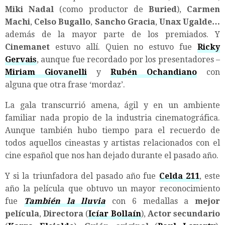
Miki Nadal
(como productor de
Buried
),
Carmen
Machi
,
Celso Bugallo
,
Sancho Gracia
,
Unax Ugalde…
además de la mayor parte de los premiados. Y
Cinemanet
estuvo allí. Quien no estuvo fue
Ricky
Gervais
, aunque fue recordado por los presentadores –
Miriam Giovanelli
y
Rubén Ochandiano
con
alguna que otra frase ‘mordaz’.
La gala transcurrió amena, ágil y en un ambiente
familiar nada propio de la industria cinematográfica.
Aunque también hubo tiempo para el recuerdo de
todos aquellos cineastas y artistas relacionados con el
cine español que nos han dejado durante el pasado año.
Y si la triunfadora del pasado año fue
Celda 211
, este
año la película que obtuvo un mayor reconocimiento
fue
También la lluvia
con 6 medallas a
mejor
película
,
Directora
(
Icíar Bollaín
),
Actor secundario