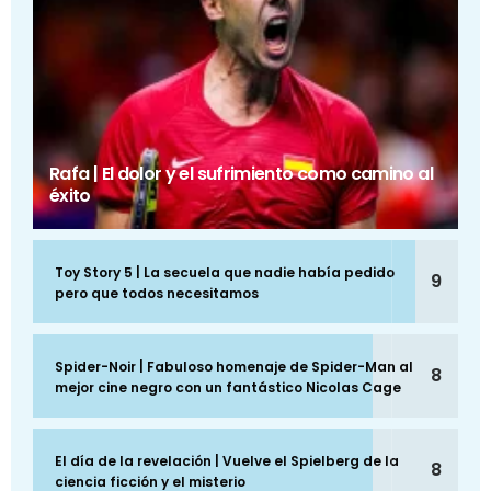
Rafa | El dolor y el sufrimiento como camino al
éxito
Toy Story 5 | La secuela que nadie había pedido
9
pero que todos necesitamos
Spider-Noir | Fabuloso homenaje de Spider-Man al
8
mejor cine negro con un fantástico Nicolas Cage
El día de la revelación | Vuelve el Spielberg de la
8
ciencia ficción y el misterio