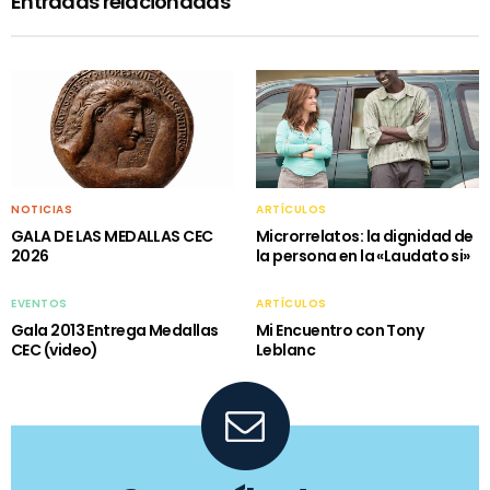
Entradas relacionadas
NOTICIAS
ARTÍCULOS
GALA DE LAS MEDALLAS CEC
Microrrelatos: la dignidad de
2026
la persona en la «Laudato si»
EVENTOS
ARTÍCULOS
Gala 2013 Entrega Medallas
Mi Encuentro con Tony
CEC (video)
Leblanc