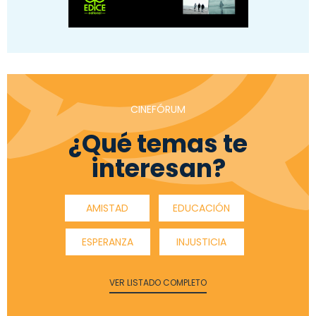
CINEFÓRUM
¿Qué temas te
interesan?
AMISTAD
EDUCACIÓN
ESPERANZA
INJUSTICIA
VER LISTADO COMPLETO