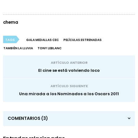
chema
TAGS
GALA MEDALLAS CEC
PELÍCULAS ESTRENADAS
TAMBIÉN LA LLUVIA
TONY LEBLANC
ARTÍCULO ANTERIOR
El cine se está volviendo loco
ARTÍCULO SIGUIENTE
Una mirada a los Nominados a los Oscars 2011
COMENTARIOS
(3)