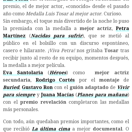
premio, el de mejor actor, «conocido» desde el pasado
año como
Medalla Luis Tosar al mejor actor
. Curioso.
Sin embargo, el toque más divertido de la noche lo puso
la premiada con la medalla a
mejor actriz
,
Petra
Martínez
(
Nacidas para sufrir
), que se metió al
público en el bolsillo con un discurso espontáneo,
casero e hilarante.
¡Viva Petra!
nos gritaba
Tosar
tras
recibir junto al resto de su equipo, momentos después,
la medalla a mejor película.
Eva Santolaria
(
Héroes
) como
mejor actriz
secundaria
,
Rodrigo Cortés
por el
montaje
de
Buried
,
Gustavo Ron
con el
guión adaptado
de
Vivir
para siempre
y
Juana Macías
(
Planes para mañana
)
con el
premio revelación
completaron las medallas
más personales.
Con todo, aún quedaban premios importantes, como el
que recibió
La última cima
a mejor
documental
. O