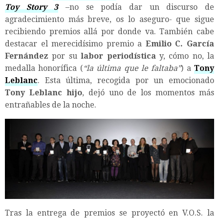
Toy Story 3
–no se podía dar un discurso de
agradecimiento más breve, os lo aseguro- que sigue
recibiendo premios allá por donde va. También cabe
destacar el merecidísimo premio a
Emilio C. García
Fernández
por su
labor periodística
y, cómo no, la
medalla honorífica (
“la última que le faltaba”
) a
Tony
Leblanc
. Esta última, recogida por un emocionado
Tony Leblanc hijo
, dejó uno de los momentos más
entrañables de la noche.
Tras la entrega de premios se proyectó en V.O.S. la