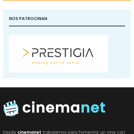
NOS PATROCINAN
Desde
cinemanet
trabajamos para fomentar un cine con