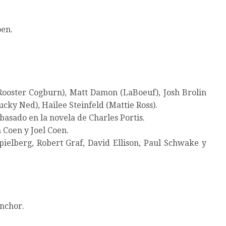
oen.
Rooster Cogburn), Matt Damon (LaBoeuf), Josh Brolin
ky Ned), Hailee Steinfeld (Mattie Ross).
basado en la novela de Charles Portis.
 Coen y Joel Coen.
pielberg, Robert Graf, David Ellison, Paul Schwake y
nchor.