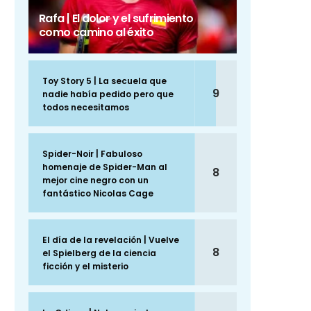
Rafa | El dolor y el sufrimiento
como camino al éxito
Toy Story 5 | La secuela que
9
nadie había pedido pero que
todos necesitamos
Spider-Noir | Fabuloso
homenaje de Spider-Man al
8
mejor cine negro con un
fantástico Nicolas Cage
El día de la revelación | Vuelve
8
el Spielberg de la ciencia
ficción y el misterio