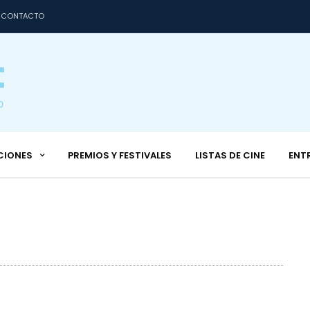
CONTACTO
CIONES
PREMIOS Y FESTIVALES
LISTAS DE CINE
ENT