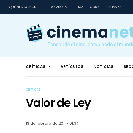
QUIÉNES SOMOS
COLABORA
HAZTE SOCIO
ALIANZAS
CRÍTICAS
ARTÍCULOS
NOTICIAS
SEC
CRÍTICAS
Valor de Ley
18 de febrero de 2011 - 01:34