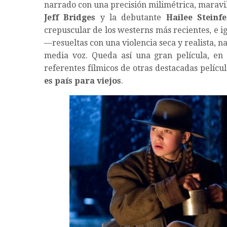
narrado con una precisión milimétrica, maravi
Jeff Bridges
y la debutante
Hailee Steinfe
crepuscular de los westerns más recientes, e i
—resueltas con una violencia seca y realista, n
media voz. Queda así una gran película, en
referentes fílmicos de otras destacadas pelícu
es país para viejos
.