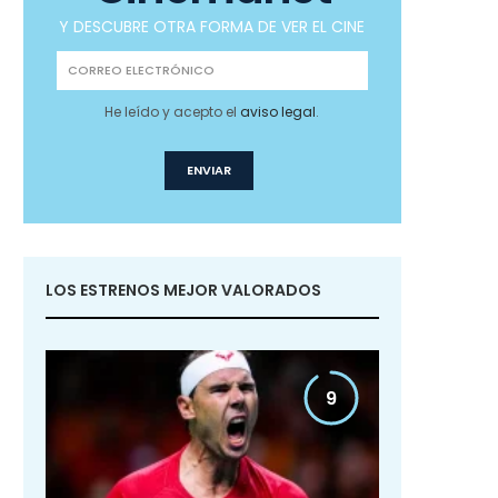
Y DESCUBRE OTRA FORMA DE VER EL CINE
He leído y acepto el
aviso legal
.
LOS ESTRENOS MEJOR VALORADOS
9