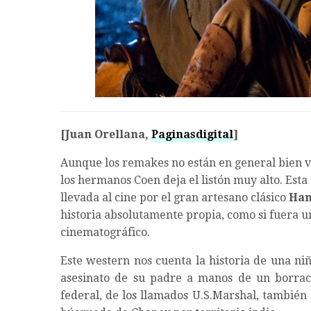
[Juan Orellana,
Paginasdigital
]
Aunque los remakes no están en general bien vis
los hermanos Coen deja el listón muy alto. Esta
llevada al cine por el gran artesano clásico
Han
historia absolutamente propia, como si fuera un
cinematográfico.
Este western nos cuenta la historia de una ni
asesinato de su padre a manos de un borrac
federal, de los llamados U.S.Marshal, también