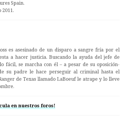
ures Spain.
o 2011.
oss es asesinado de un disparo a sangre fría por el
sta a hacer justicia. Buscando la ayuda del jefe de
lo fácil, se marcha con él – a pesar de su oposición-
e su padre le hace perseguir al criminal hasta el
 Ranger de Texas llamado LaBoeuf le atrape y lo lleve
hombre.
cula en nuestros foros!