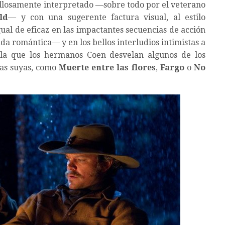
llosamente interpretado —sobre todo por el veterano
ld
— y con una sugerente factura visual, al estilo
gual de eficaz en las impactantes secuencias de acción
ada romántica— y en los bellos interludios intimistas a
 la que los hermanos Coen desvelan algunos de los
las suyas, como
Muerte entre las flores
,
Fargo
o
No