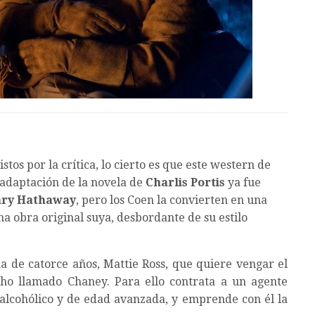
tos por la crítica, lo cierto es que este western de
 adaptación de la novela de
Charlis Portis
ya fue
ry Hathaway
, pero los Coen la convierten en una
a obra original suya, desbordante de su estilo
ña de catorce años, Mattie Ross, que quiere vengar el
ho llamado Chaney. Para ello contrata a un agente
 alcohólico y de edad avanzada, y emprende con él la