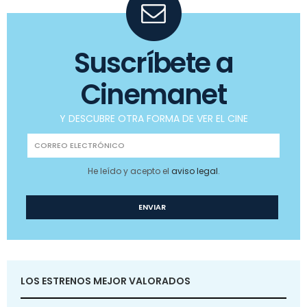
Suscríbete a
Cinemanet
Y DESCUBRE OTRA FORMA DE VER EL CINE
He leído y acepto el
aviso legal
.
LOS ESTRENOS MEJOR VALORADOS