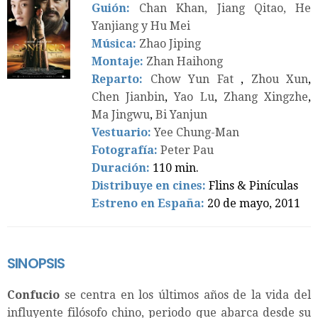
Guión:
Chan Khan, Jiang Qitao, He
Yanjiang y Hu Mei
Música:
Zhao Jiping
Montaje:
Zhan Haihong
Reparto:
Chow Yun Fat
,
Zhou Xun
,
Chen Jianbin
,
Yao Lu
,
Zhang Xingzhe
,
Ma Jingwu
,
Bi Yanjun
Vestuario:
Yee Chung-Man
Fotografía:
Peter Pau
Duración:
110 min.
Distribuye en cines:
Flins & Pinículas
Estreno en España:
20 de mayo, 2011
SINOPSIS
Confucio
se centra en los últimos años de la vida del
influyente filósofo chino, periodo que abarca desde su