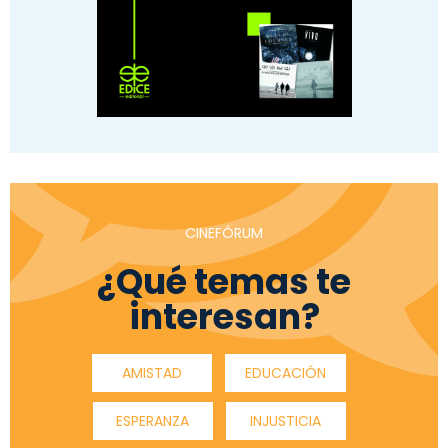
CINEFÓRUM
¿Qué temas te
interesan?
AMISTAD
EDUCACIÓN
ESPERANZA
INJUSTICIA