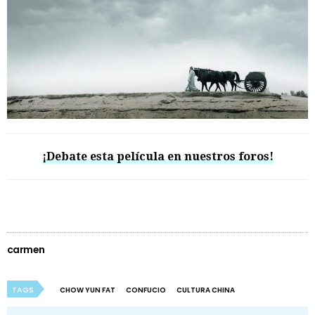
¡Debate esta película en nuestros foros!
carmen
TAGS
CHOW YUN FAT
CONFUCIO
CULTURA CHINA