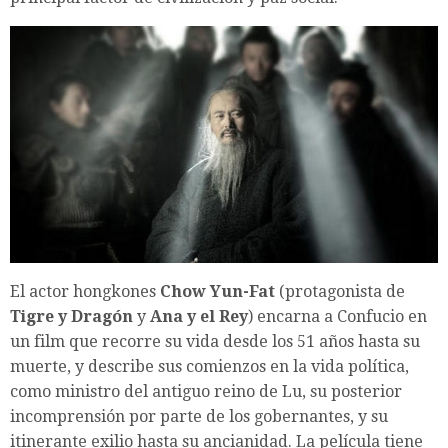
El actor hongkones
Chow Yun-Fat
(protagonista de
Tigre y Dragón
y
Ana y el Rey
) encarna a Confucio en
un film que recorre su vida desde los 51 años hasta su
muerte, y describe sus comienzos en la vida política,
como ministro del antiguo reino de Lu, su posterior
incomprensión por parte de los gobernantes, y su
itinerante exilio hasta su ancianidad. La película tiene