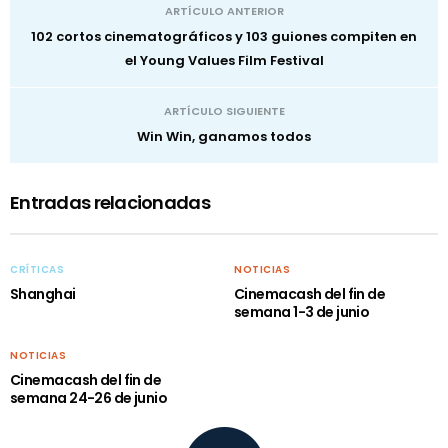
ARTÍCULO ANTERIOR
102 cortos cinematográficos y 103 guiones compiten en
el Young Values Film Festival
ARTÍCULO SIGUIENTE
Win Win, ganamos todos
Entradas relacionadas
CRÍTICAS
NOTICIAS
Shanghai
Cinemacash del fin de
semana 1-3 de junio
NOTICIAS
Cinemacash del fin de
semana 24-26 de junio