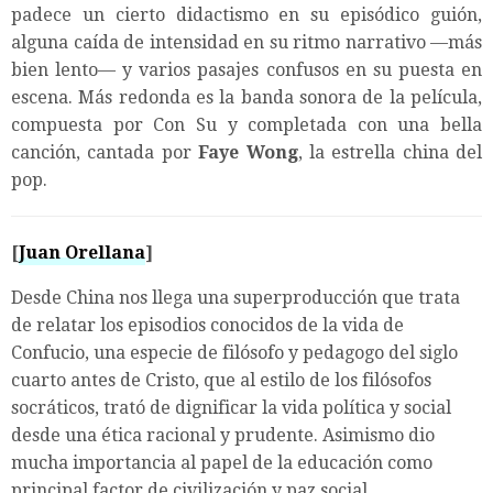
padece un cierto didactismo en su episódico guión,
alguna caída de intensidad en su ritmo narrativo —más
bien lento— y varios pasajes confusos en su puesta en
escena. Más redonda es la banda sonora de la película,
compuesta por Con Su y completada con una bella
canción, cantada por
Faye Wong
, la estrella china del
pop.
[
Juan Orellana
]
Desde China nos llega una superproducción que trata
de relatar los episodios conocidos de la vida de
Confucio, una especie de filósofo y pedagogo del siglo
cuarto antes de Cristo, que al estilo de los filósofos
socráticos, trató de dignificar la vida política y social
desde una ética racional y prudente. Asimismo dio
mucha importancia al papel de la educación como
principal factor de civilización y paz social.