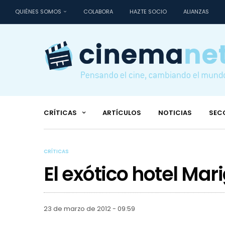
QUIÉNES SOMOS
COLABORA
HAZTE SOCIO
ALIANZAS
CRÍTICAS
ARTÍCULOS
NOTICIAS
SEC
CRÍTICAS
El exótico hotel Mar
23 de marzo de 2012 - 09:59