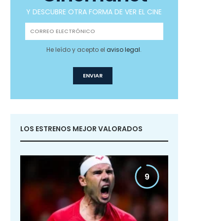
Y DESCUBRE OTRA FORMA DE VER EL CINE
He leído y acepto el
aviso legal
.
LOS ESTRENOS MEJOR VALORADOS
9