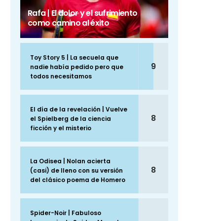
Rafa | El dolor y el sufrimiento
como camino al éxito
Toy Story 5 | La secuela que
9
nadie había pedido pero que
todos necesitamos
El día de la revelación | Vuelve
8
el Spielberg de la ciencia
ficción y el misterio
La Odisea | Nolan acierta
8
(casi) de lleno con su versión
del clásico poema de Homero
Spider-Noir | Fabuloso