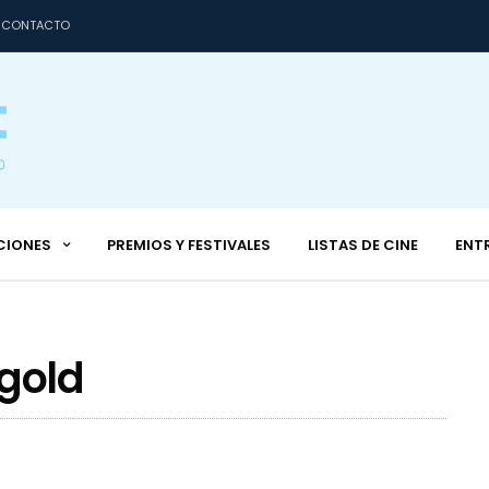
CONTACTO
CIONES
PREMIOS Y FESTIVALES
LISTAS DE CINE
ENT
igold