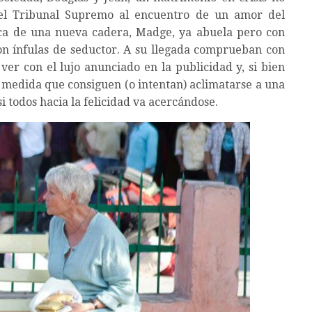
del Tribunal Supremo al encuentro de un amor del
sca de una nueva cadera, Madge, ya abuela pero con
 ínfulas de seductor. A su llegada comprueban con
ver con el lujo anunciado en la publicidad y, si bien
a medida que consiguen (o intentan) aclimatarse a una
si todos hacia la felicidad va acercándose.