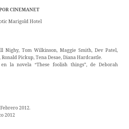
POR CINEMANET
otic Marigold Hotel
ll Nighy, Tom Wilkinson, Maggie Smith, Dev Patel,
, Ronald Pickup, Tena Desae, Diana Hardcastle.
en la novela “These foolish things”, de Deborah
Febrero 2012.
o 2012