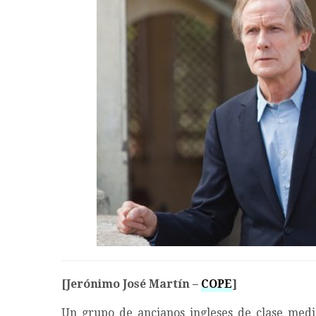
[Jerónimo José Martín –
COPE
]
Un grupo de ancianos ingleses de clase media