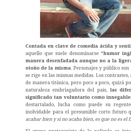
Contada en clave de comedia ácida y sent
aquello que suele denominarse
“humor ing
manera desenfadada aunque no a la ligera
otoño de la misma
. Personajes y público son 
se rige en las mismas medidas. Los contrastes
de manera titánica, pero poco a poco, quizá po
naturaleza embriagadora del país,
las dif
significado tan voluntario como innegable
destartalado, lucha como puede su regent
inolvidable para el presumible corto futuro
acabar bien y si no acaba bien, es que no es el f