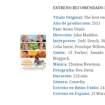
ESTRENO RECOMENDADO 
Título Original:
The best ex
Año de producción:
2011
País:
Reino Unido
Dirección:
John Madden.
Intérpretes:
Judi Dench, Bi
Celia Imrie, Penelope Wilton
Guión:
Ol Parker; basado 
Moggach.
Música:
Thomas Newman.
Fotografía:
Ben Davis.
Duración:
124 min
Género:
Comedia
Estreno en Reino Unido:
24 
Estreno en España:
23 Marz