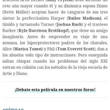
reto aún mayor cuando él y su dinámica esposa Diane
(Bette Midler) aceptan hacer de canguros de sus tres
nietos: la perfeccionista Harper (
Bailee Madison)
, el
tímido y tartamudo Turner (
Joshua Rush
) y el travieso
Barker (
Kyle Harrison Breitkopf
), que tiene un amigo
imaginario. Antes de emprender su viaje de una
semana, los hiperprotectores padres de los chavales,
Alice (
Marisa Tomei
) y Phil (
Tom Everett Scott
), dan a
los abuelos todo tipo de instrucciones. Pero enseguida
saltan chispas cuando los problemas del siglo XXI
entran en colisión con los métodos de la vieja escuela de
Artie y Diane.
¡Debate esta película en nuestros foros!