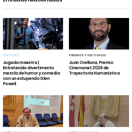
CRÍTICAS
PREMIOS Y FESTIVALES
Jugada maestra |
Juan Orellana, Premio
Entretenido divertimento
Cinemanet 2026 de
mezcla de humor y comedia
Trayectoria Humanística
con un estupendo Glen
Powell