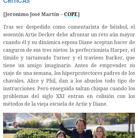
CRÍTICAS
[Jeronimo José Martín –
COPE
]
Tras ser despedido como comentarista de béisbol, el
sesentón Artie Decker debe afrontar un reto aún mayor
cuando él y su dinámica esposa Diane aceptan hacer de
canguros de sus tres nietos: la perfeccionista Harper, el
tímido y tartamudo Turner y el travieso Barker, que
tiene un amigo imaginario. Antes de emprender su
viaje de una semana, los hiperprotectores padres de los
chavales, Alice y Phil, dan a los abuelos todo tipo de
instrucciones. Pero enseguida saltan chispas cuando los
problemas del siglo XXI entran en colisión con los
métodos de la vieja escuela de Artie y Diane.