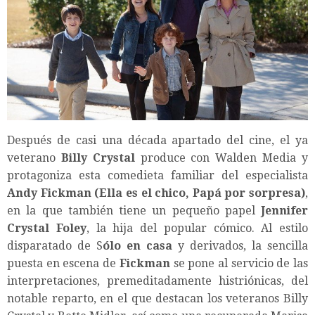
Después de casi una década apartado del cine, el ya
veterano
Billy Crystal
produce con Walden Media y
protagoniza esta comedieta familiar del especialista
Andy Fickman (Ella es el chico, Papá por sorpresa)
,
en la que también tiene un pequeño papel
Jennifer
Crystal Foley
, la hija del popular cómico. Al estilo
disparatado de S
ólo en casa
y derivados, la sencilla
puesta en escena de
Fickman
se pone al servicio de las
interpretaciones, premeditadamente histriónicas, del
notable reparto, en el que destacan los veteranos Billy