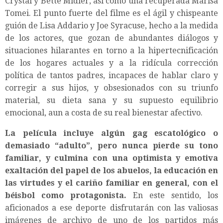
Crystal y Bette Midler, así como una recuperada Marisa
Tomei. El punto fuerte del filme es el ágil y chispeante
guión de Lisa Addario y Joe Syracuse, hecho a la medida
de los actores, que gozan de abundantes diálogos y
situaciones hilarantes en torno a la hipertecnificación
de los hogares actuales y a la ridícula corrección
política de tantos padres, incapaces de hablar claro y
corregir a sus hijos, y obsesionados con su triunfo
material, su dieta sana y su supuesto equilibrio
emocional, aun a costa de su real bienestar afectivo.
La película incluye algún gag escatológico o
demasiado “adulto”, pero nunca pierde su tono
familiar, y culmina con una optimista y emotiva
exaltación del papel de los abuelos, la educación en
las virtudes y el cariño familiar en general, con el
béisbol como protagonista.
En este sentido, los
aficionados a ese deporte disfrutarán con las valiosas
imágenes de archivo de uno de los partidos más