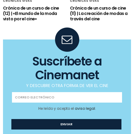
CRÓNICAS VIVAS
CRÓNICAS VIVAS
Crónica de un curso de cine
Crónica de un curso de cine
(12) | «El mundo de la moda
(11) | La creación de modas a
visto por el cine»
través del cine
Suscríbete a
Cinemanet
Y DESCUBRE OTRA FORMA DE VER EL CINE
He leído y acepto el
aviso legal
.