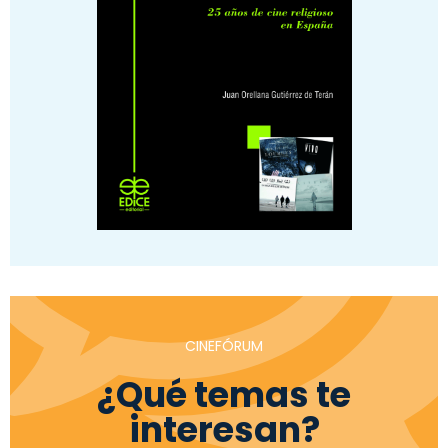
CINEFÓRUM
¿Qué temas te
interesan?