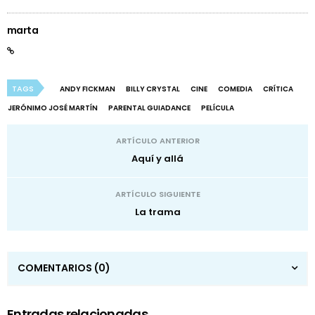
marta
TAGS
ANDY FICKMAN
BILLY CRYSTAL
CINE
COMEDIA
CRÍTICA
JERÓNIMO JOSÉ MARTÍN
PARENTAL GUIADANCE
PELÍCULA
ARTÍCULO ANTERIOR
Aquí y allá
ARTÍCULO SIGUIENTE
La trama
COMENTARIOS
(0)
Entradas relacionadas