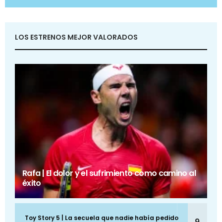
LOS ESTRENOS MEJOR VALORADOS
Rafa | El dolor y el sufrimiento como camino al
éxito
Toy Story 5 | La secuela que nadie había pedido
9