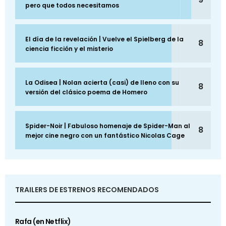
pero que todos necesitamos
El día de la revelación | Vuelve el Spielberg de la
8
ciencia ficción y el misterio
La Odisea | Nolan acierta (casi) de lleno con su
8
versión del clásico poema de Homero
Spider-Noir | Fabuloso homenaje de Spider-Man al
8
mejor cine negro con un fantástico Nicolas Cage
TRAILERS DE ESTRENOS RECOMENDADOS
Rafa (en Netflix)