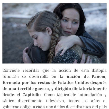
Conviene recordar que la acción de esta distopía
futurista se desarrolla en
la nación de Panem,
formada por los restos de Estados Unidos después
de una terrible guerra, y dirigida dictatorialmente
desde el Capitolio
. Como táctica de intimidación y
sádico divertimento televisivo, todos los años el
gobierno obliga a cada uno de los doce distritos del país