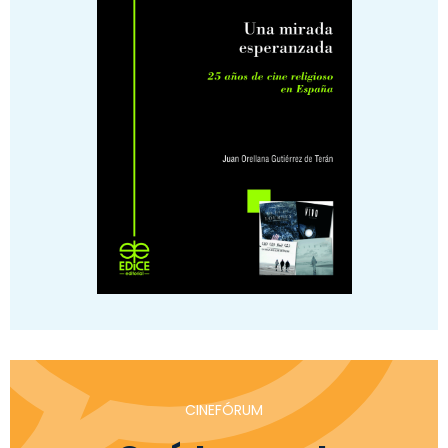
CINEFÓRUM