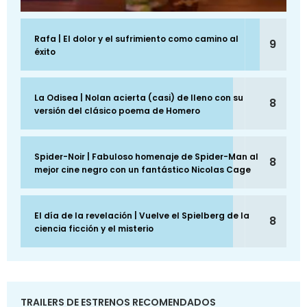
Rafa | El dolor y el sufrimiento como camino al
9
éxito
La Odisea | Nolan acierta (casi) de lleno con su
8
versión del clásico poema de Homero
Spider-Noir | Fabuloso homenaje de Spider-Man al
8
mejor cine negro con un fantástico Nicolas Cage
El día de la revelación | Vuelve el Spielberg de la
8
ciencia ficción y el misterio
TRAILERS DE ESTRENOS RECOMENDADOS