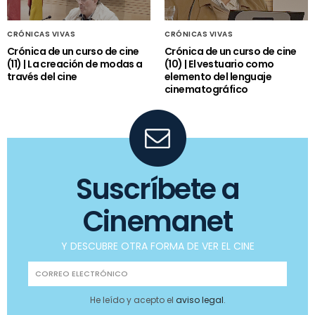
CRÓNICAS VIVAS
CRÓNICAS VIVAS
Crónica de un curso de cine
Crónica de un curso de cine
(11) | La creación de modas a
(10) | El vestuario como
través del cine
elemento del lenguaje
cinematográfico
Suscríbete a
Cinemanet
Y DESCUBRE OTRA FORMA DE VER EL CINE
He leído y acepto el
aviso legal
.