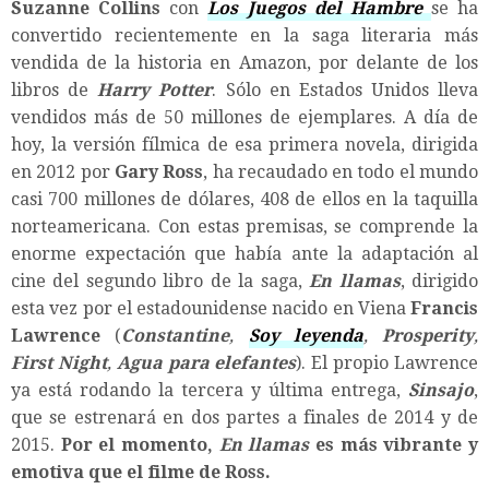
Suzanne Collins
con
Los Juegos del Hambre
se ha
convertido recientemente en la saga literaria más
vendida de la historia en Amazon, por delante de los
libros de
Harry Potter
. Sólo en Estados Unidos lleva
vendidos más de 50 millones de ejemplares. A día de
hoy, la versión fílmica de esa primera novela, dirigida
en 2012 por
Gary Ross
, ha recaudado en todo el mundo
casi 700 millones de dólares, 408 de ellos en la taquilla
norteamericana. Con estas premisas, se comprende la
enorme expectación que había ante la adaptación al
cine del segundo libro de la saga,
En llamas
, dirigido
esta vez por el estadounidense nacido en Viena
Francis
Lawrence
(
Constantine
,
Soy leyenda
,
Prosperity
,
First Night
,
Agua para elefantes
). El propio Lawrence
ya está rodando la tercera y última entrega,
Sinsajo
,
que se estrenará en dos partes a finales de 2014 y de
2015.
Por el momento,
En llamas
es más vibrante y
emotiva que el filme de Ross.