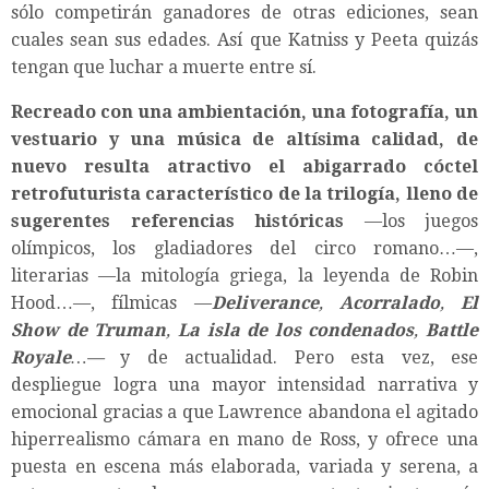
sólo competirán ganadores de otras ediciones, sean
cuales sean sus edades. Así que Katniss y Peeta quizás
tengan que luchar a muerte entre sí.
Recreado con una ambientación, una fotografía, un
vestuario y una música de altísima calidad, de
nuevo resulta atractivo el abigarrado cóctel
retrofuturista característico de la trilogía, lleno de
sugerentes referencias históricas
—los juegos
olímpicos, los gladiadores del circo romano…—,
literarias —la mitología griega, la leyenda de Robin
Hood…—, fílmicas —
Deliverance
,
Acorralado
,
El
Show de Truman
,
La isla de los condenados
,
Battle
Royale
…—
y de actualidad. Pero esta vez, ese
despliegue logra una mayor intensidad narrativa y
emocional gracias a que Lawrence abandona el agitado
hiperrealismo cámara en mano de Ross, y ofrece una
puesta en escena más elaborada, variada y serena, a