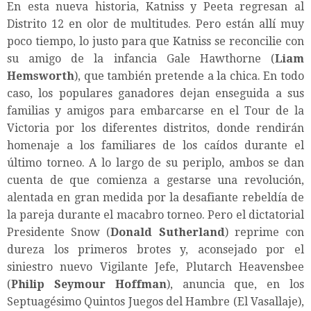
En esta nueva historia, Katniss y Peeta regresan al
Distrito 12 en olor de multitudes. Pero están allí muy
poco tiempo, lo justo para que Katniss se reconcilie con
su amigo de la infancia Gale Hawthorne (
Liam
Hemsworth
), que también pretende a la chica. En todo
caso, los populares ganadores dejan enseguida a sus
familias y amigos para embarcarse en el Tour de la
Victoria por los diferentes distritos, donde rendirán
homenaje a los familiares de los caídos durante el
último torneo. A lo largo de su periplo, ambos se dan
cuenta de que comienza a gestarse una revolución,
alentada en gran medida por la desafiante rebeldía de
la pareja durante el macabro torneo. Pero el dictatorial
Presidente Snow (
Donald Sutherland
) reprime con
dureza los primeros brotes y, aconsejado por el
siniestro nuevo Vigilante Jefe, Plutarch Heavensbee
(
Philip Seymour Hoffman
), anuncia que, en los
Septuagésimo Quintos Juegos del Hambre (El Vasallaje),