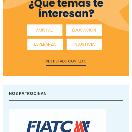
¿Qué temas te
interesan?
AMISTAD
EDUCACIÓN
ESPERANZA
INJUSTICIA
VER LISTADO COMPLETO
NOS PATROCINAN