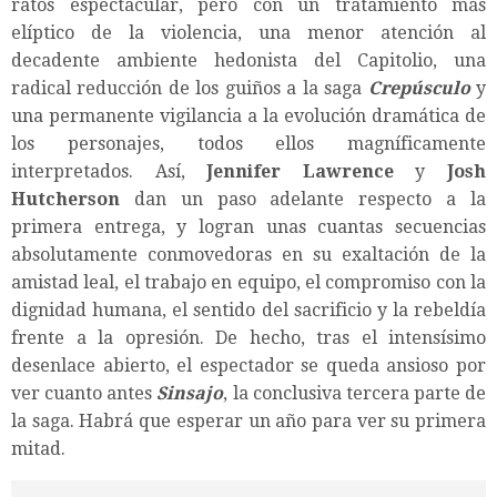
ratos espectacular, pero con un tratamiento más
elíptico de la violencia, una menor atención al
decadente ambiente hedonista del Capitolio, una
radical reducción de los guiños a la saga
Crepúsculo
y
una permanente vigilancia a la evolución dramática de
los personajes, todos ellos magníficamente
interpretados. Así,
Jennifer Lawrence
y
Josh
Hutcherson
dan un paso adelante respecto a la
primera entrega, y logran unas cuantas secuencias
absolutamente conmovedoras en su exaltación de la
amistad leal, el trabajo en equipo, el compromiso con la
dignidad humana, el sentido del sacrificio y la rebeldía
frente a la opresión. De hecho, tras el intensísimo
desenlace abierto, el espectador se queda ansioso por
ver cuanto antes
Sinsajo
, la conclusiva tercera parte de
la saga. Habrá que esperar un año para ver su primera
mitad.