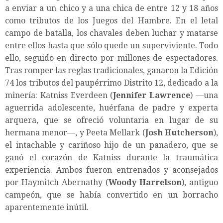
a enviar a un chico y a una chica de entre 12 y 18 años
como tributos de los Juegos del Hambre. En el letal
campo de batalla, los chavales deben luchar y matarse
entre ellos hasta que sólo quede un superviviente. Todo
ello, seguido en directo por millones de espectadores.
Tras romper las reglas tradicionales, ganaron la Edición
74 los tributos del paupérrimo Distrito 12, dedicado a la
minería: Katniss Everdeen (
Jennifer Lawrence
) —una
aguerrida adolescente, huérfana de padre y experta
arquera, que se ofreció voluntaria en lugar de su
hermana menor—, y Peeta Mellark (
Josh Hutcherson
),
el intachable y cariñoso hijo de un panadero, que se
ganó el corazón de Katniss durante la traumática
experiencia. Ambos fueron entrenados y aconsejados
por Haymitch Abernathy (
Woody Harrelson
), antiguo
campeón, que se había convertido en un borracho
aparentemente inútil.