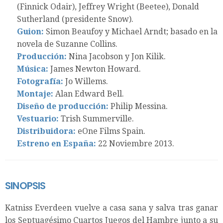
(Finnick Odair), Jeffrey Wright (Beetee), Donald
Sutherland (presidente Snow).
Guion:
Simon Beaufoy y Michael Arndt; basado en la
novela de Suzanne Collins.
Producción:
Nina Jacobson y Jon Kilik.
Música:
James Newton Howard.
Fotografía:
Jo Willems.
Montaje:
Alan Edward Bell.
Diseño de producción:
Philip Messina.
Vestuario:
Trish Summerville.
Distribuidora:
eOne Films Spain.
Estreno en España:
22 Noviembre 2013.
SINOPSIS
Katniss Everdeen vuelve a casa sana y salva tras ganar
los Septuagésimo Cuartos Juegos del Hambre junto a su