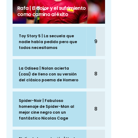
Rafa | El dolor y el sufrimiento
como camino al éxito
Toy Story 5 | La secuela que
9
nadie había pedido pero que
todos necesitamos
La Odisea | Nolan acierta
8
(casi) de lleno con su versión
del clásico poema de Homero
Spider-Noir | Fabuloso
homenaje de Spider-Man al
8
mejor cine negro con un
fantástico Nicolas Cage