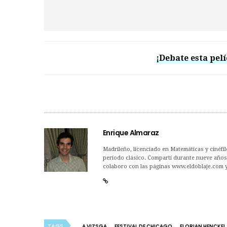
¡Debate esta pelí
Enrique Almaraz
Madrileño, licenciado en Matemáticas y cinéfilo
período clásico. Compartí durante nueve años 
colaboro con las páginas www.eldoblaje.com 
TAGS
A VIZSGA
FESTIVAL DE CHICAGO
FLORIAN HENCKE