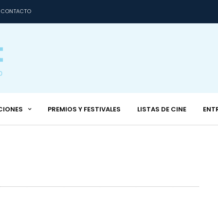
CONTACTO
CIONES
PREMIOS Y FESTIVALES
LISTAS DE CINE
ENT