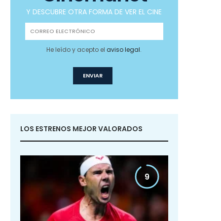
Y DESCUBRE OTRA FORMA DE VER EL CINE
He leído y acepto el
aviso legal
.
LOS ESTRENOS MEJOR VALORADOS
9