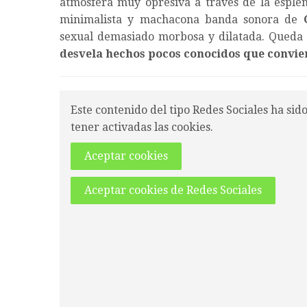
atmósfera muy opresiva a través de la esplén
minimalista y machacona banda sonora de
sexual demasiado morbosa y dilatada. Queda
desvela hechos pocos conocidos que convie
Este contenido del tipo Redes Sociales ha sid
tener activadas las cookies.
Aceptar cookies
Aceptar cookies de Redes Sociales