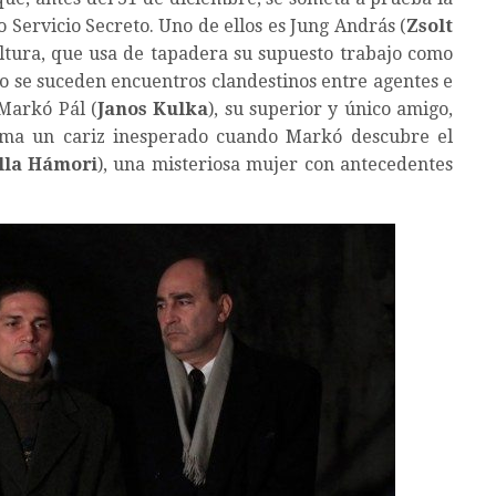
o Servicio Secreto. Uno de ellos es Jung András (
Zsolt
ultura, que usa de tapadera su supuesto trabajo como
 se suceden encuentros clandestinos entre agentes e
 Markó Pál (
Janos Kulka
), su superior y único amigo,
 toma un cariz inesperado cuando Markó descubre el
lla Hámori
), una misteriosa mujer con antecedentes