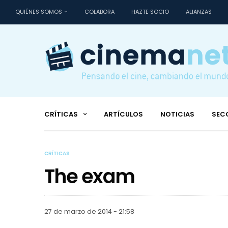
QUIÉNES SOMOS
COLABORA
HAZTE SOCIO
ALIANZAS
CRÍTICAS
ARTÍCULOS
NOTICIAS
SEC
CRÍTICAS
The exam
27 de marzo de 2014 - 21:58