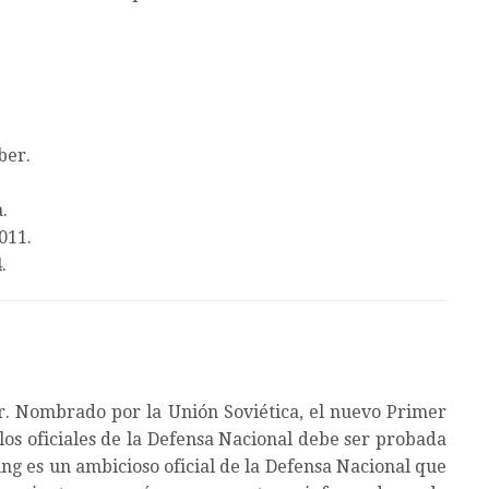
ber.
.
011.
.
or. Nombrado por la Unión Soviética, el nuevo Primer
los oficiales de la Defensa Nacional debe ser probada
ung es un ambicioso oficial de la Defensa Nacional que