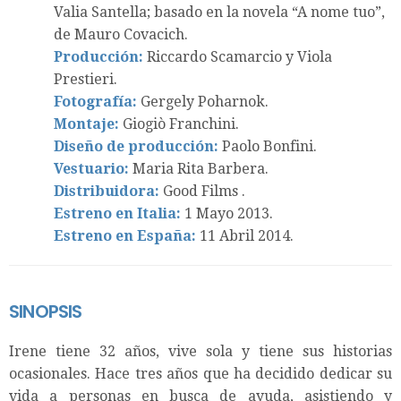
Valia Santella; basado en la novela “A nome tuo”,
de Mauro Covacich.
Producción:
Riccardo Scamarcio y Viola
Prestieri.
Fotografía:
Gergely Poharnok.
Montaje:
Giogiò Franchini.
Diseño de producción:
Paolo Bonfini.
Vestuario:
Maria Rita Barbera.
Distribuidora:
Good Films .
Estreno en Italia:
1 Mayo 2013.
Estreno en España:
11 Abril 2014.
SINOPSIS
Irene tiene 32 años, vive sola y tiene sus historias
ocasionales. Hace tres años que ha decidido dedicar su
vida a personas en busca de ayuda, asistiendo y