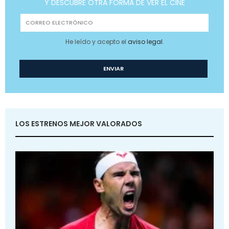
Y DESCUBRE OTRA FORMA DE VER EL CINE
He leído y acepto el
aviso legal
.
LOS ESTRENOS MEJOR VALORADOS