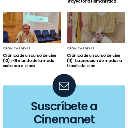
Trayectoria Humanística
CRÓNICAS VIVAS
CRÓNICAS VIVAS
Crónica de un curso de cine
Crónica de un curso de cine
(12) | «El mundo de la moda
(11) | La creación de modas a
visto por el cine»
través del cine
Suscríbete a
Cinemanet