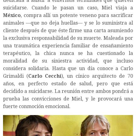
dedicada a asistir a enfermos terminales que quieren
suicidarse. Cuando le pasan un caso, Miel viaja a
México
, compra allí un potente veneno para sacrificar
animales —que no deja huellas— y se lo suministra al
cliente después de que éste firme una carta asumiendo
la exclusiva responsabilidad de su muerte. Maleada por
una traumática experiencia familiar de ensañamiento
terapéutico, la chica nunca se ha cuestionado la
moralidad de su siniestra actividad, que incluso
considera solidaria. Hasta que un día conoce a Carlo
Grimaldi (
Carlo Cecchi
), un cínico arquitecto de 70
años, en perfecto estado de salud, pero que está
decidido a suicidarse. La reunión entre ambos pondrá a
prueba las convicciones de Miel, y le provocará una
fuerte conmoción emocional.