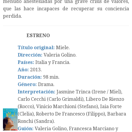
menudo anestesiadas por una grave crisis de valores,
que las hace incapaces de recuperar su conciencia
perdida.
ESTRENO
Título original:
Miele.
Dirección:
Valeria Golino.
Países:
Italia y Francia.
Año:
2013.
Duración:
98 min.
Género:
Drama.
Interpretación:
Jasmine Trinca (Irene / Miel),
Carlo Cecchi (Carlo Grimaldi), Libero De Rienzo
(Rocco), Vinicio Marchioni (Stefano), Iaia Forte
(Clelia), Roberto De Francesco (Filippo), Barbara
Ronchi (Sandra).
Guión:
Valeria Golino, Francesca Marciano y