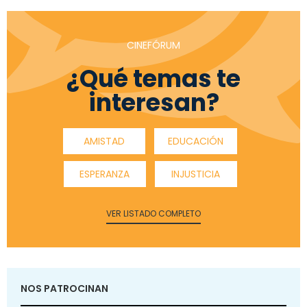
CINEFÓRUM
¿Qué temas te
interesan?
AMISTAD
EDUCACIÓN
ESPERANZA
INJUSTICIA
VER LISTADO COMPLETO
NOS PATROCINAN