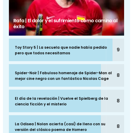
Rafa | El dolor y el sufrimiento como camino al
éxito
Toy Story 5 | La secuela que nadie había pedido
9
pero que todos necesitamos
Spider-Noir | Fabuloso homenaje de Spider-Man al
8
mejor cine negro con un fantástico Nicolas Cage
El día de la revelación | Vuelve el Spielberg de la
8
ciencia ficción y el misterio
La Odisea | Nolan acierta (casi) de lleno con su
8
versión del clásico poema de Homero