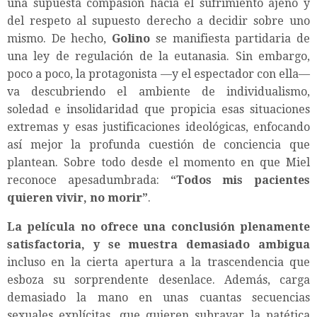
una supuesta compasión hacia el sufrimiento ajeno y
del respeto al supuesto derecho a decidir sobre uno
mismo. De hecho,
Golino
se manifiesta partidaria de
una ley de regulación de la eutanasia. Sin embargo,
poco a poco, la protagonista —y el espectador con ella—
va descubriendo el ambiente de individualismo,
soledad e insolidaridad que propicia esas situaciones
extremas y esas justificaciones ideológicas, enfocando
así mejor la profunda cuestión de conciencia que
plantean. Sobre todo desde el momento en que Miel
reconoce apesadumbrada:
“Todos mis pacientes
quieren vivir, no morir”
.
La película no ofrece una conclusión plenamente
satisfactoria, y se muestra demasiado ambigua
incluso en la cierta apertura a la trascendencia que
esboza su sorprendente desenlace. Además, carga
demasiado la mano en unas cuantas secuencias
sexuales explícitas, que quieren subrayar la patética