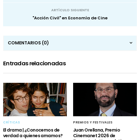
ARTÍCULO SIGUIENTE
"Acción Civil" en Economía de Cine
COMENTARIOS
(0)
Entradas relacionadas
CRÍTICAS
PREMIOS Y FESTIVALES
El drama | ¿Conocemos de
Juan Orellana, Premio
verdad a quienes amamos?
Cinemanet 2026 de