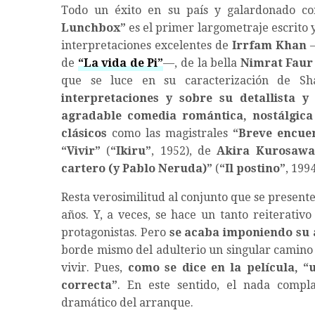
Todo un éxito en su país y galardonado co
Lunchbox
”
es el primer largometraje escrito y
interpretaciones excelentes de
Irrfam Khan
—
de
“
La vida de Pi
”
—, de la bella
Nimrat Faur
que se luce en su caracterización de Sha
interpretaciones y sobre su detallista y
agradable comedia romántica, nostálgic
clásicos
como las magistrales
“
Breve encue
“
Vivir
”
(
“
Ikiru
”
, 1952), de
Akira Kurosawa
cartero (y Pablo Neruda)
”
(
“
Il postino
”
, 199
Resta verosimilitud al conjunto que se present
años. Y, a veces, se hace un tanto reiterativ
protagonistas. Pero
se acaba imponiendo su 
borde mismo del adulterio un singular camino 
vivir. Pues,
como se dice en la película, “
correcta”
. En este sentido, el nada compl
dramático del arranque.