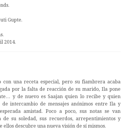
nds.
uti Gupte.
s.
l 2014.
o con una receta especial, pero su fiambrera acaba
igada por la falta de reacción de su marido, Ila pone
nte… y de nuevo es Saajan quien lo recibe y quien
e de intercambio de mensajes anónimos entre Ila y
esperada amistad. Poco a poco, sus notas se van
 de su soledad, sus recuerdos, arrepentimientos y
e ellos descubre una nueva visión de sí mismos.