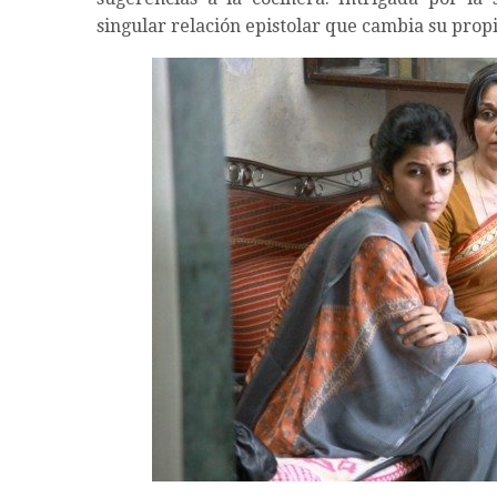
singular relación epistolar que cambia su propi