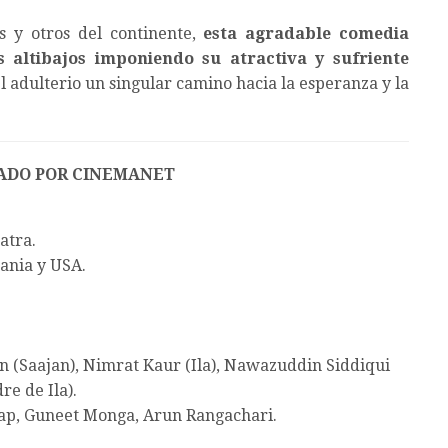
s y otros del continente,
esta agradable comedia
s altibajos imponiendo su atractiva y sufriente
 adulterio un singular camino hacia la esperanza y la
ADO POR CINEMANET
atra.
ania y USA.
n (Saajan), Nimrat Kaur (Ila), Nawazuddin Siddiqui
re de Ila).
p, Guneet Monga, Arun Rangachari.