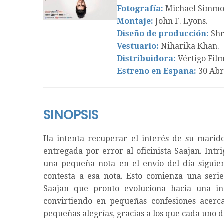
Fotografía:
Michael Simmo
Montaje:
John F. Lyons.
Diseño de producción:
Shr
Vestuario:
Niharika Khan.
Distribuidora:
Vértigo Film
Estreno en España:
30 Abri
SINOPSIS
Ila intenta recuperar el interés de su marid
entregada por error al oficinista Saajan. Intr
una pequeña nota en el envío del día siguie
contesta a esa nota. Esto comienza una seri
Saajan que pronto evoluciona hacia una in
convirtiendo en pequeñas confesiones acerca
pequeñas alegrías, gracias a los que cada uno d