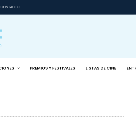
CONTACTO
CIONES
PREMIOS Y FESTIVALES
LISTAS DE CINE
ENT