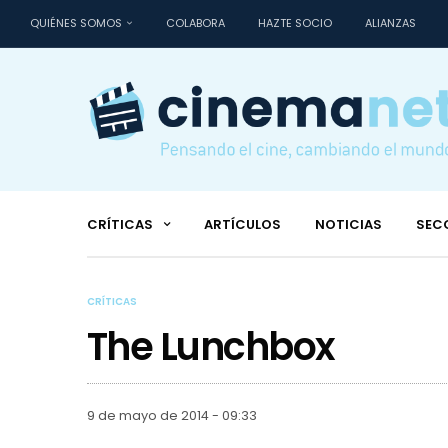
QUIÉNES SOMOS
COLABORA
HAZTE SOCIO
ALIANZAS
CRÍTICAS
ARTÍCULOS
NOTICIAS
SEC
CRÍTICAS
The Lunchbox
9 de mayo de 2014 - 09:33