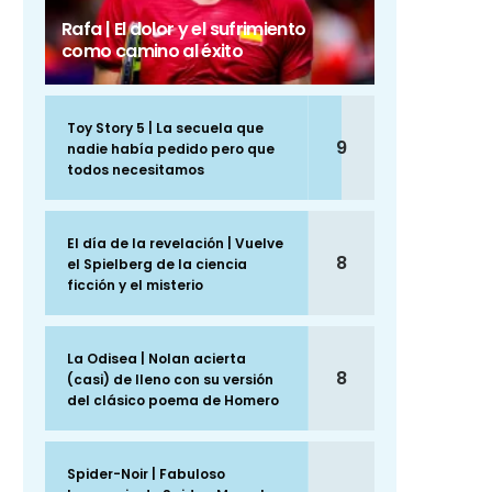
Rafa | El dolor y el sufrimiento
como camino al éxito
Toy Story 5 | La secuela que
9
nadie había pedido pero que
todos necesitamos
El día de la revelación | Vuelve
8
el Spielberg de la ciencia
ficción y el misterio
La Odisea | Nolan acierta
8
(casi) de lleno con su versión
del clásico poema de Homero
Spider-Noir | Fabuloso