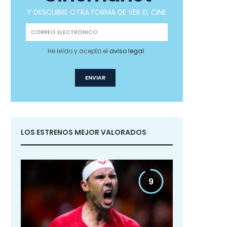
Y DESCUBRE OTRA FORMA DE VER EL CINE
He leído y acepto el
aviso legal
.
LOS ESTRENOS MEJOR VALORADOS
9