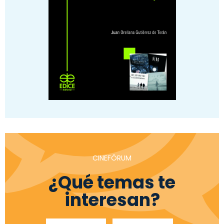
CINEFÓRUM
¿Qué temas te
interesan?