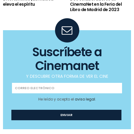
eleva el espíritu
CinemaNet en la Feria del
Libro de Madrid de 2023
Suscríbete a
Cinemanet
Y DESCUBRE OTRA FORMA DE VER EL CINE
He leído y acepto el
aviso legal
.