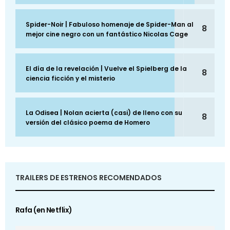
Spider-Noir | Fabuloso homenaje de Spider-Man al
8
mejor cine negro con un fantástico Nicolas Cage
El día de la revelación | Vuelve el Spielberg de la
8
ciencia ficción y el misterio
La Odisea | Nolan acierta (casi) de lleno con su
8
versión del clásico poema de Homero
TRAILERS DE ESTRENOS RECOMENDADOS
Rafa (en Netflix)