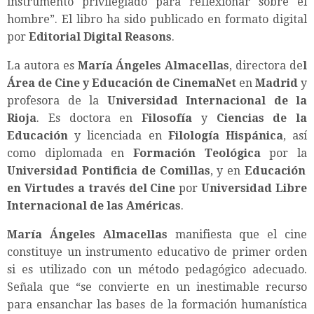
instrumento privilegiado para reflexionar sobre el
hombre”. El libro ha sido publicado en formato digital
por
Editorial Digital Reasons
.
La autora es
María Ángeles Almacellas
, directora de
l
Área de Cine y Educación de CinemaNet
en
Madrid
y
profesora de la
Universidad Internacional de la
Rioja
. Es doctora en
Filosofía
y
Ciencias de la
Educación
y licenciada en
Filología Hispánica
, así
como diplomada en
Formación Teológica
por la
Universidad Pontificia de Comillas
, y en
Educación
en Virtudes a través del Cine
por
Universidad Libre
Internacional de las Américas
.
María Ángeles Almacellas
manifiesta que el cine
constituye un instrumento educativo de primer orden
si es utilizado con un método pedagógico adecuado.
Señala que “se convierte en un inestimable recurso
para ensanchar las bases de la formación humanística