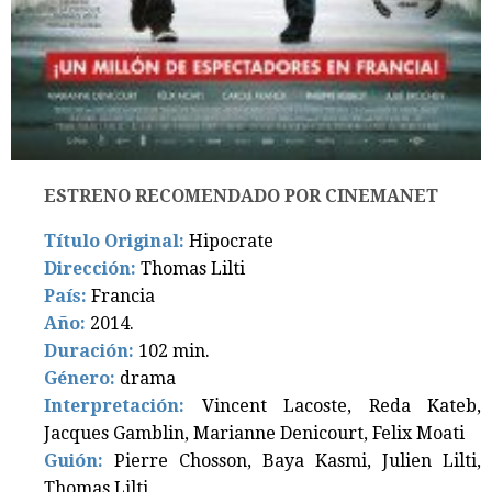
ESTRENO RECOMENDADO POR CINEMANET
Título Original:
Hipocrate
Dirección:
Thomas Lilti
País:
Francia
Año:
2014.
Duración:
102 min.
Género:
drama
Interpretación:
Vincent Lacoste, Reda Kateb,
Jacques Gamblin, Marianne Denicourt, Felix Moati
Guión:
Pierre Chosson, Baya Kasmi, Julien Lilti,
Thomas Lilti