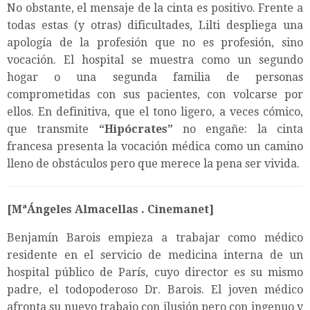
No obstante, el mensaje de la cinta es positivo. Frente a
todas estas (y otras) dificultades, Lilti despliega una
apología de la profesión que no es profesión, sino
vocación. El hospital se muestra como un segundo
hogar o una segunda familia de personas
comprometidas con sus pacientes, con volcarse por
ellos. En definitiva, que el tono ligero, a veces cómico,
que transmite
“Hipócrates”
no engañe: la cinta
francesa presenta la vocación médica como un camino
lleno de obstáculos pero que merece la pena ser vivida.
[MªÁngeles Almacellas . Cinemanet]
Benjamín Barois empieza a trabajar como médico
residente en el servicio de medicina interna de un
hospital público de París, cuyo director es su mismo
padre, el todopoderoso Dr. Barois. El joven médico
afronta su nuevo trabajo con ilusión pero con ingenuo y