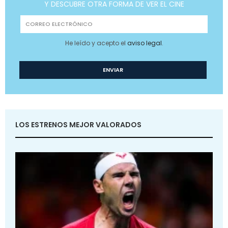
Y DESCUBRE OTRA FORMA DE VER EL CINE
He leído y acepto el
aviso legal
.
LOS ESTRENOS MEJOR VALORADOS