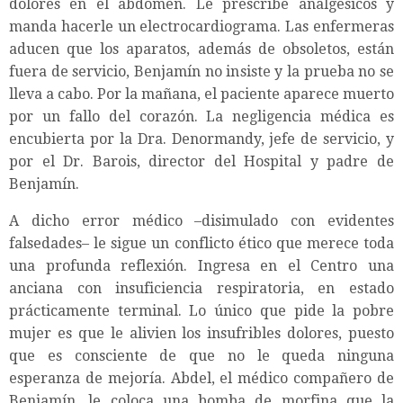
dolores en el abdomen. Le prescribe analgésicos y
manda hacerle un electrocardiograma. Las enfermeras
aducen que los aparatos, además de obsoletos, están
fuera de servicio, Benjamín no insiste y la prueba no se
lleva a cabo. Por la mañana, el paciente aparece muerto
por un fallo del corazón. La negligencia médica es
encubierta por la Dra. Denormandy, jefe de servicio, y
por el Dr. Barois, director del Hospital y padre de
Benjamín.
A dicho error médico –disimulado con evidentes
falsedades– le sigue un conflicto ético que merece toda
una profunda reflexión. Ingresa en el Centro una
anciana con insuficiencia respiratoria, en estado
prácticamente terminal. Lo único que pide la pobre
mujer es que le alivien los insufribles dolores, puesto
que es consciente de que no le queda ninguna
esperanza de mejoría. Abdel, el médico compañero de
Benjamín, le coloca una bomba de morfina que la