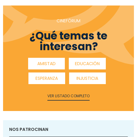
CINEFÓRUM
¿Qué temas te
interesan?
AMISTAD
EDUCACIÓN
ESPERANZA
INJUSTICIA
VER LISTADO COMPLETO
NOS PATROCINAN