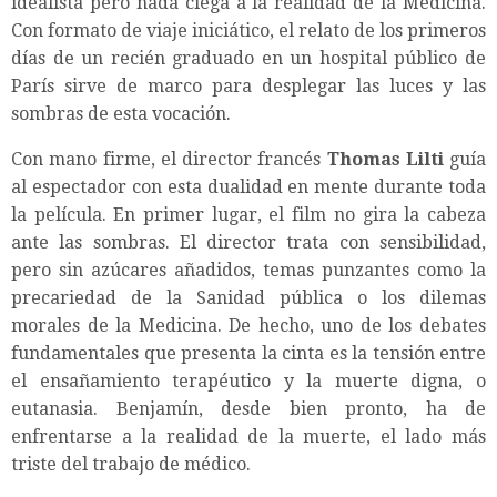
idealista pero nada ciega a la realidad de la Medicina.
Con formato de viaje iniciático, el relato de los primeros
días de un recién graduado en un hospital público de
París sirve de marco para desplegar las luces y las
sombras de esta vocación.
Con mano firme, el director francés
Thomas Lilti
guía
al espectador con esta dualidad en mente durante toda
la película. En primer lugar, el film no gira la cabeza
ante las sombras. El director trata con sensibilidad,
pero sin azúcares añadidos, temas punzantes como la
precariedad de la Sanidad pública o los dilemas
morales de la Medicina. De hecho, uno de los debates
fundamentales que presenta la cinta es la tensión entre
el ensañamiento terapéutico y la muerte digna, o
eutanasia. Benjamín, desde bien pronto, ha de
enfrentarse a la realidad de la muerte, el lado más
triste del trabajo de médico.