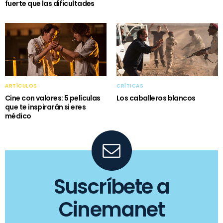
fuerte que las dificultades
ARTÍCULOS
CRÍTICAS
Cine con valores: 5 películas
Los caballeros blancos
que te inspirarán si eres
médico
Suscríbete a
Cinemanet