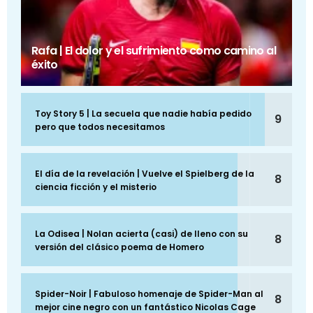
Rafa | El dolor y el sufrimiento como camino al
éxito
Toy Story 5 | La secuela que nadie había pedido
9
pero que todos necesitamos
El día de la revelación | Vuelve el Spielberg de la
8
ciencia ficción y el misterio
La Odisea | Nolan acierta (casi) de lleno con su
8
versión del clásico poema de Homero
Spider-Noir | Fabuloso homenaje de Spider-Man al
8
mejor cine negro con un fantástico Nicolas Cage