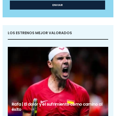
LOS ESTRENOS MEJOR VALORADOS
Rafa | El dolor y el sufrimiento como camino al
éxito