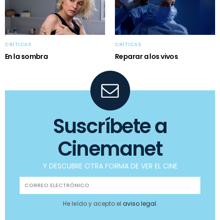
CRÍTICAS
CRÍTICAS
En la sombra
Reparar a los vivos
Suscríbete a
Cinemanet
Y DESCUBRE OTRA FORMA DE VER EL CINE
He leído y acepto el
aviso legal
.