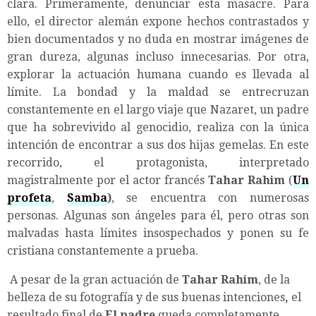
clara. Primeramente, denunciar esta masacre. Para
ello, el director alemán expone hechos contrastados y
bien documentados y no duda en mostrar imágenes de
gran dureza, algunas incluso innecesarias. Por otra,
explorar la actuación humana cuando es llevada al
límite. La bondad y la maldad se entrecruzan
constantemente en el largo viaje que Nazaret, un padre
que ha sobrevivido al genocidio, realiza con la única
intención de encontrar a sus dos hijas gemelas. En este
recorrido, el protagonista, interpretado
magistralmente por el actor francés
Tahar Rahim
(
Un
profeta
,
Samba
)
, se encuentra con numerosas
personas. Algunas son ángeles para él, pero otras son
malvadas hasta límites insospechados y ponen su fe
cristiana constantemente a prueba.
A pesar de la gran actuación de
Tahar Rahim
, de la
belleza de su fotografía y de sus buenas intenciones
,
el
resultado final de
El padre
queda completamente