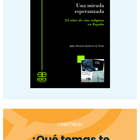
CINEFÓRUM
¿Qué temas te