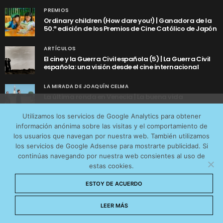
PREMIOS
Ordinary children (How dare you!) | Ganadora de la
50.ª edición de los Premios de Cine Católico de Japón
ARTÍCULOS
El cine y la Guerra Civil española (5) | La Guerra Civil
española: una visión desde el cine internacional
LA MIRADA DE JOAQUÍN CELMA
La última ronda en Venecia | La buena vida
Utilizamos cookies anónimas de terceros para analizar el
Utilizamos los servicios de Google Analytics para obtener
tráfico web que recibimos y conocer los servicios que
información anónima sobre las visitas y el comportamiento de
más os interesan. Puede cambiar las preferencias y
los usuarios que navegan por nuestra web. También utilizamos
obtener más información sobre las cookies que
los servicios de Google Adsense para mostrarte publicidad. Si
continúas navegando por nuestra web consientes al uso de
utilizamos en nuestra
Política de cookies
estas cookies.
AVISO LEGAL
CONTACTO
POLÍTICA DE COOKIES
Aceptar cookies
ESTOY DE ACUERDO
POLÍTICA DE PRIVACIDAD
© 2026 CinemaNet. Designed by
Prestigia
.
No permitir cookies
LEER MÁS