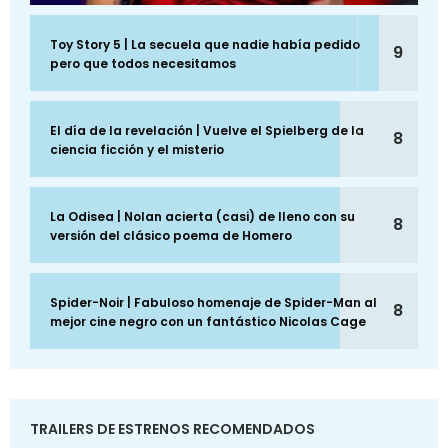
Toy Story 5 | La secuela que nadie había pedido
9
pero que todos necesitamos
El día de la revelación | Vuelve el Spielberg de la
8
ciencia ficción y el misterio
La Odisea | Nolan acierta (casi) de lleno con su
8
versión del clásico poema de Homero
Spider-Noir | Fabuloso homenaje de Spider-Man al
8
mejor cine negro con un fantástico Nicolas Cage
TRAILERS DE ESTRENOS RECOMENDADOS