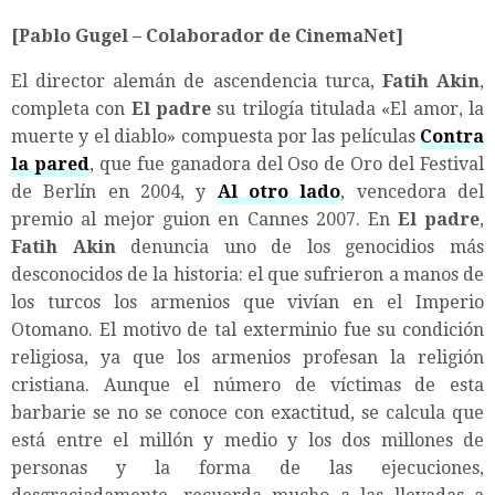
[Pablo Gugel – Colaborador de CinemaNet]
El director alemán de ascendencia turca,
Fatih Akin
,
completa con
El padre
su trilogía titulada «El amor, la
muerte y el diablo» compuesta por las películas
Contra
la pared
, que fue ganadora del Oso de Oro del Festival
de Berlín en 2004, y
Al otro lado
, vencedora del
premio al mejor guion en Cannes 2007. En
El padre
,
Fatih Akin
denuncia uno de los genocidios más
desconocidos de la historia: el que sufrieron a manos de
los turcos los armenios que vivían en el Imperio
Otomano. El motivo de tal exterminio fue su condición
religiosa, ya que los armenios profesan la religión
cristiana. Aunque el número de víctimas de esta
barbarie se no se conoce con exactitud, se calcula que
está entre el millón y medio y los dos millones de
personas y la forma de las ejecuciones,