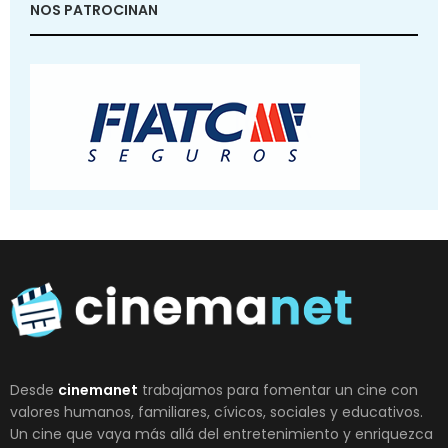
NOS PATROCINAN
Desde
cinemanet
trabajamos para fomentar un cine con
valores humanos, familiares, cívicos, sociales y educativos.
Un cine que vaya más allá del entretenimiento y enriquezca