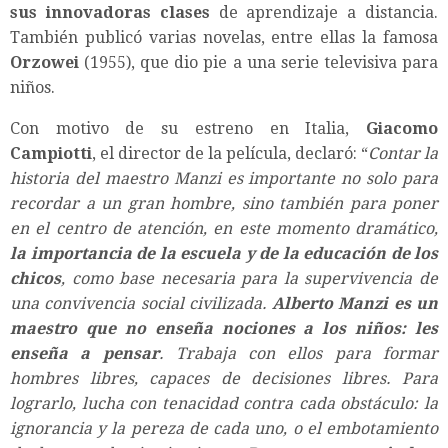
sus innovadoras clases
de aprendizaje a distancia.
También publicó varias novelas, entre ellas la famosa
Orzowei
(1955), que dio pie a una serie televisiva para
niños.
Con motivo de su estreno en Italia,
Giacomo
Campiotti
, el director de la película, declaró: “
Contar la
historia del maestro Manzi es importante no solo para
recordar a un gran hombre, sino también para poner
en el centro de atención, en este momento dramático,
la importancia de la escuela y de la educación de los
chicos
, como base necesaria para la supervivencia de
una convivencia social civilizada.
Alberto Manzi es un
maestro que no enseña nociones a los niños: les
enseña a pensa
r
. Trabaja con ellos para formar
hombres libres, capaces de decisiones libres. Para
lograrlo, lucha con tenacidad contra cada obstáculo: la
ignorancia y la pereza de cada uno, o el embotamiento