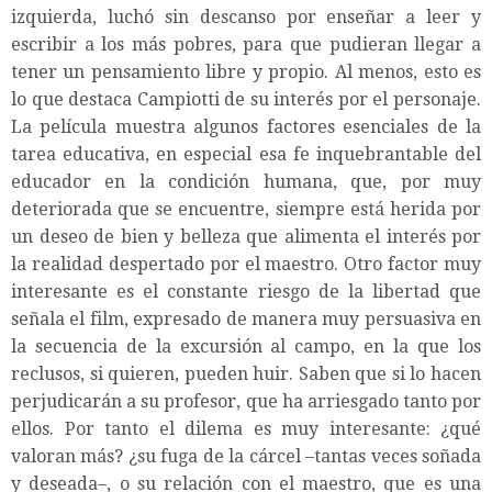
izquierda, luchó sin descanso por enseñar a leer y
escribir a los más pobres, para que pudieran llegar a
tener un pensamiento libre y propio. Al menos, esto es
lo que destaca Campiotti de su interés por el personaje.
La película muestra algunos factores esenciales de la
tarea educativa, en especial esa fe inquebrantable del
educador en la condición humana, que, por muy
deteriorada que se encuentre, siempre está herida por
un deseo de bien y belleza que alimenta el interés por
la realidad despertado por el maestro. Otro factor muy
interesante es el constante riesgo de la libertad que
señala el film, expresado de manera muy persuasiva en
la secuencia de la excursión al campo, en la que los
reclusos, si quieren, pueden huir. Saben que si lo hacen
perjudicarán a su profesor, que ha arriesgado tanto por
ellos. Por tanto el dilema es muy interesante: ¿qué
valoran más? ¿su fuga de la cárcel –tantas veces soñada
y deseada–, o su relación con el maestro, que es una