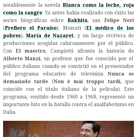
notablemente la novela
Blanca como la leche, roja
como la sangre
. Ya antes había realizado con éxito las
series biográficas sobre
Bakhita
, san
Felipe Neri
(
Prefiero el Paraíso
), Moscati (
El médico de los
pobres
),
María de Nazaret
, y un largo etcétera de
producciones acogidas calurosamente por el público.
Con
El maestro
, Campiotti afronta la historia de
Alberto Manzi
, un profesor que fue conocido por el
público italiano cuando se convirtió en el presentador
del programa educativo de televisión
Nunca es
demasiado tarde
(
Non è mai troppo tardi
, que
coincide con el título italiano de la película). Este
programa, emitido desde 1960 a 1968, representó un
importante hito en la batalla contra el analfabetismo en
Italia.