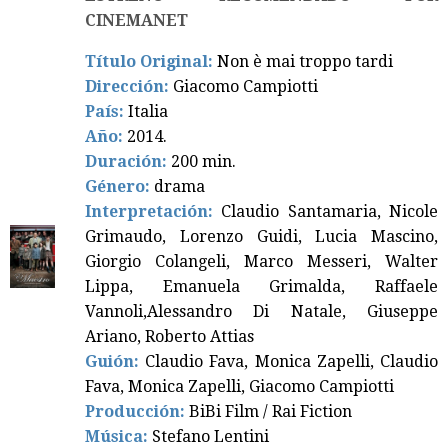
CINEMANET
Título Original:
Non è mai troppo tardi
Dirección:
Giacomo Campiotti
País:
Italia
Año:
2014.
Duración:
200 min.
Género:
drama
Interpretación:
Claudio Santamaria, Nicole
Grimaudo, Lorenzo Guidi, Lucia Mascino,
Giorgio Colangeli, Marco Messeri, Walter
Lippa, Emanuela Grimalda, Raffaele
Vannoli,Alessandro Di Natale, Giuseppe
Ariano, Roberto Attias
Guión:
Claudio Fava, Monica Zapelli, Claudio
Fava, Monica Zapelli, Giacomo Campiotti
Producción:
BiBi Film / Rai Fiction
Música:
Stefano Lentini