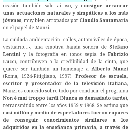
ocasión también sale airoso, y
consigue arrancar
unas actuaciones naturales y simpáticas a los más
jóvenes
, muy bien arropados por
Claudio Santamaria
en el papel de Manzi.
La cuidada ambientación -calles, automóviles de época,
vestuario…‑, una emotiva banda sonora de
Stefano
Lentini
y la fotografía en tonos sepia de
Fabrizio
Lucci
, contribuyen a la credibilidad de la cinta, que
quiere ser también un homenaje a
Alberto Manzi
(Roma, 1924-Pitigliano, 1997).
Profesor de escuela,
escritor y presentador de la televisión italiana
,
Manzi es conocido sobre todo por conducir el programa
Non è mai troppo tardi
(
Nunca es demasiado tarde
),
retransmitido entre los años 1959 y 1968. Se estima que
casi millón y medio de espectadores fueron capaces
de conseguir conocimientos similares a los
adquiridos en la enseñanza primaria, a través de