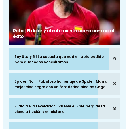
Rafa | El dolor y el sufrimiento como camino al
éxito
Toy Story 5 | La secuela que nadie había pedido
9
pero que todos necesitamos
Spider-Noir | Fabuloso homenaje de Spider-Man al
8
mejor cine negro con un fantástico Nicolas Cage
El día de la revelación | Vuelve el Spielberg de la
8
ciencia ficción y el misterio