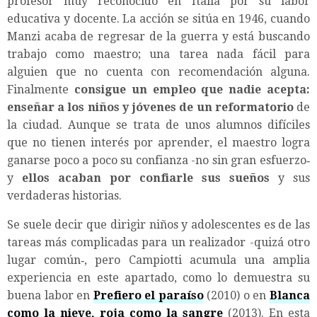
profesor muy reconocido en Italia por su labor
educativa y docente. La acción se sitúa en 1946, cuando
Manzi acaba de regresar de la guerra y está buscando
trabajo como maestro; una tarea nada fácil para
alguien que no cuenta con recomendación alguna.
Finalmente
consigue un empleo que nadie acepta:
enseñar a los niños y jóvenes de un reformatorio
de
la ciudad. Aunque se trata de unos alumnos difíciles
que no tienen interés por aprender, el maestro logra
ganarse poco a poco su confianza -no sin gran esfuerzo‑
y
ellos acaban por confiarle sus sueños
y sus
verdaderas historias.
Se suele decir que dirigir niños y adolescentes es de las
tareas más complicadas para un realizador -quizá otro
lugar común‑, pero Campiotti acumula una amplia
experiencia en este apartado, como lo demuestra su
buena labor en
Prefiero el paraíso
(2010) o en
Blanca
como la nieve, roja como la sangre
(2013). En esta