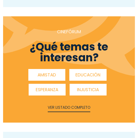
CINEFÓRUM
¿Qué temas te
interesan?
AMISTAD
EDUCACIÓN
ESPERANZA
INJUSTICIA
VER LISTADO COMPLETO