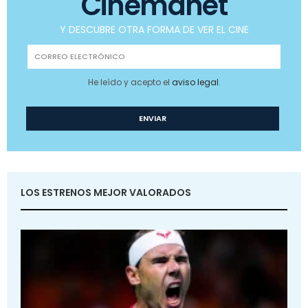
Cinemanet
Y DESCUBRE OTRA FORMA DE VER EL CINE
He leído y acepto el
aviso legal
.
LOS ESTRENOS MEJOR VALORADOS