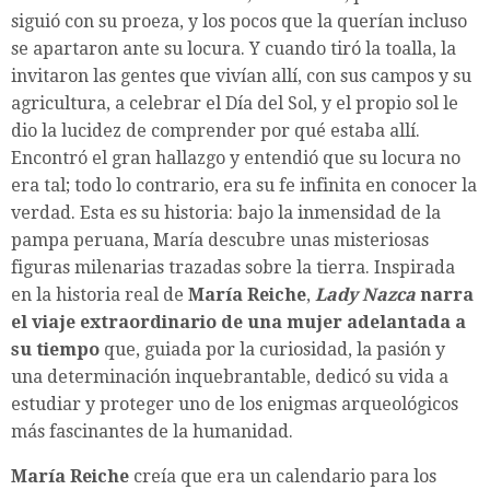
siguió con su proeza, y los pocos que la querían incluso
se apartaron ante su locura. Y cuando tiró la toalla, la
invitaron las gentes que vivían allí, con sus campos y su
agricultura, a celebrar el Día del Sol, y el propio sol le
dio la lucidez de comprender por qué estaba allí.
Encontró el gran hallazgo y entendió que su locura no
era tal; todo lo contrario, era su fe infinita en conocer la
verdad. Esta es su historia: bajo la inmensidad de la
pampa peruana, María descubre unas misteriosas
figuras milenarias trazadas sobre la tierra. Inspirada
en la historia real de
María Reiche
,
Lady Nazca
narra
el viaje extraordinario de una mujer adelantada a
su tiempo
que, guiada por la curiosidad, la pasión y
una determinación inquebrantable, dedicó su vida a
estudiar y proteger uno de los enigmas arqueológicos
más fascinantes de la humanidad.
María Reiche
creía que era un calendario para los