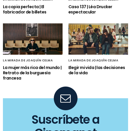
La copia perfecta | El
Caso 137 | Léa Drucker
fabricador de billetes
espectacular
LA MIRADA DE JOAQUÍN CELMA
LA MIRADA DE JOAQUÍN CELMA
La mujer más rica del mundo |
Elegir mi vida | las decisiones
Retrato de la burguesía
de la vida
francesa
Suscríbete a