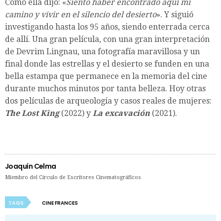
Como ella dijo: «
Siento haber encontrado aquí mi
camino y vivir en el silencio del desierto
». Y siguió
investigando hasta los 95 años, siendo enterrada cerca
de allí. Una gran película, con una gran interpretación
de Devrim Lingnau, una fotografía maravillosa y un
final donde las estrellas y el desierto se funden en una
bella estampa que permanece en la memoria del cine
durante muchos minutos por tanta belleza. Hoy otras
dos películas de arqueología y casos reales de mujeres:
The Lost King
(2022) y
La excavación
(2021).
Joaquín Celma
Miembro del Círculo de Escritores Cinematográficos
TAGS
CINE FRANCES