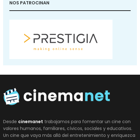
NOS PATROCINAN
Desde
cinemanet
trabajamos para fomentar un cine con
valores humanos, familiares, cívicos, sociales y educativos.
Un cine que vaya más allá del entretenimiento y enriquezca