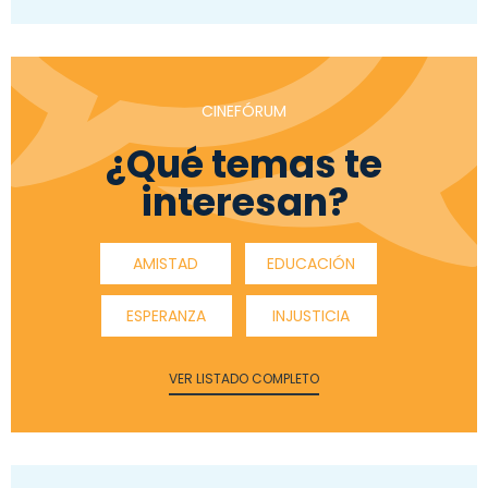
CINEFÓRUM
¿Qué temas te
interesan?
AMISTAD
EDUCACIÓN
ESPERANZA
INJUSTICIA
VER LISTADO COMPLETO