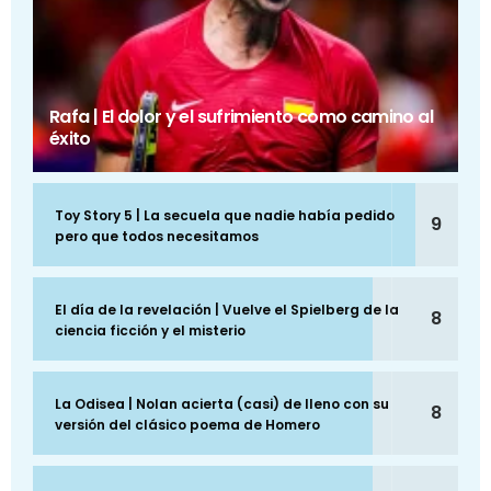
Rafa | El dolor y el sufrimiento como camino al
éxito
Toy Story 5 | La secuela que nadie había pedido
9
pero que todos necesitamos
El día de la revelación | Vuelve el Spielberg de la
8
ciencia ficción y el misterio
La Odisea | Nolan acierta (casi) de lleno con su
8
versión del clásico poema de Homero