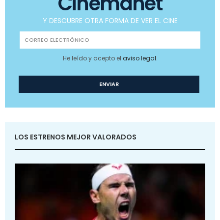
Cinemanet
Y DESCUBRE OTRA FORMA DE VER EL CINE
He leído y acepto el
aviso legal
.
LOS ESTRENOS MEJOR VALORADOS