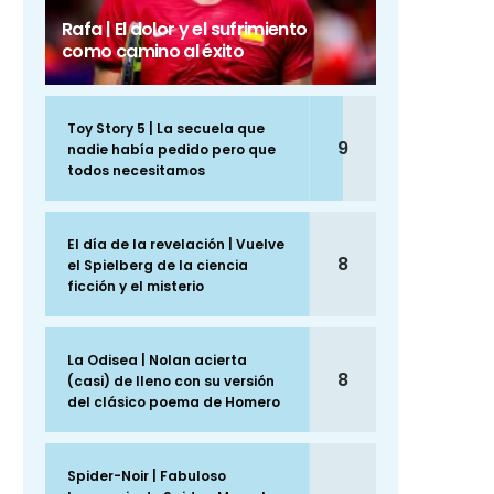
Rafa | El dolor y el sufrimiento
como camino al éxito
Toy Story 5 | La secuela que
9
nadie había pedido pero que
todos necesitamos
El día de la revelación | Vuelve
8
el Spielberg de la ciencia
ficción y el misterio
La Odisea | Nolan acierta
8
(casi) de lleno con su versión
del clásico poema de Homero
Spider-Noir | Fabuloso