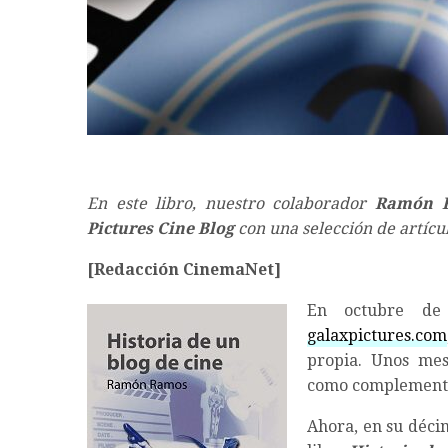
En este libro, nuestro colaborador
Ramón 
Pictures Cine Blog
con una selección de artíc
[Redacción CinemaNet]
En octubre de
galaxpictures.com
propia. Unos mes
como complemento 
Ahora, en su décim