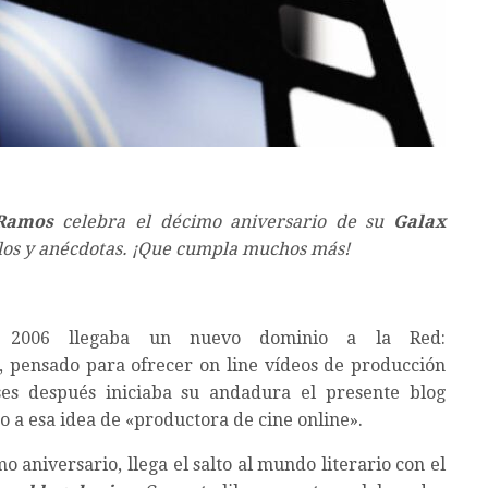
Ramos
celebra el décimo aniversario de su
Galax
ulos y anécdotas. ¡Que cumpla muchos más!
 2006 llegaba un nuevo dominio a la Red:
, pensado para ofrecer on line vídeos de producción
es después iniciaba su andadura el presente blog
a esa idea de «productora de cine online».
o aniversario, llega el salto al mundo literario con el