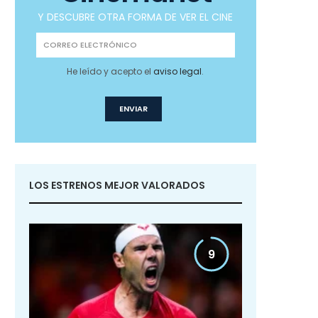
Y DESCUBRE OTRA FORMA DE VER EL CINE
He leído y acepto el
aviso legal
.
LOS ESTRENOS MEJOR VALORADOS
9