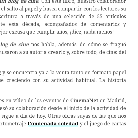
 un blog de cine
. Con este libro, nuestro colaborador
el salto al papel y busca compartir con los lectores su
scritura a través de una selección de 55 artículos
nte esta década, acompañados de comentarios y
jor excusa que cumplir años, ¡diez, nada menos!
log de cine
nos habla, además, de cómo se fraguó
lsaron a su autor a crearlo y, sobre todo, de cine: del
g
y se encuentra ya a la venta tanto en formato papel
e creciendo con su actividad habitual. La historia
es en vídeo de los eventos de
CinemaNet
en Madrid,
ezó su colaboración desde el inicio de la actividad de
 sigue a día de hoy. Otras obras suyas de las que nos
ortometraje
Condenada soledad
y el juego de cartas