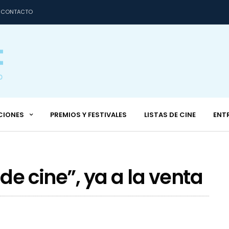
CONTACTO
CIONES
PREMIOS Y FESTIVALES
LISTAS DE CINE
ENT
 de cine”, ya a la venta