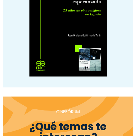
CINEFÓRUM
¿Qué temas te