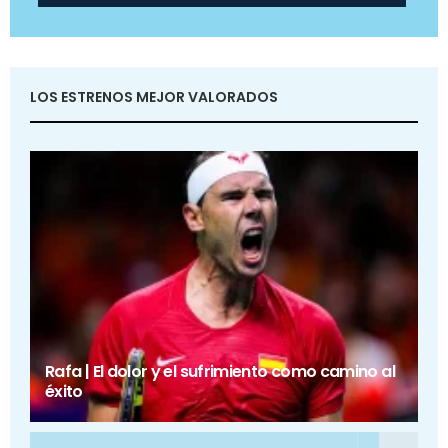
LOS ESTRENOS MEJOR VALORADOS
Rafa | El dolor y el sufrimiento como camino al
éxito