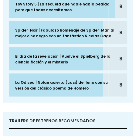
Toy Story 5 | La secuela que nadie había pedido
9
pero que todos necesitamos
Spider-Noir | Fabuloso homenaje de Spider-Man al
8
mejor cine negro con un fantástico Nicolas Cage
El día de la revelación | Vuelve el Spielberg de la
8
ciencia ficción y el misterio
La Odisea | Nolan acierta (casi) de lleno con su
8
versión del clásico poema de Homero
TRAILERS DE ESTRENOS RECOMENDADOS