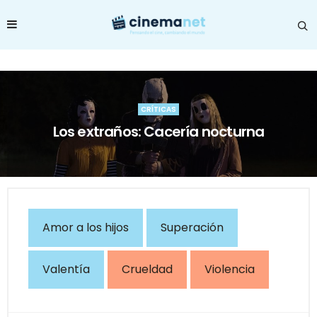
CRÍTICAS
Los extraños: Cacería nocturna
Amor a los hijos
Superación
Valentía
Crueldad
Violencia