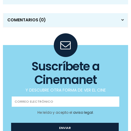
COMENTARIOS
(0)
Suscríbete a
Cinemanet
Y DESCUBRE OTRA FORMA DE VER EL CINE
He leído y acepto el
aviso legal
.