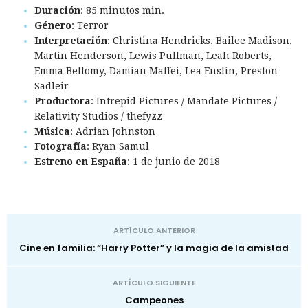
Duración
: 85 minutos min.
Género
: Terror
Interpretación
: Christina Hendricks, Bailee Madison,
Martin Henderson, Lewis Pullman, Leah Roberts,
Emma Bellomy, Damian Maffei, Lea Enslin, Preston
Sadleir
Productora
: Intrepid Pictures / Mandate Pictures /
Relativity Studios / thefyzz
Música
: Adrian Johnston
Fotografía
: Ryan Samul
Estreno en España
: 1 de junio de 2018
ARTÍCULO ANTERIOR
Cine en familia: “Harry Potter” y la magia de la amistad
ARTÍCULO SIGUIENTE
Campeones