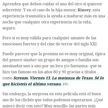
Aprenden que deben cuidar el uno del otro si quieren
sobrevivir. Y en el caso de la hija menor;
Kinsey
, esta
experiencia traumática la ayuda a madurar más en una
noche que cualquier otra experiencia en la vida,
seguro.
Pero sí es muy válida para cualquier amante de las
emociones fuertes y del cine de terror del siglo XXI.
Puede parecer que la premisa no es muy original, típica
del genero
slasher
-un grupo de amigos o familia son
asesinados uno a uno por un loco y/o fantasma- que se
hizo tan famoso en los años 80 y 90 gracias a títulos
como
Scream
,
Viernes 13
,
La matanza de Texas
,
Sé lo
que hicisteis el último verano
,
etc.
Sin embargo, la sorpresa en esta película está el buen
uso de los clichés que todos podemos esperarnos. ¿Qué
quiero decir con esto? Muy sencillo: las partes más