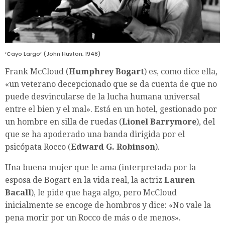
‘Cayo Largo’ (John Huston, 1948)
Frank McCloud (
Humphrey Bogart
) es, como dice ella,
«un veterano decepcionado que se da cuenta de que no
puede desvincularse de la lucha humana universal
entre el bien y el mal». Está en un hotel, gestionado por
un hombre en silla de ruedas (
Lionel Barrymore
), del
que se ha apoderado una banda dirigida por el
psicópata Rocco (
Edward G. Robinson
).
Una buena mujer que le ama (interpretada por la
esposa de Bogart en la vida real, la actriz
Lauren
Bacall
), le pide que haga algo, pero McCloud
inicialmente se encoge de hombros y dice: «No vale la
pena morir por un Rocco de más o de menos».