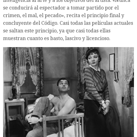
inteligencia al arte y a los objetivos del artista. «Nunca
se conducirá al espectador a tomar partido por el
crimen, el mal, el pecado», recita el principio final y
concluyente del Código. Casi todas las películas actuales
se saltan este principio, ya que casi todas ellas
muestran cuanto es basto, lascivo y licencioso.