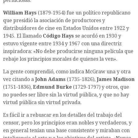
perniciosas.
William Hays
(1879-1954) fue un político republicano
que presidió la asociación de productores y
distribuidores de cine en Estados Unidos entre 1922 y
1945. El llamado
Código Hays
se acordó en 1930 y
estuvo vigente entre 1934 y 1967 con una directriz
inspiradora: «No debe producirse ninguna película que
rebaje los principios morales de quienes la ven».
La gente comprendió, como indica McGraw una y otra
vez citando a
John Adams
(1735-1826),
James Madison
(1751-1836),
Edmund Burke
(1729-1797) y otros, que
no puedes ser libre sin la virtud pública, y que no hay
virtud pública sin virtud privada.
Es fácil ir a rebuscar en los detalles del trabajo del
censor, pero los principios eran nobles y verdaderos, y
en general tenían una base consistente y miraban con