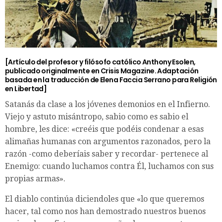
[Artículo del profesor y filósofo católico Anthony Esolen,
publicado originalmente en
Crisis Magazine
. Adaptación
basada en la traducción de
Elena Faccia Serrano
para
Religión
en Libertad
]
Satanás da clase a los jóvenes demonios en el Infierno.
Viejo y astuto misántropo, sabio como es sabio el
hombre, les dice: «creéis que podéis condenar a esas
alimañas humanas con argumentos razonados, pero la
razón -como deberíais saber y recordar- pertenece al
Enemigo: cuando luchamos contra Él, luchamos con sus
propias armas».
El diablo continúa diciendoles que «lo que queremos
hacer, tal como nos han demostrado nuestros buenos