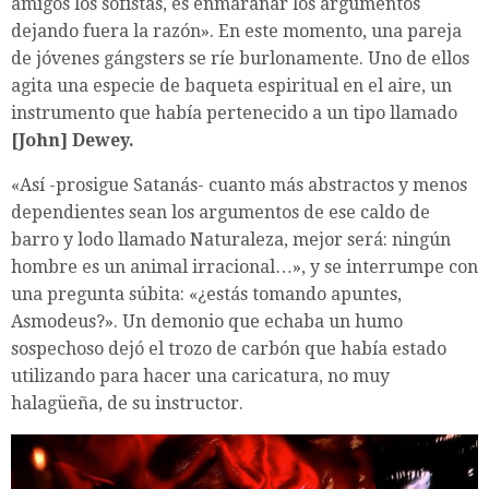
amigos los sofistas, es enmarañar los argumentos
dejando fuera la razón». En este momento, una pareja
de jóvenes gángsters se ríe burlonamente. Uno de ellos
agita una especie de baqueta espiritual en el aire, un
instrumento que había pertenecido a un tipo llamado
[John] Dewey.
«Así -prosigue Satanás- cuanto más abstractos y menos
dependientes sean los argumentos de ese caldo de
barro y lodo llamado Naturaleza, mejor será: ningún
hombre es un animal irracional…», y se interrumpe con
una pregunta súbita: «¿estás tomando apuntes,
Asmodeus?». Un demonio que echaba un humo
sospechoso dejó el trozo de carbón que había estado
utilizando para hacer una caricatura, no muy
halagüeña, de su instructor.