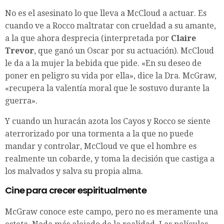
No es el asesinato lo que lleva a McCloud a actuar. Es
cuando ve a Rocco maltratar con crueldad a su amante,
a la que ahora desprecia (interpretada por
Claire
Trevor
, que ganó un Oscar por su actuación). McCloud
le da a la mujer la bebida que pide. «En su deseo de
poner en peligro su vida por ella», dice la Dra. McGraw,
«recupera la valentía moral que le sostuvo durante la
guerra».
Y cuando un huracán azota los Cayos y Rocco se siente
aterrorizado por una tormenta a la que no puede
mandar y controlar, McCloud ve que el hombre es
realmente un cobarde, y toma la decisión que castiga a
los malvados y salva su propia alma.
Cine para crecer espiritualmente
McGraw conoce este campo, pero no es meramente una