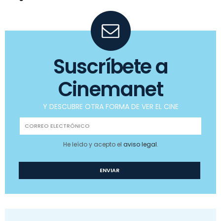
Suscríbete a
Cinemanet
Y DESCUBRE OTRA FORMA DE VER EL CINE
He leído y acepto el
aviso legal
.