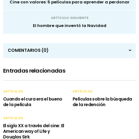
Cine con valores: 5 películas para aprender a perdonar
ARTÍCULO SIGUIENTE
El hombre que inventó la Navidad
COMENTARIOS
(0)
Entradas relacionadas
ARTÍCULOS
ARTÍCULOS
Cuando el cura era el bueno
Películas sobre la búsqueda
de la película
de la redención
ARTÍCULOS
El siglo XX a través del cine: El
American way of Life y
Douglas Sirk