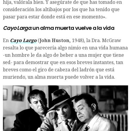
hija, valórala bien. Y asegúrate de que has tomado en
consideración los altibajos por los que ha tenido que
pasar para estar donde está en ese momento».
Cayo Largo
: un alma muerta vuelve a la vida
En
Cayo Largo
(
John Huston,
1948), la Dra. McGraw
resalta lo que parecería algo nimio en una vida humana
-un hombre le da algo de beber a una mujer que tiene
sed- para demostrar que en esos breves instantes, tan
breves como el giro de cabeza del ladrón que está
muriendo, un alma muerta puede volver a la vida.