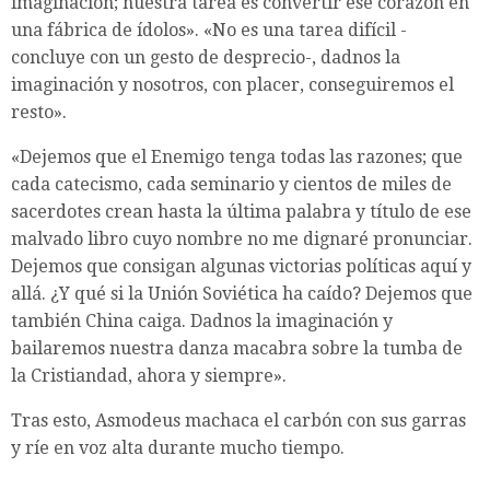
imaginación; nuestra tarea es convertir ese corazón en
una fábrica de ídolos». «No es una tarea difícil -
concluye con un gesto de desprecio-, dadnos la
imaginación y nosotros, con placer, conseguiremos el
resto».
«Dejemos que el Enemigo tenga todas las razones; que
cada catecismo, cada seminario y cientos de miles de
sacerdotes crean hasta la última palabra y título de ese
malvado libro cuyo nombre no me dignaré pronunciar.
Dejemos que consigan algunas victorias políticas aquí y
allá. ¿Y qué si la Unión Soviética ha caído? Dejemos que
también China caiga. Dadnos la imaginación y
bailaremos nuestra danza macabra sobre la tumba de
la Cristiandad, ahora y siempre».
Tras esto, Asmodeus machaca el carbón con sus garras
y ríe en voz alta durante mucho tiempo.