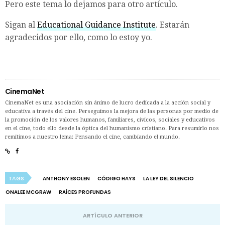
Pero este tema lo dejamos para otro artículo.
Sigan al
Educational Guidance Institute
. Estarán
agradecidos por ello, como lo estoy yo.
CinemaNet
CinemaNet es una asociación sin ánimo de lucro dedicada a la acción social y
educativa a través del cine. Perseguimos la mejora de las personas por medio de
la promoción de los valores humanos, familiares, cívicos, sociales y educativos
en el cine, todo ello desde la óptica del humanismo cristiano. Para resumirlo nos
remitimos a nuestro lema: Pensando el cine, cambiando el mundo.
TAGS
ANTHONY ESOLEN
CÓDIGO HAYS
LA LEY DEL SILENCIO
ONALEE MCGRAW
RAÍCES PROFUNDAS
ARTÍCULO ANTERIOR