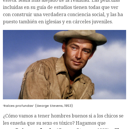
esteta. Nada más alejado de la realidad. Las películas
incluidas en su guía de estudios tienen todas que ver
con construir una verdadera conciencia social, y las ha
puesto también en iglesias y en cárceles juveniles.
‘Raíces profundas’ (George Stevens, 1953)
¿Cómo vamos a tener hombres buenos si a los chicos se
les enseña que su sexo es tóxico? Hagamos que