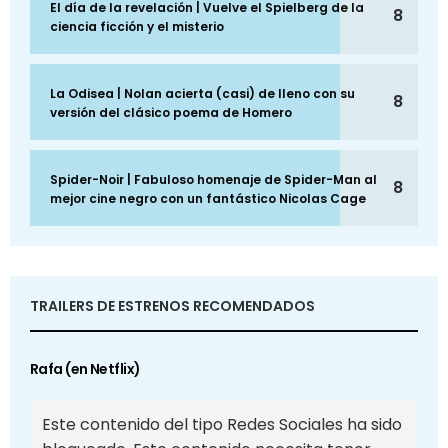
El día de la revelación | Vuelve el Spielberg de la
8
ciencia ficción y el misterio
La Odisea | Nolan acierta (casi) de lleno con su
8
versión del clásico poema de Homero
Spider-Noir | Fabuloso homenaje de Spider-Man al
8
mejor cine negro con un fantástico Nicolas Cage
TRAILERS DE ESTRENOS RECOMENDADOS
Rafa (en Netflix)
Este contenido del tipo Redes Sociales ha sido