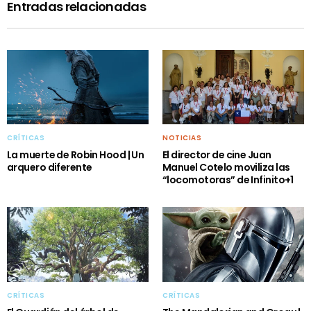
Entradas relacionadas
CRÍTICAS
NOTICIAS
La muerte de Robin Hood | Un
El director de cine Juan
arquero diferente
Manuel Cotelo moviliza las
“locomotoras” de Infinito+1
CRÍTICAS
CRÍTICAS