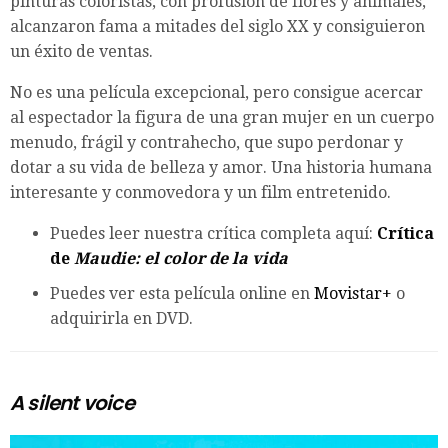
pinturas coloristas, con profusión de flores y animales,
alcanzaron fama a mitades del siglo XX y consiguieron
un éxito de ventas.
No es una película excepcional, pero consigue acercar
al espectador la figura de una gran mujer en un cuerpo
menudo, frágil y contrahecho, que supo perdonar y
dotar a su vida de belleza y amor. Una historia humana
interesante y conmovedora y un film entretenido.
Puedes leer nuestra crítica completa aquí:
Crítica
de
Maudie: e
l
color de la vida
Puedes ver esta película online en
Movistar+
o
adquirirla en DVD.
A silent voice