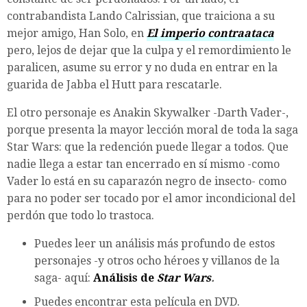
contrabandista Lando Calrissian, que traiciona a su
mejor amigo, Han Solo, en
El imperio contraataca
pero, lejos de dejar que la culpa y el remordimiento le
paralicen, asume su error y no duda en entrar en la
guarida de Jabba el Hutt para rescatarle.
El otro personaje es Anakin Skywalker -Darth Vader-,
porque presenta la mayor lección moral de toda la saga
Star Wars: que la redención puede llegar a todos. Que
nadie llega a estar tan encerrado en sí mismo -como
Vader lo está en su caparazón negro de insecto- como
para no poder ser tocado por el amor incondicional del
perdón que todo lo trastoca.
Puedes leer un análisis más profundo de estos
personajes -y otros ocho héroes y villanos de la
saga- aquí:
Análisis de
Star Wars
.
Puedes encontrar esta película en DVD.