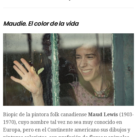
Maudie. El color de la vida
Biopic de la pintora folk canadiense
Maud Lewis
(1903-
1970), cuyo nombre tal vez no sea muy conocido en
Europa, pero en el Continente americano sus dibujos y