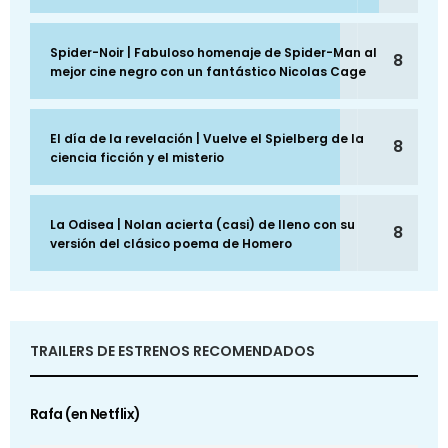
Spider-Noir | Fabuloso homenaje de Spider-Man al
8
mejor cine negro con un fantástico Nicolas Cage
El día de la revelación | Vuelve el Spielberg de la
8
ciencia ficción y el misterio
La Odisea | Nolan acierta (casi) de lleno con su
8
versión del clásico poema de Homero
TRAILERS DE ESTRENOS RECOMENDADOS
Rafa (en Netflix)