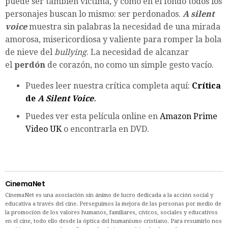
puede ser también víctima, y cómo en el fondo todos los
personajes buscan lo mismo: ser perdonados.
A silent
voice
muestra sin palabras la necesidad de una mirada
amorosa, misericordiosa y valiente para romper la bola
de nieve del
bullying
. La necesidad de alcanzar
el
perdón
de corazón, no como un simple gesto vacío.
Puedes leer nuestra crítica completa aquí:
Crítica
de
A Silent Voice
.
Puedes ver esta película online en
Amazon Prime
Video UK
o encontrarla en DVD.
CinemaNet
CinemaNet es una asociación sin ánimo de lucro dedicada a la acción social y
educativa a través del cine. Perseguimos la mejora de las personas por medio de
la promoción de los valores humanos, familiares, cívicos, sociales y educativos
en el cine, todo ello desde la óptica del humanismo cristiano. Para resumirlo nos