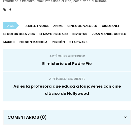
remitimos a nuestro lema: Pensando el cine, cambiando el mundo.
TAGS
A SILENT VOICE
ANIME
CINE CON VALORES
CINEMANET
EL COLOR DE LA VIDA
EL MAYOR REGALO
INVICTUS
JUAN MANUEL COTELO
MAUDIE
NELSON MANDELA
PERDÓN
STAR WARS
ARTÍCULO ANTERIOR
El misterio del Padre Pío
ARTÍCULO SIGUIENTE
Así es la profesora que educa a los jóvenes con cine
clásico de Hollywood
COMENTARIOS
(0)