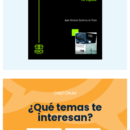
CINEFÓRUM
¿Qué temas te
interesan?