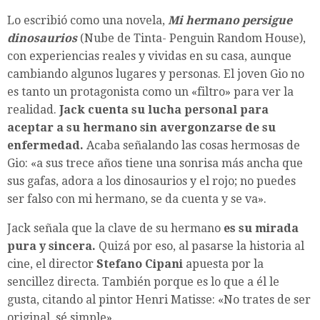
Lo escribió como una novela,
Mi hermano persigue
dinosaurios
(Nube de Tinta- Penguin Random House),
con experiencias reales y vividas en su casa, aunque
cambiando algunos lugares y personas. El joven Gio no
es tanto un protagonista como un «filtro» para ver la
realidad.
Jack cuenta su lucha personal para
aceptar a su hermano sin avergonzarse de su
enfermedad.
Acaba señalando las cosas hermosas de
Gio: «a sus trece años tiene una sonrisa más ancha que
sus gafas, adora a los dinosaurios y el rojo; no puedes
ser falso con mi hermano, se da cuenta y se va».
Jack señala que la clave de su hermano
es su mirada
pura y sincera.
Quizá por eso, al pasarse la historia al
cine, el director
Stefano Cipani
apuesta por la
sencillez directa. También porque es lo que a él le
gusta, citando al pintor Henri Matisse: «No trates de ser
original, sé simple».