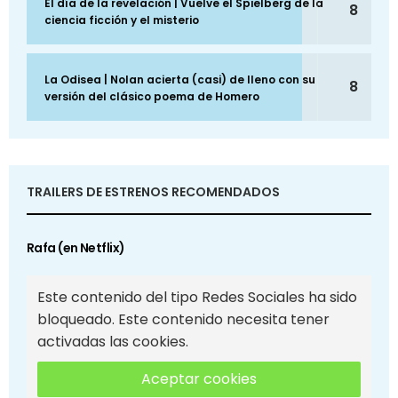
El día de la revelación | Vuelve el Spielberg de la
8
ciencia ficción y el misterio
La Odisea | Nolan acierta (casi) de lleno con su
8
versión del clásico poema de Homero
TRAILERS DE ESTRENOS RECOMENDADOS
Rafa (en Netflix)
Este contenido del tipo Redes Sociales ha sido
bloqueado. Este contenido necesita tener
activadas las cookies.
Aceptar cookies