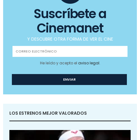
Suscríbete a
Cinemanet
Y DESCUBRE OTRA FORMA DE VER EL CINE
He leído y acepto el
aviso legal
.
LOS ESTRENOS MEJOR VALORADOS