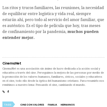
Los ritos y trucos familiares, las reuniones, la necesidad
de equilibrar entre logística y vida real, siempre
estarán ahí, pero todo al servicio del amor familiar, que
es auténtico. Es el tipo de película que hoy, tras meses
de confinamiento por la pandemia,
muchos pueden
entender mejor.
CinemaNet
CinemaNet es una asociación sin ánimo de lucro dedicada a la acción social y
educativa a través del cine. Perseguimos la mejora de las personas por medio de
la promoción de los valores humanos, familiares, cívicos, sociales y educativos
en el cine, todo ello desde la óptica del humanismo cristiano. Para resumirlo nos
remitimos a nuestro lema: Pensando el cine, cambiando el mundo.
TAGS
CINE CON VALORES
FAMILIA
HERMANOS