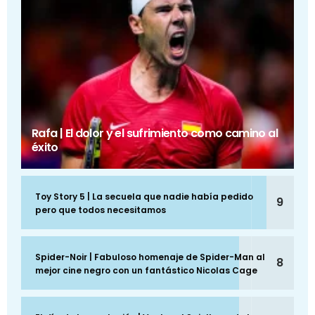
Rafa | El dolor y el sufrimiento como camino al
éxito
Toy Story 5 | La secuela que nadie había pedido
9
pero que todos necesitamos
Spider-Noir | Fabuloso homenaje de Spider-Man al
8
mejor cine negro con un fantástico Nicolas Cage