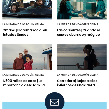
LA MIRADA DE JOAQUÍN CELMA
LA MIRADA DE JOAQUÍN CELMA
Omaha | El drama social en
Las corrientes | Cuando el
Estados Unidos
cine es aburrido y mágico
LA MIRADA DE JOAQUÍN CELMA
LA MIRADA DE JOAQUÍN CELMA
A 500 millas de casa | La
Corredora | Bajada a los
importancia de la familia
infiernos de una atleta