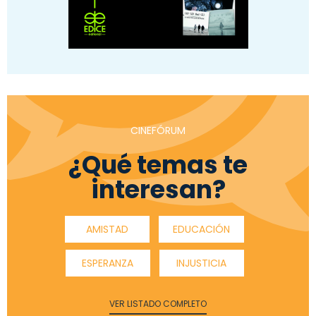
CINEFÓRUM
¿Qué temas te
interesan?
AMISTAD
EDUCACIÓN
ESPERANZA
INJUSTICIA
VER LISTADO COMPLETO