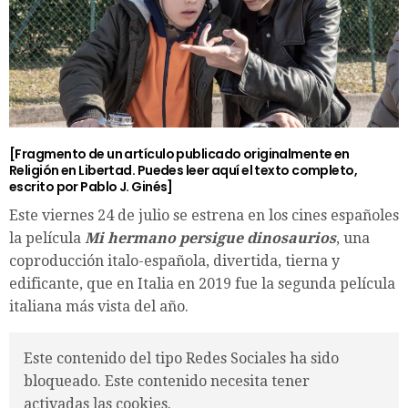
[Fragmento de un artículo publicado originalmente en
Religión en Libertad.
Puedes leer aquí el texto completo,
escrito por Pablo J. Ginés]
Este viernes 24 de julio se estrena en los cines españoles
la película
Mi hermano persigue dinosaurios
, una
coproducción italo-española, divertida, tierna y
edificante, que en Italia en 2019 fue la segunda película
italiana más vista del año.
Este contenido del tipo Redes Sociales ha sido
bloqueado. Este contenido necesita tener
activadas las cookies.