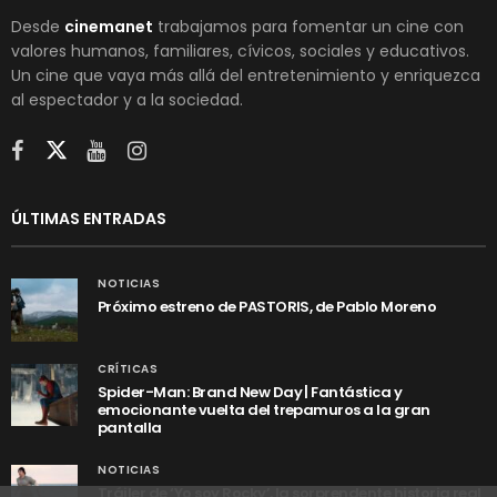
Desde
cinemanet
trabajamos para fomentar un cine con
valores humanos, familiares, cívicos, sociales y educativos.
Un cine que vaya más allá del entretenimiento y enriquezca
al espectador y a la sociedad.
ÚLTIMAS ENTRADAS
NOTICIAS
Próximo estreno de PASTORIS, de Pablo Moreno
CRÍTICAS
Spider-Man: Brand New Day | Fantástica y
emocionante vuelta del trepamuros a la gran
pantalla
NOTICIAS
Tráiler de ‘Yo soy Rocky’, la sorprendente historia real