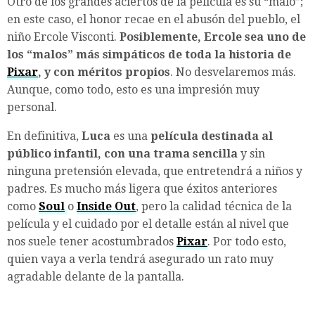
Otro de los grandes aciertos de la película es su “malo”;
en este caso, el honor recae en el abusón del pueblo, el
niño Ercole Visconti.
Posiblemente, Ercole sea uno de
los “malos” más simpáticos de toda la historia de
Pixar
, y con méritos propios
. No desvelaremos más.
Aunque, como todo, esto es una impresión muy
personal.
En definitiva,
Luca
es una
película destinada al
público infantil, con una trama sencilla
y sin
ninguna pretensión elevada, que entretendrá a niños y
padres. Es mucho más ligera que éxitos anteriores
como
Soul
o
Inside Out
, pero la calidad técnica de la
película y el cuidado por el detalle están al nivel que
nos suele tener acostumbrados
Pixar
. Por todo esto,
quien vaya a verla tendrá asegurado un rato muy
agradable delante de la pantalla.