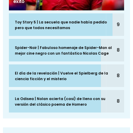
éxito
Toy Story 5 | La secuela que nadie había pedido
9
pero que todos necesitamos
Spider-Noir | Fabuloso homenaje de Spider-Man al
8
mejor cine negro con un fantástico Nicolas Cage
El día de la revelación | Vuelve el Spielberg de la
8
ciencia ficción y el misterio
La Odisea | Nolan acierta (casi) de lleno con su
8
versión del clásico poema de Homero