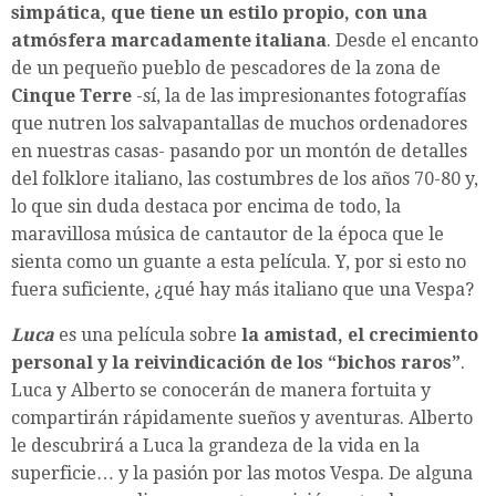
simpática, que tiene un estilo propio, con una
atmósfera marcadamente italiana
. Desde el encanto
de un pequeño pueblo de pescadores de la zona de
Cinque Terre
-sí, la de las impresionantes fotografías
que nutren los salvapantallas de muchos ordenadores
en nuestras casas- pasando por un montón de detalles
del folklore italiano, las costumbres de los años 70-80 y,
lo que sin duda destaca por encima de todo, la
maravillosa música de cantautor de la época que le
sienta como un guante a esta película. Y, por si esto no
fuera suficiente, ¿qué hay más italiano que una Vespa?
Luca
es una película sobre
la amistad, el crecimiento
personal y la reivindicación de los “bichos raros”
.
Luca y Alberto se conocerán de manera fortuita y
compartirán rápidamente sueños y aventuras. Alberto
le descubrirá a Luca la grandeza de la vida en la
superficie… y la pasión por las motos Vespa. De alguna