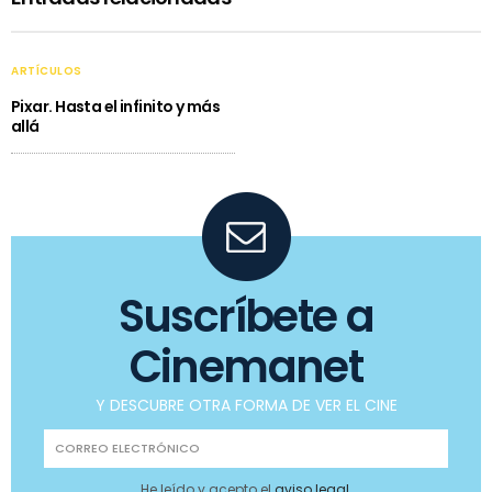
ARTÍCULOS
Pixar. Hasta el infinito y más
allá
Suscríbete a
Cinemanet
Y DESCUBRE OTRA FORMA DE VER EL CINE
He leído y acepto el
aviso legal
.