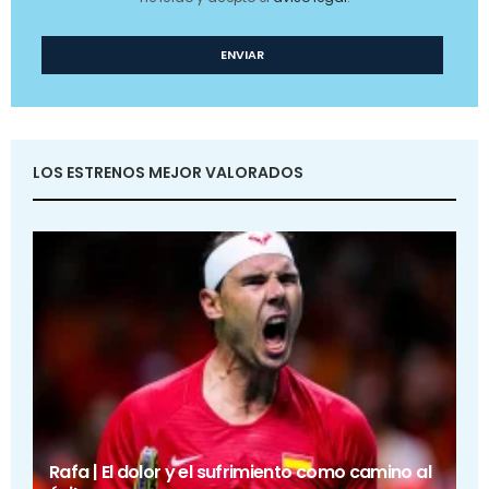
LOS ESTRENOS MEJOR VALORADOS
Rafa | El dolor y el sufrimiento como camino al