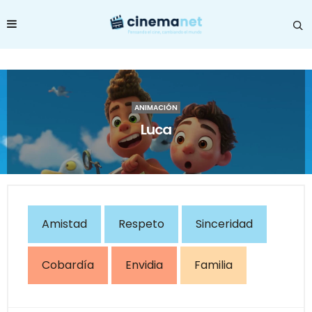
ANIMACIÓN
Luca
Amistad
Respeto
Sinceridad
Cobardía
Envidia
Familia