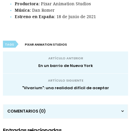
Productora
: Pixar Animation Studios
Música
: Dan Romer
Estreno en España
: 18 de junio de 2021
TAGS
PIXAR ANIMATION STUDIOS
ARTÍCULO ANTERIOR
En un barrio de Nueva York
ARTÍCULO SIGUIENTE
"Vivarium": una realidad difícil de aceptar
COMENTARIOS
(0)
Entradas relacionadas