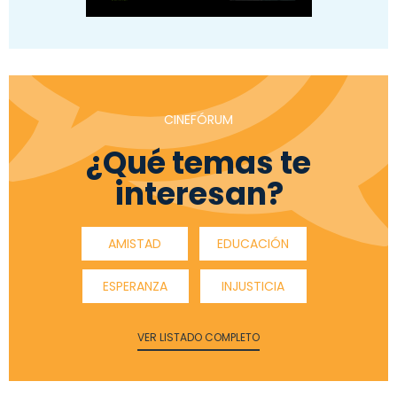
CINEFÓRUM
¿Qué temas te
interesan?
AMISTAD
EDUCACIÓN
ESPERANZA
INJUSTICIA
VER LISTADO COMPLETO