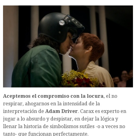
Aceptemos el compromiso con la locura
, el no
respirar, ahogarnos en la intensidad de la
interpretación de
Adam Driver
. Carax es experto en
jugar a lo absurdo y despistar, en dejar la lógica y
llenar la historia de simbolismos sutiles -o a veces no
tanto- que funcionan perfectamente.