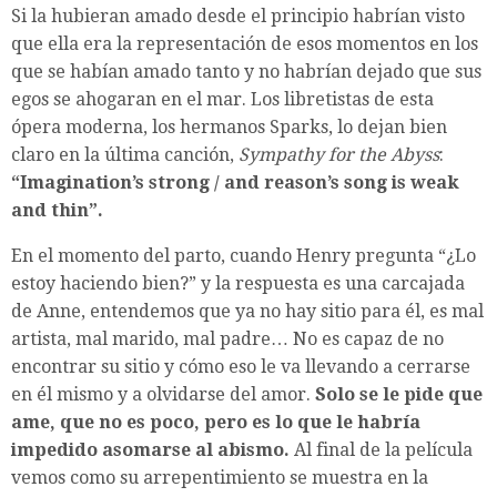
Si la hubieran amado desde el principio habrían visto
que ella era la representación de esos momentos en los
que se habían amado tanto y no habrían dejado que sus
egos se ahogaran en el mar. Los libretistas de esta
ópera moderna, los hermanos Sparks, lo dejan bien
claro en la última canción,
Sympathy for the Abyss
:
“Imagination’s strong / and reason’s song is weak
and thin”.
En el momento del parto, cuando Henry pregunta “¿Lo
estoy haciendo bien?” y la respuesta es una carcajada
de Anne, entendemos que ya no hay sitio para él, es mal
artista, mal marido, mal padre… No es capaz de no
encontrar su sitio y cómo eso le va llevando a cerrarse
en él mismo y a olvidarse del amor.
Solo se le pide que
ame, que no es poco, pero es lo que le habría
impedido asomarse al abismo.
Al final de la película
vemos como su arrepentimiento se muestra en la