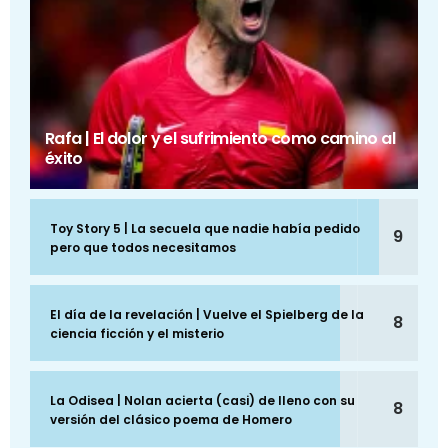
Rafa | El dolor y el sufrimiento como camino al
éxito
Toy Story 5 | La secuela que nadie había pedido
9
pero que todos necesitamos
El día de la revelación | Vuelve el Spielberg de la
8
ciencia ficción y el misterio
La Odisea | Nolan acierta (casi) de lleno con su
8
versión del clásico poema de Homero