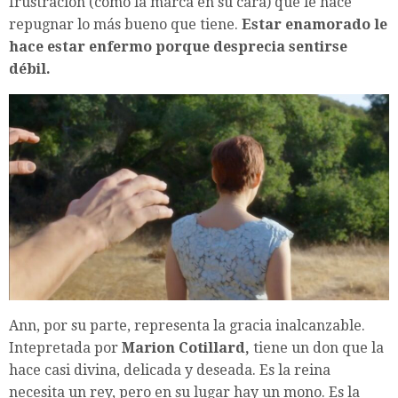
frustración (como la marca en su cara) que le hace
repugnar lo más bueno que tiene.
Estar enamorado le
hace estar enfermo porque desprecia sentirse
débil.
Ann, por su parte, representa la gracia inalcanzable.
Intepretada por
Marion Cotillard,
tiene un don que la
hace casi divina, delicada y deseada. Es la reina
necesita un rey, pero en su lugar hay un mono. Es la