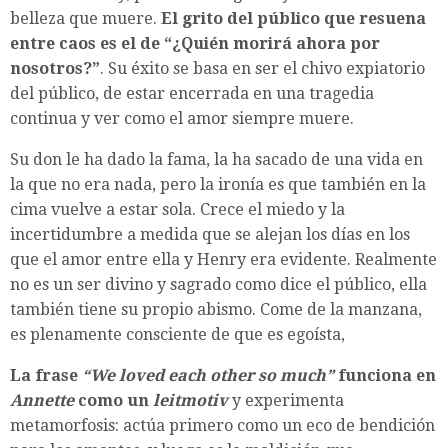
belleza que muere.
El grito del público que resuena
entre caos es el de “¿Quién morirá ahora por
nosotros?”
. Su éxito se basa en ser el chivo expiatorio
del público, de estar encerrada en una tragedia
continua y ver como el amor siempre muere.
Su don le ha dado la fama, la ha sacado de una vida en
la que no era nada, pero la ironía es que también en la
cima vuelve a estar sola. Crece el miedo y la
incertidumbre a medida que se alejan los días en los
que el amor entre ella y Henry era evidente. Realmente
no es un ser divino y sagrado como dice el público, ella
también tiene su propio abismo. Come de la manzana,
es plenamente consciente de que es egoísta,
La frase
“We loved each other so much”
funciona en
Annette
como un
leitmotiv
y experimenta
metamorfosis: actúa primero como un eco de bendición