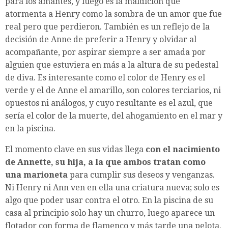
para los amantes, y luego es la maldición que
atormenta a Henry como la sombra de un amor que fue
real pero que perdieron. También es un reflejo de la
decisión de Anne de preferir a Henry y olvidar al
acompañante, por aspirar siempre a ser amada por
alguien que estuviera en más a la altura de su pedestal
de diva. Es interesante como el color de Henry es el
verde y el de Anne el amarillo, son colores terciarios, ni
opuestos ni análogos, y cuyo resultante es el azul, que
sería el color de la muerte, del ahogamiento en el mar y
en la piscina.
El momento clave en sus vidas llega
con el nacimiento
de Annette, su hija, a la que ambos tratan como
una marioneta
para cumplir sus deseos y venganzas.
Ni Henry ni Ann ven en ella una criatura nueva; solo es
algo que poder usar contra el otro. En la piscina de su
casa al principio solo hay un churro, luego aparece un
flotador con forma de flamenco y más tarde una pelota.