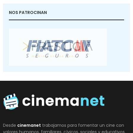
NOS PATROCINAN
Desde
cinemanet
trabajamos para fomentar un cine con
valores humanos, familiares, cívicos, sociales y educativos.