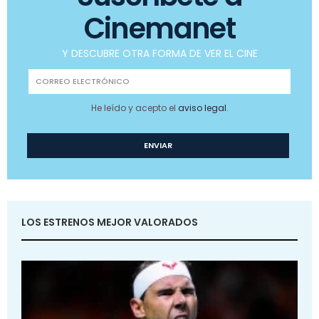
Cinemanet
Y DESCUBRE OTRA FORMA DE VER EL CINE
He leído y acepto el
aviso legal
.
LOS ESTRENOS MEJOR VALORADOS