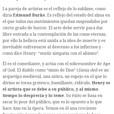
La pareja de artistas es el reflejo de lo sublime, como
diría
Edmund Burke
. Es reflejo del estado del alma en
el que todos sus movimientos quedan suspendidos por
cierto grado de horror. El arte debe servir para dar
libre entrada a la contemplación de las cosas eternas,
por ello la belleza está unida a la idea de muerte y es
inevitable enfrentarse al descenso a los infiernos y -
como dice Henry- “sentir simpatía con el abismo”.
Él es el comediante, y actúa con el sobrenombre de Ape
of God. El diablo como “simio de Dios” (
Simia dei
) es un
arquetipo medieval, una sátira, un espejo en el que lo
divino se torna grotesco, humillante, ridículo.
Henry es
el artista que se debe a su público, y al mismo
tiempo lo desprecia y lo teme
. Su éxito se basa en
sacar lo peor del público, que es lo opuesto a lo que
hace Ann en la ópera. Vemos en él una creciente