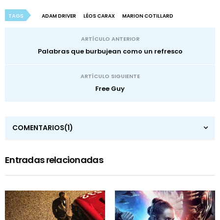
TAGS
ADAM DRIVER
LÉOS CARAX
MARION COTILLARD
ARTÍCULO ANTERIOR
Palabras que burbujean como un refresco
ARTÍCULO SIGUIENTE
Free Guy
COMENTARIOS
(1)
Entradas relacionadas