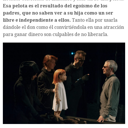
Esa pelota es el resultado del egoísmo de los
padres, que no saben ver a su hija como un ser
libre e independiente a ellos.
Tanto ella por usarla
dándole el don como él convirtiéndola en una atracción
para ganar dinero son culpables de no liberarla.