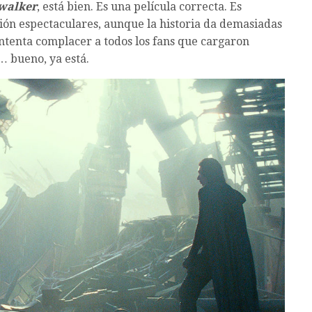
ywalker
, está bien. Es una película correcta. Es
ión espectaculares, aunque la historia da demasiadas
intenta complacer a todos los fans que cargaron
… bueno, ya está.