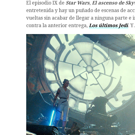
El episodio IX de
Star Wars
,
El ascenso de Sk
entretenida y hay un puñado de escenas de acc
vueltas sin acabar de llegar a ninguna parte e 
contra la anterior entrega,
Los últimos Jedi
. Y