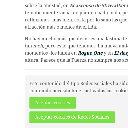
sobre la amistad, en
El ascenso de Skywalker
n
temáticamente vacía: no plantea nada malo, pe
reflexiones -más bien, corta por lo sano las qu
atracción más o menos divertida.
No hay mucho más que decir: es una lástima ter
tan
meh
, pero es lo que tenemos. La nueva and
momentos -los había en
Rogue One
y en
El des
altura. Parece que la Fuerza no siempre nos a
Este contenido del tipo Redes Sociales ha sid
contenido necesita tener activadas las cookie
Aceptar cookies
Aceptar cookies de Redes Sociales