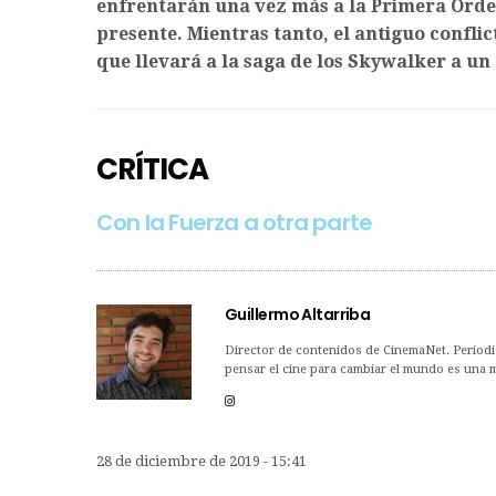
enfrentarán una vez más a la Primera Orden
presente. Mientras tanto, el antiguo conflicto
que llevará a la saga de los Skywalker a un f
CRÍTICA
Con la Fuerza a otra parte
Guillermo Altarriba
Director de contenidos de CinemaNet. Periodis
pensar el cine para cambiar el mundo es una me
28 de diciembre de 2019 - 15:41