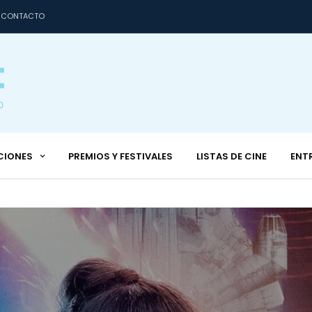
CONTACTO
CIONES
PREMIOS Y FESTIVALES
LISTAS DE CINE
ENT