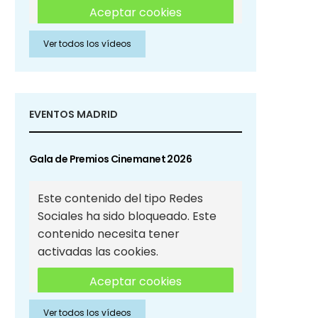
Aceptar cookies
Ver todos los vídeos
Aceptar cookies de Redes
Sociales
EVENTOS MADRID
Gala de Premios Cinemanet 2026
Este contenido del tipo Redes
Sociales ha sido bloqueado. Este
contenido necesita tener
activadas las cookies.
Aceptar cookies
Ver todos los vídeos
Aceptar cookies de Redes