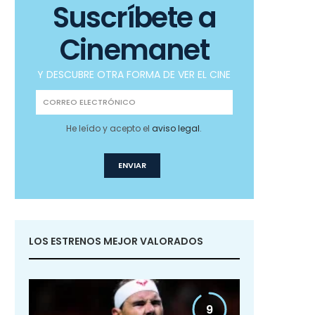
Suscríbete a
Cinemanet
Y DESCUBRE OTRA FORMA DE VER EL CINE
He leído y acepto el
aviso legal
.
LOS ESTRENOS MEJOR VALORADOS
9