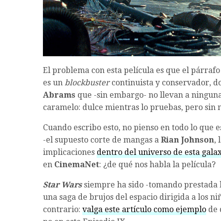
El problema con esta película es que el párraf
es un
blockbuster
continuista y conservador, do
Abrams
que -sin embargo- no llevan a ningun
caramelo: dulce mientras lo pruebas, pero sin 
Cuando escribo esto, no pienso en todo lo que es
-el supuesto corte de mangas a
Rian Johnson
,
implicaciones
dentro del universo de esta galax
en
CinemaNet
: ¿de qué nos habla la película?
Star Wars
siempre ha sido -tomando prestada l
una saga de brujos del espacio dirigida a los niñ
contrario:
valga este artículo como ejemplo
de 