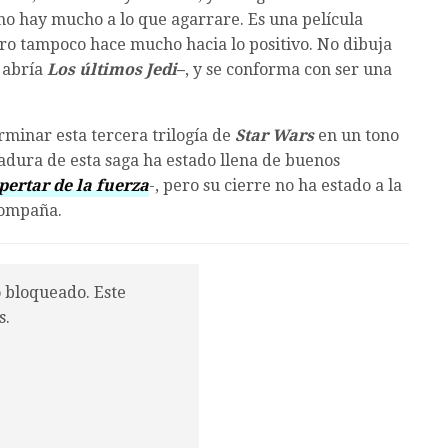
o hay mucho a lo que agarrare. Es una película
ro tampoco hace mucho hacia lo positivo. No dibuja
e abría
Los últimos Jedi
–
, y se conforma con ser una
minar esta tercera trilogía de
Star Wars
en un tono
adura de esta saga ha estado llena de buenos
pertar de la fuerza
-, pero su cierre no ha estado a la
compaña.
o bloqueado. Este
s.