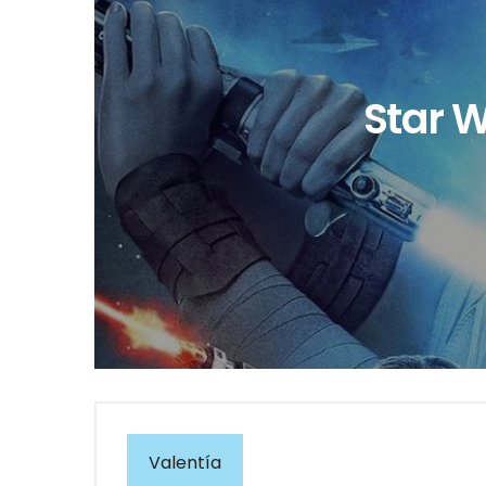
Star W
Valentía