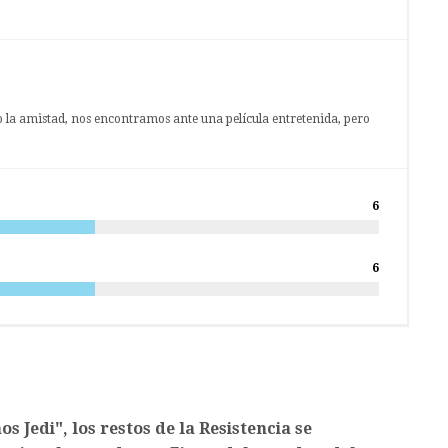
 o la amistad, nos encontramos ante una película entretenida, pero
6
6
 Jedi", los restos de la Resistencia se