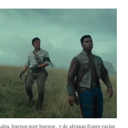
alos, buenos muy buenos-, y de algunas frases vacías