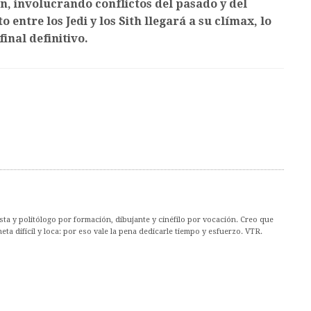
, involucrando conflictos del pasado y del
 entre los Jedi y los Sith llegará a su clímax, lo
inal definitivo.
ta y politólogo por formación, dibujante y cinéfilo por vocación. Creo que
ta difícil y loca: por eso vale la pena dedicarle tiempo y esfuerzo. VTR.