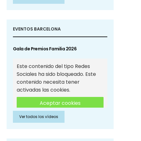
Sociales
EVENTOS BARCELONA
Gala de Premios Familia 2026
Este contenido del tipo Redes
Sociales ha sido bloqueado. Este
contenido necesita tener
activadas las cookies.
Aceptar cookies
Ver todos los vídeos
Aceptar cookies de Redes
Sociales