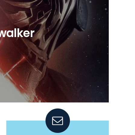
ywalker