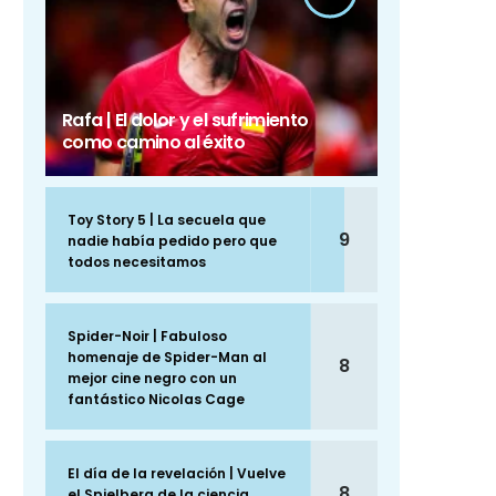
Rafa | El dolor y el sufrimiento
como camino al éxito
Toy Story 5 | La secuela que
9
nadie había pedido pero que
todos necesitamos
Spider-Noir | Fabuloso
homenaje de Spider-Man al
8
mejor cine negro con un
fantástico Nicolas Cage
El día de la revelación | Vuelve
8
el Spielberg de la ciencia