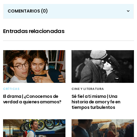
COMENTARIOS
(0)
Entradas relacionadas
CRÍTICAS
CINE Y LITERATURA
El drama | ¿Conocemos de
Sé fiel a ti mismo | Una
verdad a quienes amamos?
historia de amor y fe en
tiempos turbulentos