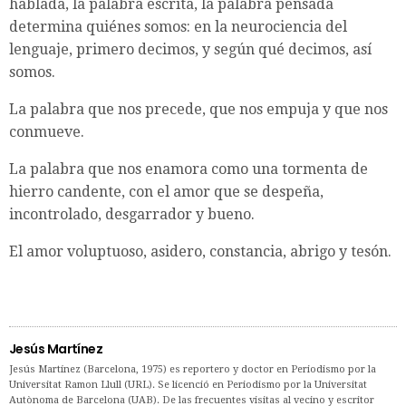
hablada, la palabra escrita, la palabra pensada
determina quiénes somos: en la neurociencia del
lenguaje, primero decimos, y según qué decimos, así
somos.
La palabra que nos precede, que nos empuja y que nos
conmueve.
La palabra que nos enamora como una tormenta de
hierro candente, con el amor que se despeña,
incontrolado, desgarrador y bueno.
El amor voluptuoso, asidero, constancia, abrigo y tesón.
Jesús Martínez
Jesús Martínez (Barcelona, 1975) es reportero y doctor en Periodismo por la
Universitat Ramon Llull (URL). Se licenció en Periodismo por la Universitat
Autònoma de Barcelona (UAB). De las frecuentes visitas al vecino y escritor