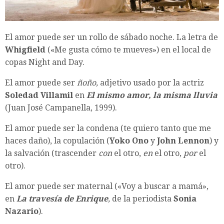
El amor puede ser un rollo de sábado noche. La letra de
Whigfield
(«Me gusta cómo te mueves») en el local de
copas Night and Day.
El amor puede ser
ñoño,
adjetivo usado por la actriz
Soledad Villamil
en
El mismo amor, la misma lluvia
(
Juan José Campanella
, 1999).
El amor puede ser la condena (te quiero tanto que me
haces daño), la copulación (
Yoko Ono
y
John Lennon
) y
la salvación (trascender
con
el otro,
en
el otro,
por
el
otro).
El amor puede ser maternal («Voy a buscar a mamá»,
en
La travesía de Enrique
,
de la periodista
Sonia
Nazario
).