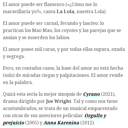
El amor puede ser flamenco («¿Cómo me lo
maravillaría yo?», canta
La Lola
, nuestra Lola).
El amor puede ser carnal, fecundo y lascivo: lo
practican los Mao Mao, los coyotes y las parejas que se
ansían y se muerden los labios.
El amor posee mil caras, y por todas ellas supura, exuda
y segrega.
Pero, en contados casos, la base del amor no está hecha
(solo) de miradas ciegas y palpitaciones. El amor reside
en la palabra.
Quizá esta sería la mejor sinopsis de
Cyrano
(2021),
drama dirigido por
Joe Wright
. Tal y como nos tiene
acostumbrados, se trata de un musical emparentado
con otras de sus anteriores películas:
Orgullo y
prejuicio
(2005) y
Anna Karenina
(2012).