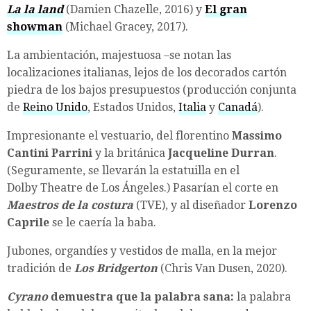
La la land
(
Damien Chazelle
, 2016) y
El gran
showman
(Michael Gracey
, 2017
).
La ambientación, majestuosa –se notan las
localizaciones italianas, lejos de los decorados cartón
piedra de los bajos presupuestos (
producción conjunta
de
Reino Unido
, Estados Unidos,
Italia
y
Canadá
).
Impresionante el vestuario, del florentino
Massimo
Cantini Parrini
y la británica
Jacqueline Durran
.
(Seguramente, se llevarán la estatuilla en el
Dolby
Theatre
de Los Ángeles
.) Pasarían el corte en
Maestros de la costura
(TVE), y al diseñador
Lorenzo
Caprile
se le caería la baba.
Jubones, organdíes y vestidos de malla, en la mejor
tradición de
Los
Bridgerton
(
Chris Van Dusen
, 2020).
Cyrano
demuestra que la palabra sana:
la palabra