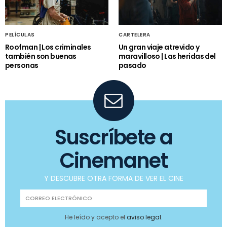
PELÍCULAS
CARTELERA
Roofman | Los criminales
Un gran viaje atrevido y
también son buenas
maravilloso | Las heridas del
personas
pasado
Suscríbete a
Cinemanet
Y DESCUBRE OTRA FORMA DE VER EL CINE
He leído y acepto el
aviso legal
.