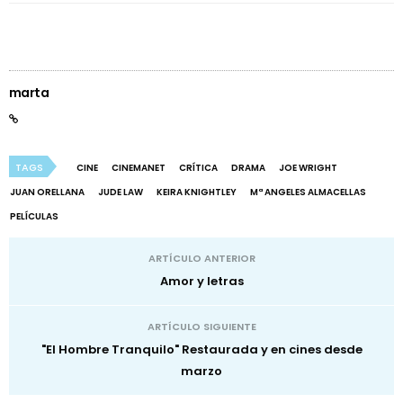
marta
TAGS
CINE
CINEMANET
CRÍTICA
DRAMA
JOE WRIGHT
JUAN ORELLANA
JUDE LAW
KEIRA KNIGHTLEY
Mª ANGELES ALMACELLAS
PELÍCULAS
ARTÍCULO ANTERIOR
Amor y letras
ARTÍCULO SIGUIENTE
"El Hombre Tranquilo" Restaurada y en cines desde
marzo