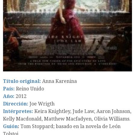
Título original:
Anna Karenina
País:
Reino Unido
Año:
2012
Dirección:
Joe Wrigth
Intérpretes:
Keira Knightley, Jude Law, Aaron Johnson,
Kelly Macdonald, Matthew Macfadyen, Olivia Williams.
Guión
:
Tom Stoppard; basado en la novela de León
Tolstoi.