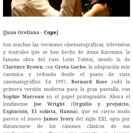
[Juan Orellana –
Cope
]
Son muchas las versiones cinematográficas, televisivas
y teatrales que se han hecho de Anna Karenina, la
famosa obra del ruso León Tolstoi, siendo la de
Clarence Brown
, con
Greta Garbo
, la adaptación más
canónica y redonda desde el punto de vista
cinematográfico. En 1997,
Bernard Rose
rodó la
primera versión moderna para la gran pantalla, con
Sophie Marceau
en el papel protagonista. Ahora el
londinense
Joe Wright
(
Orgullo y prejuicio,
Expiación, El solista, Hanna
), que en cierto modo
parece el nuevo
James Ivory
del siglo XXI, opta por
distanciarse de los cánones clásicos de sus