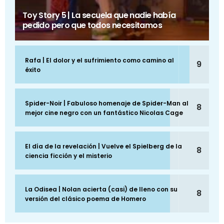
Toy Story 5 | La secuela que nadie había
pedido pero que todos necesitamos
Rafa | El dolor y el sufrimiento como camino al
9
éxito
Spider-Noir | Fabuloso homenaje de Spider-Man al
8
mejor cine negro con un fantástico Nicolas Cage
El día de la revelación | Vuelve el Spielberg de la
8
ciencia ficción y el misterio
La Odisea | Nolan acierta (casi) de lleno con su
8
versión del clásico poema de Homero