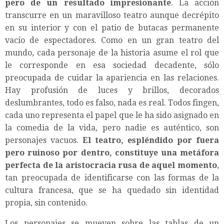
pero de un resultado impresionante
. La acción
transcurre en un maravilloso teatro aunque decrépito
en su interior y con el patio de butacas permanente
vacío de espectadores. Como en un gran teatro del
mundo, cada personaje de la historia asume el rol que
le corresponde en esa sociedad decadente, sólo
preocupada de cuidar la apariencia en las relaciones.
Hay profusión de luces y brillos, decorados
deslumbrantes, todo es falso, nada es real. Todos fingen,
cada uno representa el papel que le ha sido asignado en
la comedia de la vida, pero nadie es auténtico, son
personajes vacuos.
El teatro, espléndido por fuera
pero ruinoso por dentro, constituye una metáfora
perfecta de la aristocracia rusa de aquel momento
,
tan preocupada de identificarse con las formas de la
cultura francesa, que se ha quedado sin identidad
propia, sin contenido.
Los personajes se mueven sobre las tablas de un