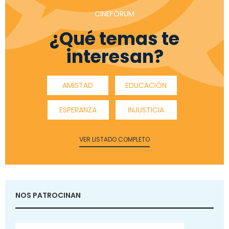
CINEFÓRUM
¿Qué temas te
interesan?
AMISTAD
EDUCACIÓN
ESPERANZA
INJUSTICIA
VER LISTADO COMPLETO
NOS PATROCINAN