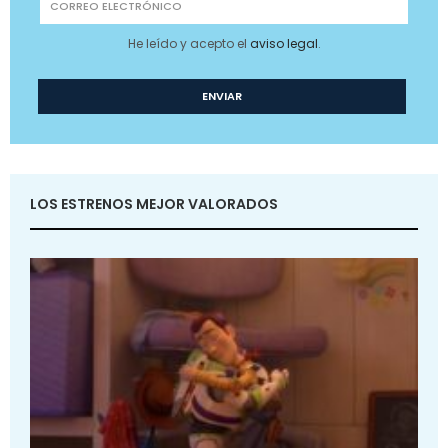
He leído y acepto el
aviso legal
.
LOS ESTRENOS MEJOR VALORADOS