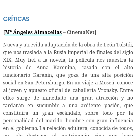
CRÍTICAS
[
Mª Ángeles Almacellas
– CinemaNet]
Nueva y atrevida adaptación de la obra de León Tolstói,
que nos traslada a la Rusia imperial de finales del siglo
XIX. Muy fiel a la novela, la película nos muestra la
historia de Anna Karenina, casada con el alto
funcionario Karenin, que goza de una alta posición
social en San Petersburgo. En un viaje a Moscú, conoce
al joven y apuesto oficial de caballería Vronsky. Entre
ellos surge de inmediato una gran atracción y no
tardarán en sucumbir a una ardiente pasión, que
constituirá un gran escándalo, sobre todo por la
personalidad del marido, hombre con gran influencia
en el gobierno. La relación adúltera, conocida de todos,
no solo destruye el matrimonio, sino que hace