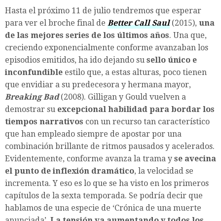
Hasta el próximo 11 de julio tendremos que esperar
para ver el broche final de
Better Call Saul
(2015),
una
de las mejores series de los últimos años
. Una que,
creciendo exponencialmente conforme avanzaban los
episodios emitidos, ha ido dejando su
sello único e
inconfundible
estilo que, a estas alturas, poco tienen
que envidiar a su predecesora y hermana mayor,
Breaking Bad
(2008). Gilligan y Gould vuelven a
demostrar su
excepcional habilidad para bordar los
tiempos narrativos
con un recurso tan característico
que han empleado siempre de apostar por una
combinación brillante de ritmos pausados y acelerados.
Evidentemente, conforme avanza la trama y
se avecina
el punto de inflexión dramático
, la velocidad se
incrementa. Y eso es lo que se ha visto en los primeros
capítulos de la sexta temporada. Se podría decir que
hablamos de una especie de ‘Crónica de una muerte
anunciada’.
La tensión va aumentando y todos los