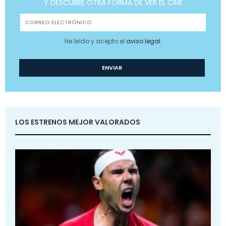
Y DESCUBRE OTRA FORMA DE VER EL CINE
He leído y acepto el
aviso legal
.
LOS ESTRENOS MEJOR VALORADOS