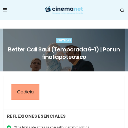
CRÍTICAS
Better Call Saul (Temporada 6-1) | Por un
final apoteósico
Codicia
REFLEXIONES ESENCIALES
Otra brillante entrega con sello y estilo propios.