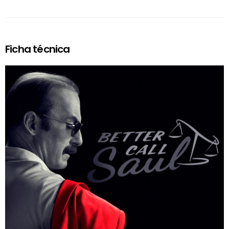
Ficha técnica