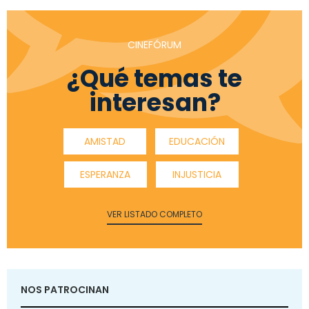
CINEFÓRUM
¿Qué temas te
interesan?
AMISTAD
EDUCACIÓN
ESPERANZA
INJUSTICIA
VER LISTADO COMPLETO
NOS PATROCINAN