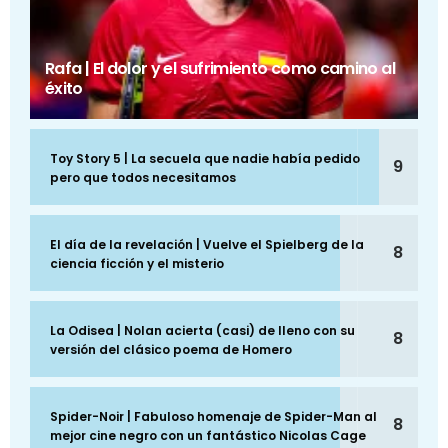
Rafa | El dolor y el sufrimiento como camino al
éxito
Toy Story 5 | La secuela que nadie había pedido
9
pero que todos necesitamos
El día de la revelación | Vuelve el Spielberg de la
8
ciencia ficción y el misterio
La Odisea | Nolan acierta (casi) de lleno con su
8
versión del clásico poema de Homero
Spider-Noir | Fabuloso homenaje de Spider-Man al
8
mejor cine negro con un fantástico Nicolas Cage