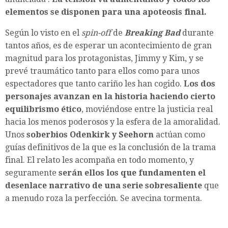
elementos se disponen para una apoteosis final.
Según lo visto en el
spin-off
de
Breaking Bad
durante
tantos años, es de esperar un acontecimiento de gran
magnitud para los protagonistas, Jimmy y Kim, y se
prevé traumático tanto para ellos como para unos
espectadores que tanto cariño les han cogido.
Los dos
personajes avanzan en la historia haciendo cierto
equilibrismo ético
, moviéndose entre la justicia real
hacia los menos poderosos y la esfera de la amoralidad.
Unos
soberbios
Odenkirk y Seehorn
actúan como
guías definitivos de la que es la conclusión de la trama
final. El relato les acompaña en todo momento, y
seguramente
serán ellos los que fundamenten el
desenlace narrativo
de una serie sobresaliente
que
a menudo roza la perfección. Se avecina tormenta.