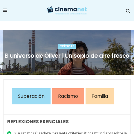
CRÍTICAS
El universo de Óliver | Un soplo de aire fresco
Superación
Racismo
Familia
REFLEXIONES ESENCIALES
Sin ser moralizadora, presenta criterios éticos muy claros sobre la