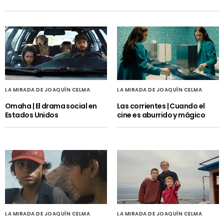
LA MIRADA DE JOAQUÍN CELMA
LA MIRADA DE JOAQUÍN CELMA
Omaha | El drama social en
Las corrientes | Cuando el
Estados Unidos
cine es aburrido y mágico
LA MIRADA DE JOAQUÍN CELMA
LA MIRADA DE JOAQUÍN CELMA