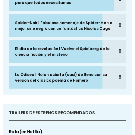
pero que todos necesitamos
Spider-Noir | Fabuloso homenaje de Spider-Man al
8
mejor cine negro con un fantástico Nicolas Cage
El día de la revelación | Vuelve el Spielberg de la
8
ciencia ficción y el misterio
La Odisea | Nolan acierta (casi) de lleno con su
8
versión del clásico poema de Homero
TRAILERS DE ESTRENOS RECOMENDADOS
Rafa (en Netflix)