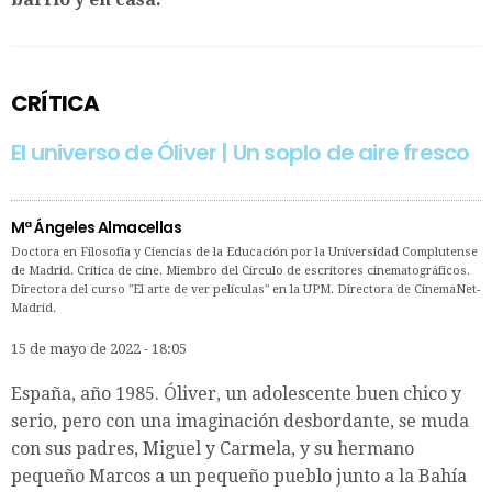
CRÍTICA
El universo de Óliver | Un soplo de aire fresco
Mª Ángeles Almacellas
Doctora en Filosofía y Ciencias de la Educación por la Universidad Complutense
de Madrid. Crítica de cine. Miembro del Círculo de escritores cinematográficos.
Directora del curso "El arte de ver películas" en la UPM. Directora de CinemaNet-
Madrid.
15 de mayo de 2022 - 18:05
España, año 1985. Óliver, un adolescente buen chico y
serio, pero con una imaginación desbordante, se muda
con sus padres, Miguel y Carmela, y su hermano
pequeño Marcos a un pequeño pueblo junto a la Bahía