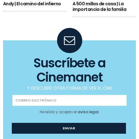
Andy | El camino del infierno
A 500 millas de casa | La
importancia de la familia
Suscríbete a
Cinemanet
Y DESCUBRE OTRA FORMA DE VER EL CINE
He leído y acepto el
aviso legal
.