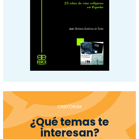
CINEFÓRUM
¿Qué temas te
interesan?