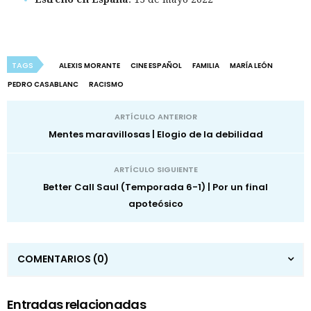
TAGS
ALEXIS MORANTE
CINE ESPAÑOL
FAMILIA
MARÍA LEÓN
PEDRO CASABLANC
RACISMO
ARTÍCULO ANTERIOR
Mentes maravillosas | Elogio de la debilidad
ARTÍCULO SIGUIENTE
Better Call Saul (Temporada 6-1) | Por un final
apoteósico
COMENTARIOS
(0)
Entradas relacionadas