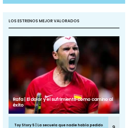
LOS ESTRENOS MEJOR VALORADOS
Rafa | El dolor y el sufrimiento como camino al
éxito
Toy Story 5 | La secuela que nadie había pedido
9