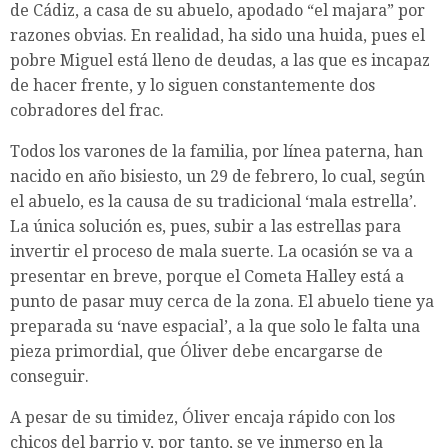
de Cádiz, a casa de su abuelo, apodado “el majara” por
razones obvias. En realidad, ha sido una huida, pues el
pobre Miguel está lleno de deudas, a las que es incapaz
de hacer frente, y lo siguen constantemente dos
cobradores del frac.
Todos los varones de la familia, por línea paterna, han
nacido en año bisiesto, un 29 de febrero, lo cual, según
el abuelo, es la causa de su tradicional ‘mala estrella’.
La única solución es, pues, subir a las estrellas para
invertir el proceso de mala suerte. La ocasión se va a
presentar en breve, porque el Cometa Halley está a
punto de pasar muy cerca de la zona. El abuelo tiene ya
preparada su ‘nave espacial’, a la que solo le falta una
pieza primordial, que Óliver debe encargarse de
conseguir.
A pesar de su timidez, Óliver encaja rápido con los
chicos del barrio y, por tanto, se ve inmerso en la