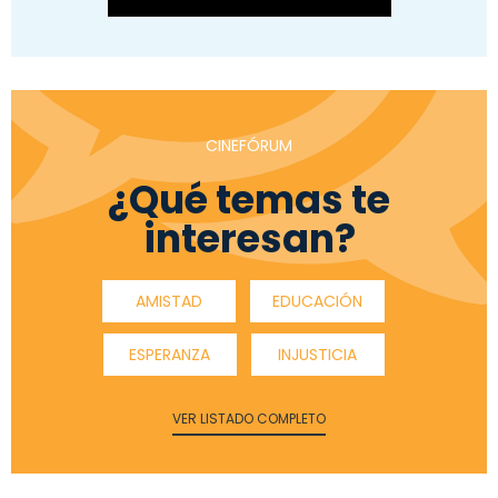
CINEFÓRUM
¿Qué temas te
interesan?
AMISTAD
EDUCACIÓN
ESPERANZA
INJUSTICIA
VER LISTADO COMPLETO