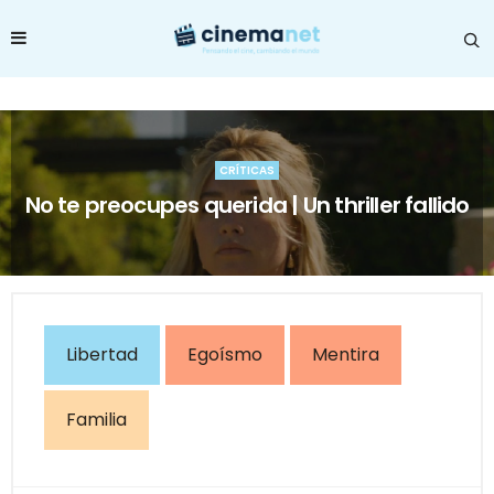
CRÍTICAS
No te preocupes querida | Un thriller fallido
Libertad
Egoísmo
Mentira
Familia