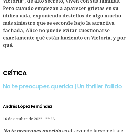
Victoria", de alto secreto, viven con sus familias.
Pero cuando empiezan a aparecer grietas en su
idílica vida, exponiendo destellos de algo mucho
más siniestro que se esconde bajo la atractiva
fachada, Alice no puede evitar cuestionarse
exactamente qué están haciendo en Victoria, y por
qué.
CRÍTICA
No te preocupes querida | Un thriller fallido
Andrés López Fernández
16 de octubre de 2022 - 22:38
No te preocupes querida
es el segundo largometraje