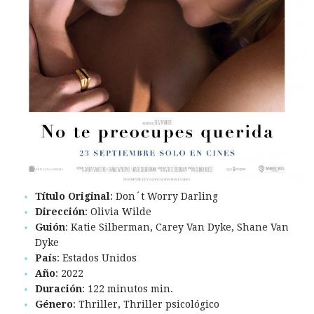
Título Original
: Don´t Worry Darling
Dirección
: Olivia Wilde
Guión
: Katie Silberman, Carey Van Dyke, Shane Van
Dyke
País
: Estados Unidos
Año
: 2022
Duración
: 122 minutos min.
Género
: Thriller, Thriller psicológico