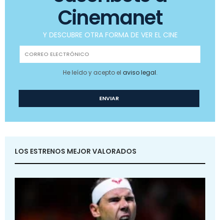
Cinemanet
Y DESCUBRE OTRA FORMA DE VER EL CINE
He leído y acepto el
aviso legal
.
LOS ESTRENOS MEJOR VALORADOS