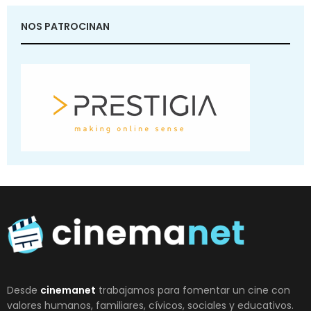
NOS PATROCINAN
Desde
cinemanet
trabajamos para fomentar un cine con
valores humanos, familiares, cívicos, sociales y educativos.