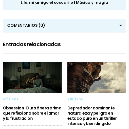
Lilo, mi amigo el cocodrilo I Música y magia
COMENTARIOS
(0)
Entradas relacionadas
CRÍTICAS
CRÍTICAS
Obsession | Dura ópera prima
Depredador dominante |
que reflexiona sobre el amor
Naturaleza y peligro en
y la frustración
estado puro en un thriller
intenso y bien dirigido