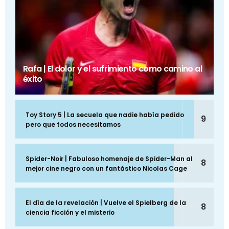
Rafa | El dolor y el sufrimiento como camino al
éxito
Toy Story 5 | La secuela que nadie había pedido
9
pero que todos necesitamos
Spider-Noir | Fabuloso homenaje de Spider-Man al
8
mejor cine negro con un fantástico Nicolas Cage
El día de la revelación | Vuelve el Spielberg de la
8
ciencia ficción y el misterio