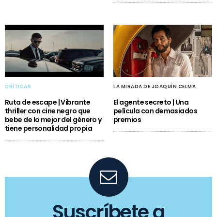
CRÍTICAS
LA MIRADA DE JOAQUÍN CELMA
Ruta de escape | Vibrante
El agente secreto | Una
thriller con cine negro que
película con demasiados
bebe de lo mejor del género y
premios
tiene personalidad propia
Suscríbete a