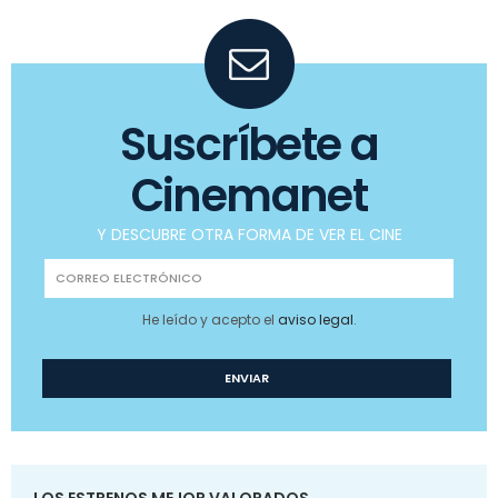
Suscríbete a
Cinemanet
Y DESCUBRE OTRA FORMA DE VER EL CINE
He leído y acepto el
aviso legal
.
LOS ESTRENOS MEJOR VALORADOS