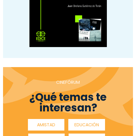
CINEFÓRUM
¿Qué temas te
interesan?
AMISTAD
EDUCACIÓN