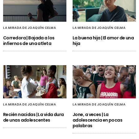
LA MIRADA DE JOAQUÍN CELMA
LA MIRADA DE JOAQUÍN CELMA
Corredora | Bajada a los
La buena hija | El amor de una
infiernos de una atleta
hija
LA MIRADA DE JOAQUÍN CELMA
LA MIRADA DE JOAQUÍN CELMA
Recién nacidas | La vida dura
Jone, a veces | La
de unas adolescentes
adolescencia en pocas
palabras