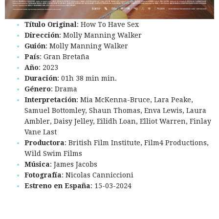
Título Original
: How To Have Sex
Dirección
: Molly Manning Walker
Guión
: Molly Manning Walker
País
: Gran Bretaña
Año
: 2023
Duración
: 01h 38 min min.
Género
: Drama
Interpretación
: Mia McKenna-Bruce, Lara Peake,
Samuel Bottomley, Shaun Thomas, Enva Lewis, Laura
Ambler, Daisy Jelley, Eilidh Loan, Elliot Warren, Finlay
Vane Last
Productora
: British Film Institute, Film4 Productions,
Wild Swim Films
Música
: James Jacobs
Fotografía
: Nicolas Canniccioni
Estreno en España
: 15-03-2024