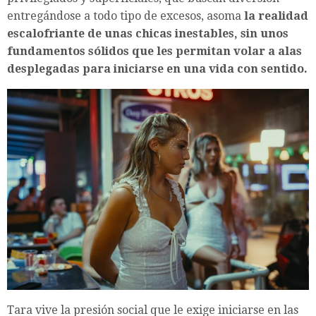
entregándose a todo tipo de excesos, asoma
la realidad
escalofriante de unas chicas inestables, sin unos
fundamentos sólidos que les permitan volar a alas
desplegadas para iniciarse en una vida con sentido.
Tara vive la presión social que le exige iniciarse en las