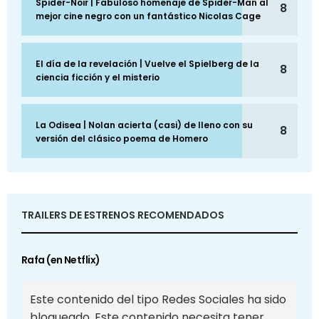
Spider-Noir | Fabuloso homenaje de Spider-Man al
8
mejor cine negro con un fantástico Nicolas Cage
El día de la revelación | Vuelve el Spielberg de la
8
ciencia ficción y el misterio
La Odisea | Nolan acierta (casi) de lleno con su
8
versión del clásico poema de Homero
TRAILERS DE ESTRENOS RECOMENDADOS
Rafa (en Netflix)
Este contenido del tipo Redes Sociales ha sido
bloqueado. Este contenido necesita tener