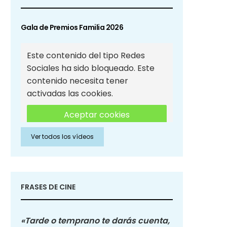
Gala de Premios Familia 2026
Este contenido del tipo Redes
Sociales ha sido bloqueado. Este
contenido necesita tener
activadas las cookies.
Aceptar cookies
Ver todos los vídeos
Aceptar cookies de Redes
Sociales
FRASES DE CINE
«Tarde o temprano te darás cuenta,