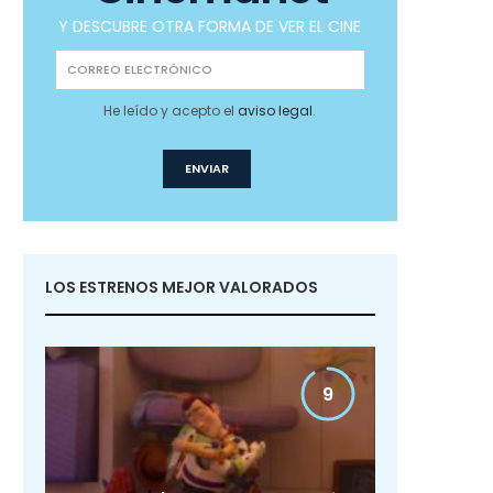
Y DESCUBRE OTRA FORMA DE VER EL CINE
He leído y acepto el
aviso legal
.
LOS ESTRENOS MEJOR VALORADOS
9