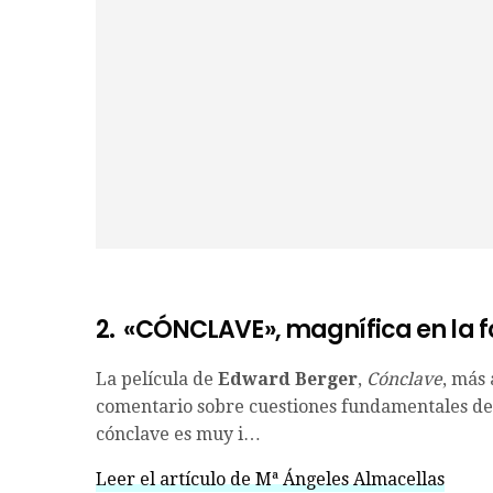
2.
«CÓNCLAVE», magnífica en la f
La película de
Edward Berger
,
Cónclave
, más
comentario sobre cuestiones fundamentales de 
cónclave es muy i…
Leer el artículo de Mª Ángeles Almacellas