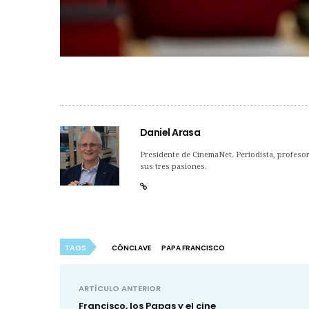
Daniel Arasa
Presidente de CinemaNet. Periodista, profesor 
sus tres pasiones.
TAGS
CÓNCLAVE
PAPA FRANCISCO
ARTÍCULO ANTERIOR
Francisco, los Papas y el cine