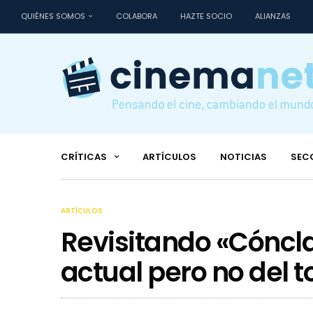
QUIÉNES SOMOS
COLABORA
HAZTE SOCIO
ALIANZAS
CRÍTICAS
ARTÍCULOS
NOTICIAS
SEC
ARTÍCULOS
Revisitando «Cóncla
actual pero no del 