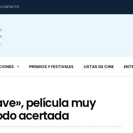
CONTACTO
CIONES
PREMIOS Y FESTIVALES
LISTAS DE CINE
ENT
ve», película muy
todo acertada