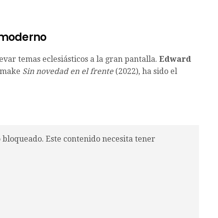
osmoderno
var temas eclesiásticos a la gran pantalla.
Edward
 remake
Sin novedad en el frente
(2022), ha sido el
o bloqueado. Este contenido necesita tener