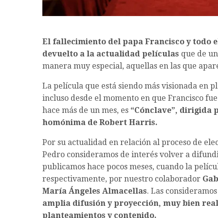
El fallecimiento del papa Francisco y todo e
devuelto a la actualidad
películas
que de una
manera muy especial, aquellas en las que apare
La película que está siendo más visionada en pl
incluso desde el momento en que Francisco fue 
hace más de un mes, es
“Cónclave”, dirigida 
homónima de Robert Harris.
Por su actualidad en relación al proceso de ele
Pedro consideramos de interés volver a difundir
publicamos hace pocos meses, cuando la películ
respectivamente, por nuestro colaborador
Gab
María Ángeles Almacellas
. Las consideramos
amplia difusión y proyección, muy bien rea
planteamientos y contenido.