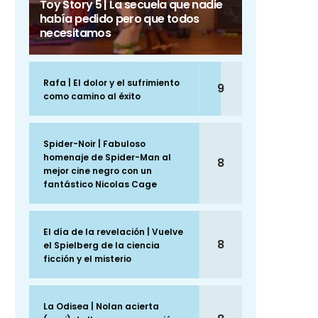
Toy Story 5 | La secuela que nadie
había pedido pero que todos
necesitamos
Rafa | El dolor y el sufrimiento
9
como camino al éxito
Spider-Noir | Fabuloso
homenaje de Spider-Man al
8
mejor cine negro con un
fantástico Nicolas Cage
El día de la revelación | Vuelve
8
el Spielberg de la ciencia
ficción y el misterio
La Odisea | Nolan acierta