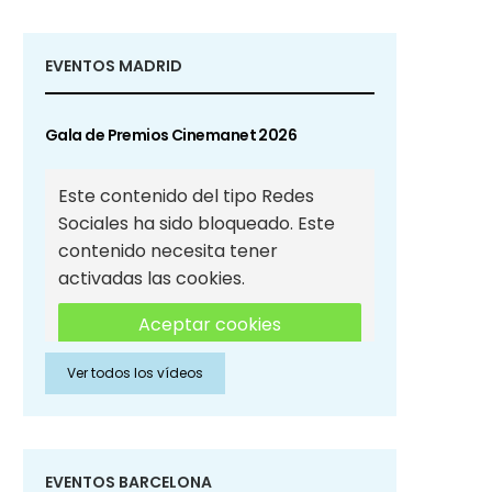
EVENTOS MADRID
Gala de Premios Cinemanet 2026
Este contenido del tipo Redes
Sociales ha sido bloqueado. Este
contenido necesita tener
activadas las cookies.
Aceptar cookies
Ver todos los vídeos
Aceptar cookies de Redes
Sociales
EVENTOS BARCELONA