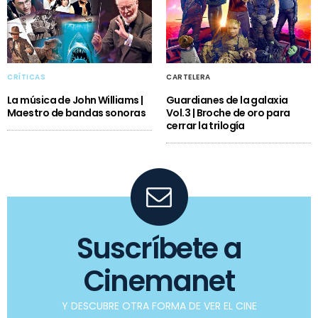
CRÍTICAS
CARTELERA
La música de John Williams |
Guardianes de la galaxia
Maestro de bandas sonoras
Vol.3 | Broche de oro para
cerrar la trilogía
Suscríbete a
Cinemanet
Y DESCUBRE OTRA FORMA DE VER EL CINE