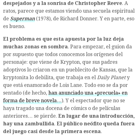
despejados y a la sonrisa de Christopher Reeve
. A
ratos, parece que estamos viendo una secuela espiritual
de
Superman
(1978), de Richard Donner. Y en parte, eso
es bueno.
El problema es que esta apuesta por la luz deja
muchas zonas en sombra
. Para empezar, el guion da
por supuesto que todos conocemos los orígenes del
personaje: que viene de Krypton, que sus padres
adoptivos lo criaron en un pueblecito de Kansas, que la
kryptonita lo debilita, que trabaja en el
Daily Planet
y
que está enamorado de Lois Lane. Todo eso se da por
sentado (de hecho,
han anunciado una «precuela» en
forma de breve novela…
). Y el espectador que no se
haya tragado una docena de cómics o de películas
anteriores… se pierde.
En lugar de una introducción,
hay una zambullida
.
El público neófito queda fuera
del juego casi desde la primera escena
.