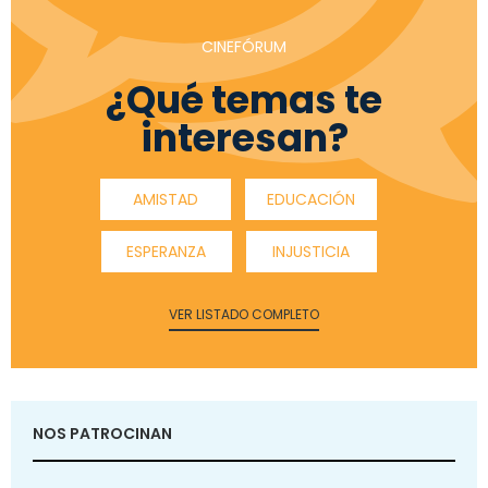
CINEFÓRUM
¿Qué temas te
interesan?
AMISTAD
EDUCACIÓN
ESPERANZA
INJUSTICIA
VER LISTADO COMPLETO
NOS PATROCINAN