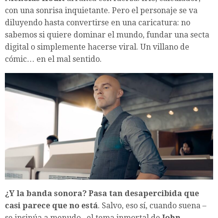
con una sonrisa inquietante. Pero el personaje se va
diluyendo hasta convertirse en una caricatura: no
sabemos si quiere dominar el mundo, fundar una secta
digital o simplemente hacerse viral. Un villano de
cómic… en el mal sentido.
¿Y la banda sonora? Pasa tan desapercibida que
casi parece que no está
. Salvo, eso sí, cuando suena –
se insinúa a menudo– el tema inmortal de
John