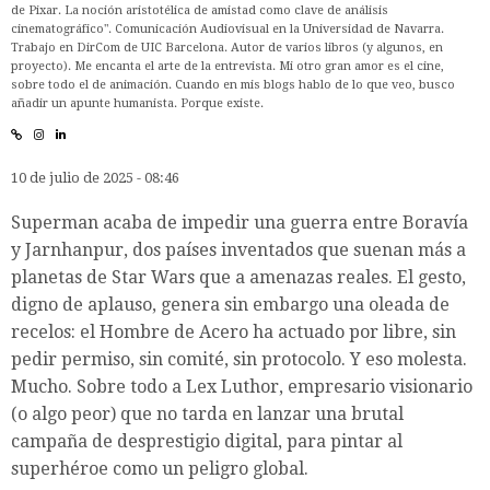
de Pixar. La noción aristotélica de amistad como clave de análisis
cinematográfico". Comunicación Audiovisual en la Universidad de Navarra.
Trabajo en DirCom de UIC Barcelona. Autor de varios libros (y algunos, en
proyecto). Me encanta el arte de la entrevista. Mi otro gran amor es el cine,
sobre todo el de animación. Cuando en mis blogs hablo de lo que veo, busco
añadir un apunte humanista. Porque existe.
10 de julio de 2025 - 08:46
Superman acaba de impedir una guerra entre Boravía
y Jarnhanpur, dos países inventados que suenan más a
planetas de Star Wars que a amenazas reales. El gesto,
digno de aplauso, genera sin embargo una oleada de
recelos: el Hombre de Acero ha actuado por libre, sin
pedir permiso, sin comité, sin protocolo. Y eso molesta.
Mucho. Sobre todo a Lex Luthor, empresario visionario
(o algo peor) que no tarda en lanzar una brutal
campaña de desprestigio digital, para pintar al
superhéroe como un peligro global.