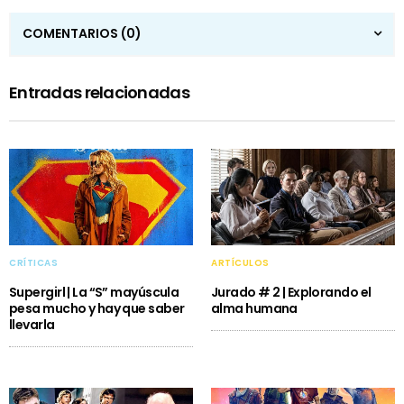
COMENTARIOS
(0)
Entradas relacionadas
CRÍTICAS
ARTÍCULOS
Supergirl | La “S” mayúscula
Jurado # 2 | Explorando el
pesa mucho y hay que saber
alma humana
llevarla