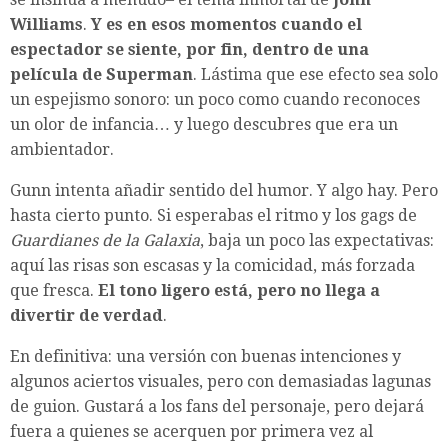
Williams
.
Y es en esos momentos cuando el
espectador se siente, por fin, dentro de una
película de Superman
. Lástima que ese efecto sea solo
un espejismo sonoro: un poco como cuando reconoces
un olor de infancia… y luego descubres que era un
ambientador.
Gunn intenta añadir sentido del humor. Y algo hay. Pero
hasta cierto punto. Si esperabas el ritmo y los gags de
Guardianes de la Galaxia
, baja un poco las expectativas:
aquí las risas son escasas y la comicidad, más forzada
que fresca.
El tono ligero está, pero no llega a
divertir de verdad
.
En definitiva: una versión con buenas intenciones y
algunos aciertos visuales, pero con demasiadas lagunas
de guion. Gustará a los fans del personaje, pero dejará
fuera a quienes se acerquen por primera vez al