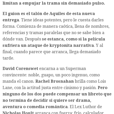
limitan a empujar la trama sin demasiado pulso.
El guion es el talón de Aquiles de esta nueva
entrega
. Tiene ideas potentes, pero le cuesta darles
forma. Comienza de manera caótica, llena de nombres,
referencias y tramas paralelas que no se sabe bien a
dónde van. Después
se estanca, como si la película
sufriera un ataque de kryptonita narrativa
. Y al
final, cuando parece que arranca, llega demasiado
tarde.
David Corenswet
encarna a un Superman
convincente: noble, guapo, un poco ingenuo, como
manda el canon.
Rachel Brosnahan
brilla como Lois
Lane, con la actitud justa entre cinismo y pasión.
Pero
ninguno de los dos puede compensar un libreto que
no termina de decidir si quiere ser drama,
aventura o comedia romántica
. El Lex Luthor de
Nicholas Hoult
arranca con fuerza: frío, calculador,