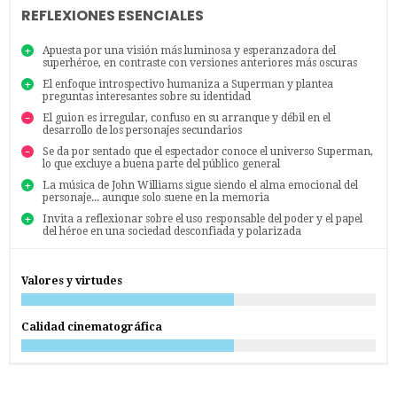
REFLEXIONES ESENCIALES
Apuesta por una visión más luminosa y esperanzadora del
superhéroe, en contraste con versiones anteriores más oscuras
El enfoque introspectivo humaniza a Superman y plantea
preguntas interesantes sobre su identidad
El guion es irregular, confuso en su arranque y débil en el
desarrollo de los personajes secundarios
Se da por sentado que el espectador conoce el universo Superman,
lo que excluye a buena parte del público general
La música de John Williams sigue siendo el alma emocional del
personaje... aunque solo suene en la memoria
Invita a reflexionar sobre el uso responsable del poder y el papel
del héroe en una sociedad desconfiada y polarizada
Valores y virtudes
Calidad cinematográfica