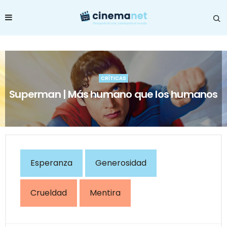
CRÍTICAS
Superman | Más humano que los humanos
Esperanza
Generosidad
Crueldad
Mentira