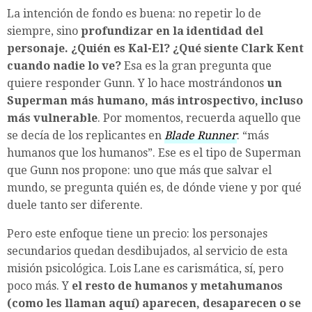
La intención de fondo es buena: no repetir lo de
siempre, sino
profundizar en la identidad del
personaje. ¿Quién es Kal-El? ¿Qué siente Clark Kent
cuando nadie lo ve?
Esa es la gran pregunta que
quiere responder Gunn. Y lo hace mostrándonos
un
Superman más humano, más introspectivo, incluso
más vulnerable
. Por momentos, recuerda aquello que
se decía de los replicantes en
Blade Runner
: “más
humanos que los humanos”. Ese es el tipo de Superman
que Gunn nos propone: uno que más que salvar el
mundo, se pregunta quién es, de dónde viene y por qué
duele tanto ser diferente.
Pero este enfoque tiene un precio: los personajes
secundarios quedan desdibujados, al servicio de esta
misión psicológica. Lois Lane es carismática, sí, pero
poco más. Y
el resto de humanos y metahumanos
(como les llaman aquí) aparecen, desaparecen o se