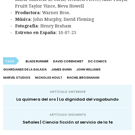
Pruitt Taylor Vince, Neva Howell
Productora
: Warner Bros.
Música
: John Murphy, David Fleming
Fotografía
: Henry Braham
Estreno en España
: 10-07-25
TAGS
BLADE RUNNER
DAVID CORENSWET
DC COMICS
GUARDIANES DE LA GALAXIA
JAMES GUNN
JOHN WILLIAMS
MARVEL STUDIOS
NICHOLAS HOULT
RACHEL BROSNAHAN
ARTÍCULO ANTERIOR
La quimera del oro | La dignidad del vagabundo
ARTÍCULO SIGUIENTE
Señales | Ciencia ficción al servicio de la fe