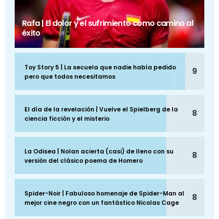
Rafa | El dolor y el sufrimiento como camino al
éxito
Toy Story 5 | La secuela que nadie había pedido
9
pero que todos necesitamos
El día de la revelación | Vuelve el Spielberg de la
8
ciencia ficción y el misterio
La Odisea | Nolan acierta (casi) de lleno con su
8
versión del clásico poema de Homero
Spider-Noir | Fabuloso homenaje de Spider-Man al
8
mejor cine negro con un fantástico Nicolas Cage