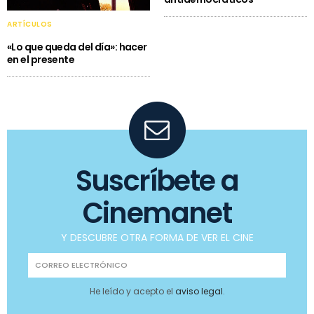
ARTÍCULOS
«Lo que queda del día»: hacer
en el presente
Suscríbete a
Cinemanet
Y DESCUBRE OTRA FORMA DE VER EL CINE
He leído y acepto el
aviso legal
.