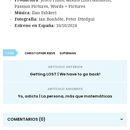
Passion Pictures, Words + Pictures
Música
: Ilan Eshkeri
Fotografía
: Ian Bonhôte, Peter Ettedgui
Estreno en España
: 10/10/2024
TAGS
CHRISTOPHER REEVE
SUPERMAN
ARTÍCULO ANTERIOR
Getting LOST | We have to go back!
ARTÍCULO SIGUIENTE
Yo, adicto | La persona, más que matemáticas
COMENTARIOS
(0)