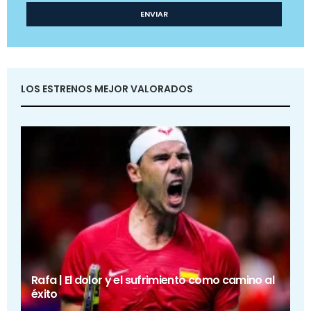
LOS ESTRENOS MEJOR VALORADOS
Rafa | El dolor y el sufrimiento como camino al
éxito