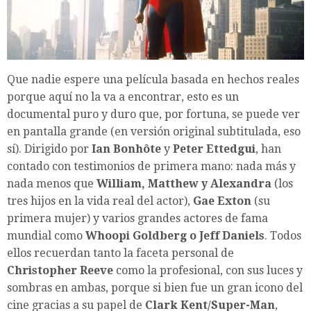
Que nadie espere una película basada en hechos reales
porque aquí no la va a encontrar, esto es un
documental puro y duro que, por fortuna, se puede ver
en pantalla grande (en versión original subtitulada, eso
sí). Dirigido por
Ian Bonhôte
y
Peter Ettedgui
, han
contado con testimonios de primera mano: nada más y
nada menos que
William, Matthew y Alexandra
(los
tres hijos en la vida real del actor),
Gae Exton
(su
primera mujer) y varios grandes actores de fama
mundial como
Whoopi Goldberg o Jeff Daniels
. Todos
ellos recuerdan tanto la faceta personal de
Christopher Reeve
como la profesional, con sus luces y
sombras en ambas, porque si bien fue un gran icono del
cine gracias a su papel de
Clark Kent/Super-Man
,