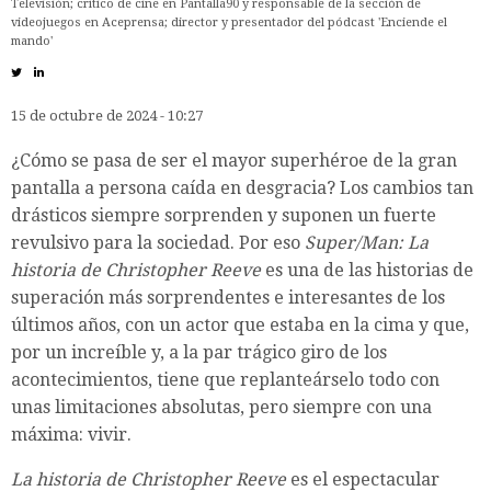
Televisión; crítico de cine en Pantalla90 y responsable de la sección de
videojuegos en Aceprensa; director y presentador del pódcast 'Enciende el
mando'
15 de octubre de 2024 - 10:27
¿Cómo se pasa de ser el mayor superhéroe de la gran
pantalla a persona caída en desgracia? Los cambios tan
drásticos siempre sorprenden y suponen un fuerte
revulsivo para la sociedad. Por eso
Super/Man: La
historia de Christopher Reeve
es una de las historias de
superación más sorprendentes e interesantes de los
últimos años, con un actor que estaba en la cima y que,
por un increíble y, a la par trágico giro de los
acontecimientos, tiene que replanteárselo todo con
unas limitaciones absolutas, pero siempre con una
máxima: vivir.
La historia de Christopher Reeve
es el espectacular