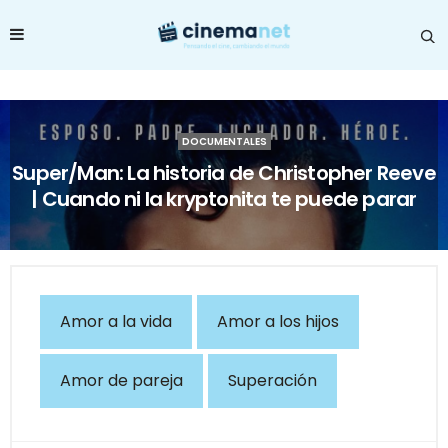
DOCUMENTALES
Super/Man: La historia de Christopher Reeve
| Cuando ni la kryptonita te puede parar
Amor a la vida
Amor a los hijos
Amor de pareja
Superación