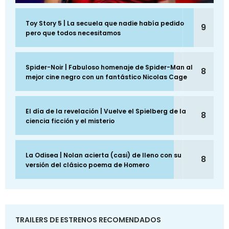
Toy Story 5 | La secuela que nadie había pedido
9
pero que todos necesitamos
Spider-Noir | Fabuloso homenaje de Spider-Man al
8
mejor cine negro con un fantástico Nicolas Cage
El día de la revelación | Vuelve el Spielberg de la
8
ciencia ficción y el misterio
La Odisea | Nolan acierta (casi) de lleno con su
8
versión del clásico poema de Homero
TRAILERS DE ESTRENOS RECOMENDADOS