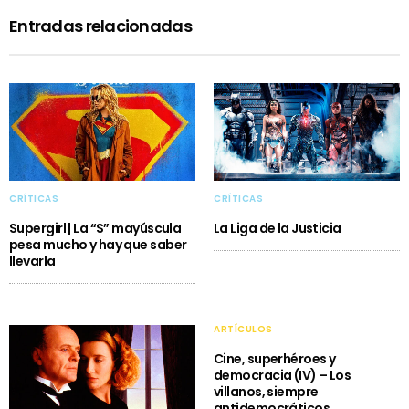
Entradas relacionadas
CRÍTICAS
CRÍTICAS
Supergirl | La “S” mayúscula
La Liga de la Justicia
pesa mucho y hay que saber
llevarla
ARTÍCULOS
Cine, superhéroes y
democracia (IV) – Los
villanos, siempre
antidemocráticos