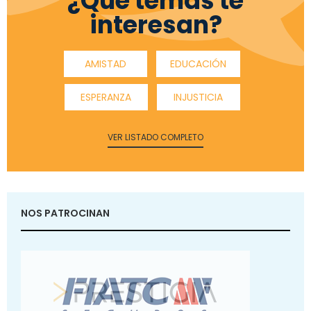
¿Qué temas te
interesan?
AMISTAD
EDUCACIÓN
ESPERANZA
INJUSTICIA
VER LISTADO COMPLETO
NOS PATROCINAN