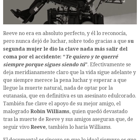
Reeve no era en absoluto perfecto, y él lo reconocía,
pero nunca dejó de luchar, sobre todo gracias a que
su
segunda mujer le dio la clave nada más salir del
coma por el accidente: “
Te quiero y te querré
siempre porque sigues siendo tú
”
. Efectivamente se
deja meridianamente claro que la vida sigue adelante y
que siempre merece la pena luchar y esperar a que
llegue la muerte natural, nada de optar por la
eutanasia, que en definitiva es un asesinato edulcorado.
También fue clave el apoyo de su mejor amigo, el
malogrado
Robin Williams
, quien quedó devastado
tras la muerte de Reeve y sus amigos aseguran que, de
seguir vivo
Reeve
, también lo haría Williams.
El documental es sincero en que lo ideal siempre es que